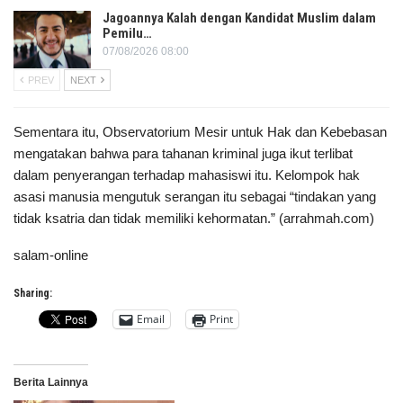
Jagoannya Kalah dengan Kandidat Muslim dalam
Pemilu…
07/08/2026 08:00
PREV
NEXT
Sementara itu, Observatorium Mesir untuk Hak dan Kebebasan
mengatakan bahwa para tahanan kriminal juga ikut terlibat
dalam penyerangan terhadap mahasiswi itu. Kelompok hak
asasi manusia mengutuk serangan itu sebagai “tindakan yang
tidak ksatria dan tidak memiliki kehormatan.” (arrahmah.com)
salam-online
Sharing:
Email
Print
Berita Lainnya