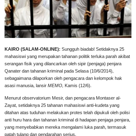
KAIRO (SALAM-ONLINE):
Sungguh biadab! Setidaknya 25
mahasiswi yang merupakan tahanan politik terluka parah akibat
serangan fisik yang dilancarkan oleh sipir (penjaga) penjara
Qanater dan tahanan kriminal pada Selasa (10/6/2014),
sebagaimana dilaporkan oleh pengacara dan kelompok hak
asasi manusia, lansir
MEMO,
Kamis (12/6).
Menurut observatorium Mesir, dan pengacara Montaser al-
Zayat, setidaknya 25 tahanan mahasiswi anti-kudeta yang
ditahan atas tuduhan melakukan protes telah dipukuli oleh polisi
anti huru hara dan tahanan kriminal di hadapan penjaga penjara,
yang menyebabkan mereka mengalami luka parah, termasuk
patah tulang dan pendarahan serius.