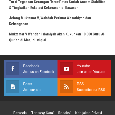
Turki Tegaskan Serangan ‘Israel’ atas Suriah Ancam Stabilitas
& Tingkatkan Eskalasi Kekerasan di Kawasan
Jelang Muktamar V, Wahdah Perkuat Wasathiyah dan
Kebangsaan
Muktamar V Wahdah Islamiyah Akan Kukuhkan 10.000 Guru Al-
Qur’an di Masjid Istiqlal
Facebook
Youtube
Join us on Facebook
Join us on Youtube
Posts
RSS
Join our site
Subscribe our RSS
Beranda
Tentang Kami
Redaksi
Kebijakan Privasi