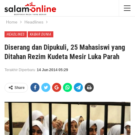
Home
Headlines
HEADLINES
KABAR DUNIA
Diserang dan Dipukuli, 25 Mahasiswi yang
Ditahan Rezim Kudeta Mesir Luka Parah
Terakhir Diperbaru
14 Jun 2014 05:29
Share