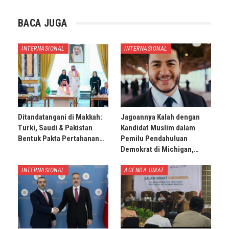
BACA JUGA
INTERNASIONAL
INTERNASIONAL
Ditandatangani di Makkah:
Jagoannya Kalah dengan
Turki, Saudi & Pakistan
Kandidat Muslim dalam
Bentuk Pakta Pertahanan…
Pemilu Pendahuluan
Demokrat di Michigan,…
INTERNASIONAL
AGENDA UMAT