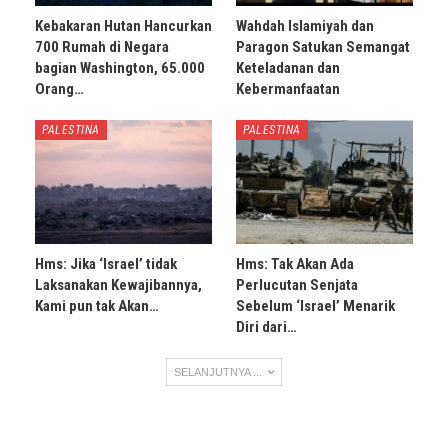
Kebakaran Hutan Hancurkan
Wahdah Islamiyah dan
700 Rumah di Negara
Paragon Satukan Semangat
bagian Washington, 65.000
Keteladanan dan
Orang…
Kebermanfaatan
PALESTINA
PALESTINA
Hms: Jika ‘Israel’ tidak
Hms: Tak Akan Ada
Laksanakan Kewajibannya,
Perlucutan Senjata
Kami pun tak Akan…
Sebelum ‘Israel’ Menarik
Diri dari…
SELANJUTNYA ...