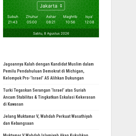
Jagoannya Kalah dengan Kandidat Muslim dalam
Pemilu Pendahuluan Demokrat di Michigan,
Kelompok Pro-‘Israel’ AS Alihkan Dukungan
Turki Tegaskan Serangan ‘Israel’ atas Suriah
Ancam Stabilitas & Tingkatkan Eskalasi Kekerasan
di Kawasan
Jelang Muktamar V, Wahdah Perkuat Wasathiyah
dan Kebangsaan
Muktamar V Wahdah Islamiyah Akan Kukuhkan