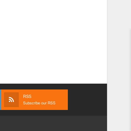
RSS
Subscribe our RSS