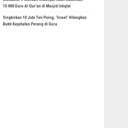
10.000 Guru Al-Qur’an di Masjid Istiqlal
Singkirkan 10 Juta Ton Puing, ‘Israel’ Hilangkan
Bukti Kejahatan Perang di Gaza