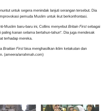
untut untuk segera menindak lanjuti serangan tersebut. Dia
emprovokasi pemuda Muslim untuk ikut berkonfrontasi.
nti-Muslim baru-baru ini, Collins menyebut
Britain First
sebagai
i paling kanan selama bertahun-tahun“. Dia juga mendesak
at terhadap mereka.
wa
Braitian First
bisa menghasilkan iklim ketakutan dan
an. (ameera/arrahmah.com)