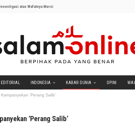
nvestigasi atas Wafatnya Mursi
EDITORIAL
INDONESIA
KABAR DUNIA
OPINI
WA
 Kampanyekan ‘Perang Salib’
panyekan ‘Perang Salib’