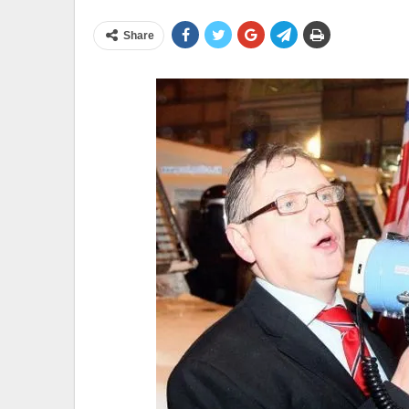
Share