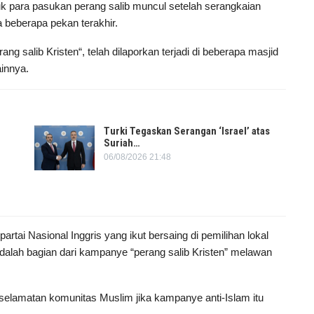
tuk para pasukan perang salib muncul setelah serangkaian
 beberapa pekan terakhir.
 salib Kristen“, telah dilaporkan terjadi di beberapa masjid
ainnya.
Turki Tegaskan Serangan ‘Israel’ atas
Suriah…
06/08/2026 21:48
artai Nasional Inggris yang ikut bersaing di pemilihan lokal
 adalah bagian dari kampanye “perang salib Kristen” melawan
eselamatan komunitas Muslim jika kampanye anti-Islam itu