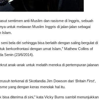
ut sentimen anti-Muslim dan rasisme di Inggris, sebuah
nya untuk melawan Muslim Inggris di jalan-jalan sebagai
n Islam.
i bela diri sehingga bisa berlatih dengan saling bergulat di
ntuk berkonfrontasi dengan umat Islam,” Mathew Collins of
a Senin (23/6/2014).
rekrut anak-anak untuk melatih mereka di pertempuran jalanan
perusuh terkenal di Skotlandia Jim Dowson dari
‘Britain First
‘,
isme yang dengan keras menolak hal itu.
 bisa diterima di sini,” kata Vicky Burns sambil menunjukkan