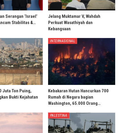
an Serangan ‘Israel’
Jelang Muktamar V, Wahdah
Ancam Stabilitas &…
Perkuat Wasathiyah dan
Kebangsaan
INTERNASIONAL
0 Juta Ton Puing,
Kebakaran Hutan Hancurkan 700
ngkan Bukti Kejahatan
Rumah di Negara bagian
Washington, 65.000 Orang…
PALESTINA