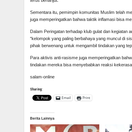
terus berlanjut.
Sementara itu, pemimpin komunitas Muslim telah men
juga memperingatkan bahwa taktik inflamasi bisa m
Dalam Peringatan terhadap klub gulat dan kegiatan a
“kelompok yang paling berbahaya yang muncul di sis
pihak berwenang untuk mengambil tindakan yang tep
Para aktivis anti-rasisme juga memperingatkan bah
tindakan mereka bisa menyebabkan reaksi kekeras
salam-online
Sharing:
Email
Print
Berita Lainnya