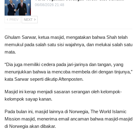
06/08/2026 21:48
PREV
NEXT
Ghulam Sarwar, ketua masjid, mengatakan bahwa Shah telah
memukul pada salah satu sisi wajahnya, dan melukai salah satu
mata.
“Dia juga memiliki cedera pada jari-jarinya dan tangan, yang
menunjukkan bahwa ia mencoba membela diri dengan tinjunya,”
kata Sarwar seperti dikutip Aftenposten.
Masjid ini kerap menjadi sasaran serangan oleh kelompok-
kelompok sayap kanan.
Pada bulan ini, masjid lainnya di Norwegia, The World Islamic
Mission masjid, menerima email ancaman bahwa masjid-masjid
di Norwegia akan dibakar.