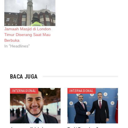
Jamaah Masjid di London
Timur Diserang Saat Mau
Berbuka
In "Headlines"
BACA JUGA
INTERNASIONAL
INTERNASIONAL