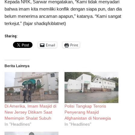
Kepada NRK, Sarwar mengatakan, “Kami tidak menyadari
bahwa imam kita memiliki konflik dengan siapa pun, dan dia
belum menerima ancaman apapun,” katanya. “Kami sangat
terkejut.” (fajar shadiq/kiblatnet)
Sharing:
Email
Print
Berita Lainnya
Di Amerika, Imam Masjid di
Polisi Tangkap Teroris
New Jersey Ditikam Saat
Penyerang Masjid
Memimpin Shalat Subuh
Afghanistan di Norwegia
In "Headlines"
In "Headlines"