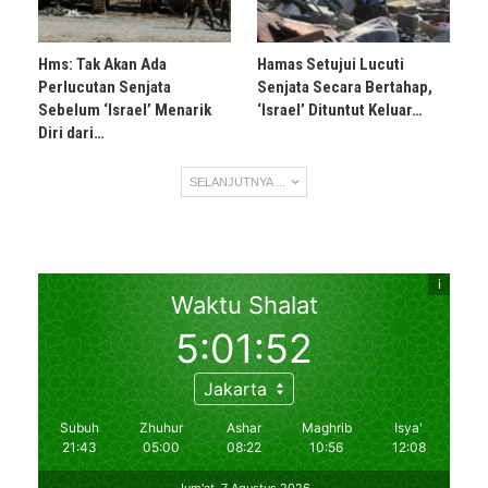
Hms: Tak Akan Ada
Hamas Setujui Lucuti
Perlucutan Senjata
Senjata Secara Bertahap,
Sebelum ‘Israel’ Menarik
‘Israel’ Dituntut Keluar…
Diri dari…
SELANJUTNYA ...