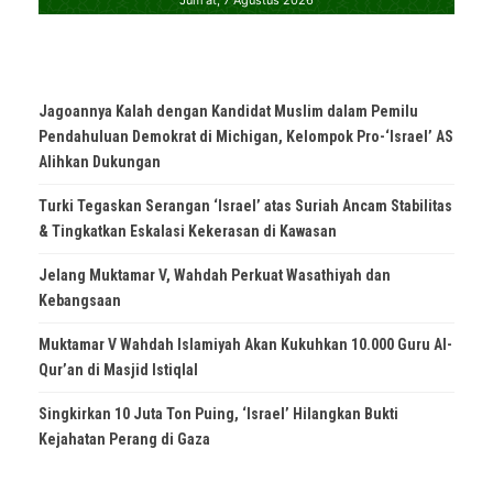
Jagoannya Kalah dengan Kandidat Muslim dalam Pemilu
Pendahuluan Demokrat di Michigan, Kelompok Pro-‘Israel’ AS
Alihkan Dukungan
Turki Tegaskan Serangan ‘Israel’ atas Suriah Ancam Stabilitas
& Tingkatkan Eskalasi Kekerasan di Kawasan
Jelang Muktamar V, Wahdah Perkuat Wasathiyah dan
Kebangsaan
Muktamar V Wahdah Islamiyah Akan Kukuhkan 10.000 Guru Al-
Qur’an di Masjid Istiqlal
Singkirkan 10 Juta Ton Puing, ‘Israel’ Hilangkan Bukti
Kejahatan Perang di Gaza