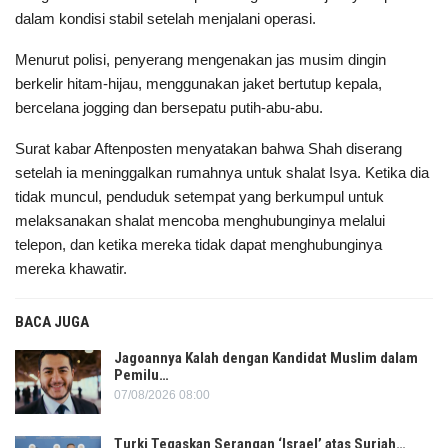
dalam kondisi stabil setelah menjalani operasi.
Menurut polisi, penyerang mengenakan jas musim dingin
berkelir hitam-hijau, menggunakan jaket bertutup kepala,
bercelana jogging dan bersepatu putih-abu-abu.
Surat kabar Aftenposten menyatakan bahwa Shah diserang
setelah ia meninggalkan rumahnya untuk shalat Isya. Ketika dia
tidak muncul, penduduk setempat yang berkumpul untuk
melaksanakan shalat mencoba menghubunginya melalui
telepon, dan ketika mereka tidak dapat menghubunginya
mereka khawatir.
BACA JUGA
Jagoannya Kalah dengan Kandidat Muslim dalam
Pemilu…
07/08/2026 08:00
Turki Tegaskan Serangan ‘Israel’ atas Suriah…