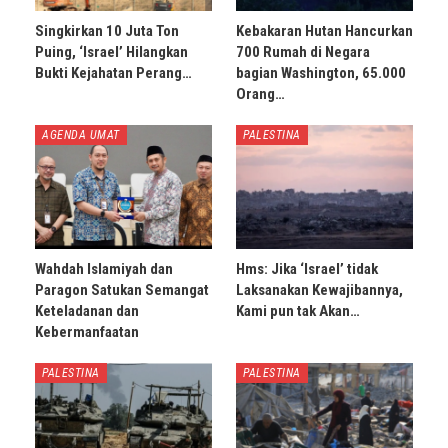
Singkirkan 10 Juta Ton
Kebakaran Hutan Hancurkan
Puing, ‘Israel’ Hilangkan
700 Rumah di Negara
Bukti Kejahatan Perang…
bagian Washington, 65.000
Orang…
AGENDA UMAT
PALESTINA
Wahdah Islamiyah dan
Hms: Jika ‘Israel’ tidak
Paragon Satukan Semangat
Laksanakan Kewajibannya,
Keteladanan dan
Kami pun tak Akan…
Kebermanfaatan
PALESTINA
PALESTINA