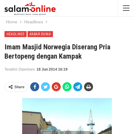
Home
Headlines
HEADLINES
KABAR DUNIA
Imam Masjid Norwegia Diserang Pria
Bertopeng dengan Kampak
Terakhir Diperbaru
18 Jun 2014 16:19
Share