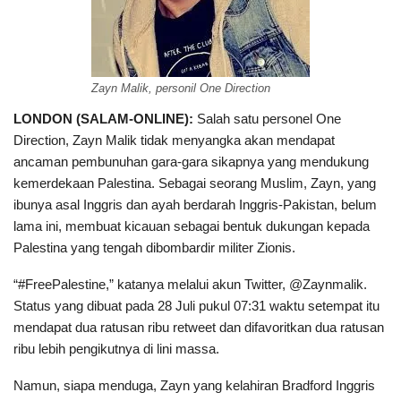
Zayn Malik, personil One Direction
LONDON (SALAM-ONLINE):
Salah satu personel One
Direction, Zayn Malik tidak menyangka akan mendapat
ancaman pembunuhan gara-gara sikapnya yang mendukung
kemerdekaan Palestina. Sebagai seorang Muslim, Zayn, yang
ibunya asal Inggris dan ayah berdarah Inggris-Pakistan, belum
lama ini, membuat kicauan sebagai bentuk dukungan kepada
Palestina yang tengah dibombardir militer Zionis.
“#FreePalestine,” katanya melalui akun Twitter, @Zaynmalik.
Status yang dibuat pada 28 Juli pukul 07:31 waktu setempat itu
mendapat dua ratusan ribu retweet dan difavoritkan dua ratusan
ribu lebih pengikutnya di lini massa.
Namun, siapa menduga, Zayn yang kelahiran Bradford Inggris