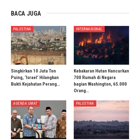
BACA JUGA
PALESTINA
INTERNASIONAL
Singkirkan 10 Juta Ton
Kebakaran Hutan Hancurkan
Puing, ‘Israel’ Hilangkan
700 Rumah di Negara
Bukti Kejahatan Perang…
bagian Washington, 65.000
Orang…
AGENDA UMAT
PALESTINA