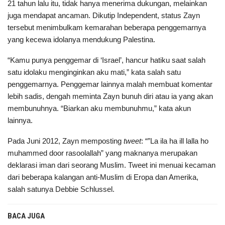
21 tahun lalu itu, tidak hanya menerima dukungan, melainkan
juga mendapat ancaman. Dikutip Independent, status Zayn
tersebut menimbulkam kemarahan beberapa penggemarnya
yang kecewa idolanya mendukung Palestina.
“Kamu punya penggemar di ‘Israel’, hancur hatiku saat salah
satu idolaku menginginkan aku mati,” kata salah satu
penggemarnya. Penggemar lainnya malah membuat komentar
lebih sadis, dengah meminta Zayn bunuh diri atau ia yang akan
membunuhnya. “Biarkan aku membunuhmu,” kata akun
lainnya.
Pada Juni 2012, Zayn memposting
tweet
: “”La ila ha ill lalla ho
muhammed door rasoolallah” yang maknanya merupakan
deklarasi iman dari seorang Muslim. Tweet ini menuai kecaman
dari beberapa kalangan anti-Muslim di Eropa dan Amerika,
salah satunya Debbie Schlussel.
BACA JUGA