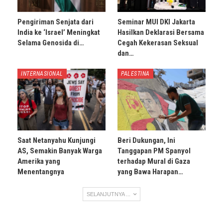
Pengiriman Senjata dari
Seminar MUI DKI Jakarta
India ke ‘Israel’ Meningkat
Hasilkan Deklarasi Bersama
Selama Genosida di…
Cegah Kekerasan Seksual
dan…
INTERNASIONAL
PALESTINA
Saat Netanyahu Kunjungi
Beri Dukungan, Ini
AS, Semakin Banyak Warga
Tanggapan PM Spanyol
Amerika yang
terhadap Mural di Gaza
Menentangnya
yang Bawa Harapan…
SELANJUTNYA ...