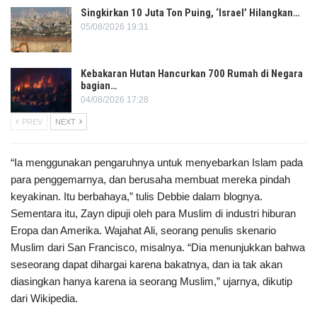
Singkirkan 10 Juta Ton Puing, ‘Israel’ Hilangkan…
05/08/2026 19:31
Kebakaran Hutan Hancurkan 700 Rumah di Negara
bagian…
04/08/2026 17:28
PREV
NEXT
“Ia menggunakan pengaruhnya untuk menyebarkan Islam pada
para penggemarnya, dan berusaha membuat mereka pindah
keyakinan. Itu berbahaya,” tulis Debbie dalam blognya.
Sementara itu, Zayn dipuji oleh para Muslim di industri hiburan
Eropa dan Amerika. Wajahat Ali, seorang penulis skenario
Muslim dari San Francisco, misalnya. “Dia menunjukkan bahwa
seseorang dapat dihargai karena bakatnya, dan ia tak akan
diasingkan hanya karena ia seorang Muslim,” ujarnya, dikutip
dari Wikipedia.