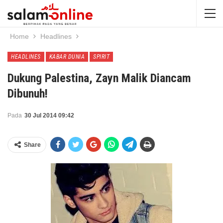
Home
Headlines
HEADLINES
KABAR DUNIA
SPIRIT
Dukung Palestina, Zayn Malik Diancam
Dibunuh!
Pada
30 Jul 2014 09:42
Share