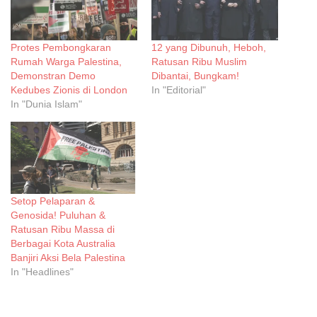
Protes Pembongkaran
12 yang Dibunuh, Heboh,
Rumah Warga Palestina,
Ratusan Ribu Muslim
Demonstran Demo
Dibantai, Bungkam!
Kedubes Zionis di London
In "Editorial"
In "Dunia Islam"
Setop Pelaparan &
Genosida! Puluhan &
Ratusan Ribu Massa di
Berbagai Kota Australia
Banjiri Aksi Bela Palestina
In "Headlines"