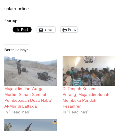
salam-online
Sharing:
Email
Print
Berita Lainnya
Mujahidin dan Warga
Di Tengah Kecamuk
Muslim Suriah Sambut
Perang, Mujahidin Suriah
Pembebasan Desa Naba’
Membuka Pondok
Al-Mur di Lattakia
Pesantren
In "Headlines"
In "Headlines"