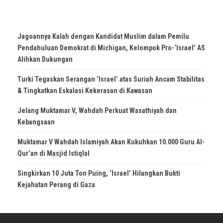
Jagoannya Kalah dengan Kandidat Muslim dalam Pemilu
Pendahuluan Demokrat di Michigan, Kelompok Pro-‘Israel’ AS
Alihkan Dukungan
Turki Tegaskan Serangan ‘Israel’ atas Suriah Ancam Stabilitas
& Tingkatkan Eskalasi Kekerasan di Kawasan
Jelang Muktamar V, Wahdah Perkuat Wasathiyah dan
Kebangsaan
Muktamar V Wahdah Islamiyah Akan Kukuhkan 10.000 Guru Al-
Qur’an di Masjid Istiqlal
Singkirkan 10 Juta Ton Puing, ‘Israel’ Hilangkan Bukti
Kejahatan Perang di Gaza