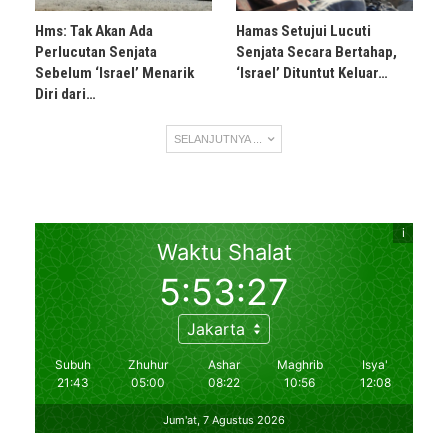
Hms: Tak Akan Ada
Hamas Setujui Lucuti
Perlucutan Senjata
Senjata Secara Bertahap,
Sebelum ‘Israel’ Menarik
‘Israel’ Dituntut Keluar…
Diri dari…
SELANJUTNYA ...