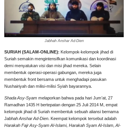
Jabhah Anshar Ad-Dien
SURIAH (SALAM-ONLINE):
Kelompok-kelompok jihad di
Suriah semakin mengintensifkan komunikasi dan koordinasi
demi menyatukan visi dan misi jihad mereka. Selain
membentuk operasi-operasi gabungan, mereka juga
membentuk front bersama untuk menghadapi pasukan
Nushairiyah dan milisi-milisi Syiah bayarannya.
Shada Asy-Syam
melaporkan bahwa pada hari Jum’at, 27
Ramadhan 1435 H bertepatan dengan 25 Juli 2014 M, empat
kelompok jihad di Suriah membentuk sebuah aliansi bernama
J
abhah Anshar Ad-Dien
. Keempat kelompok tersebut adalah
Harakah Fajr Asy-Syam Al-Islami, Harakah Syam Al-Islam, Al-