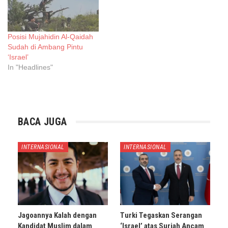
Posisi Mujahidin Al-Qaidah
Sudah di Ambang Pintu
‘Israel’
In "Headlines"
BACA JUGA
INTERNASIONAL
INTERNASIONAL
Jagoannya Kalah dengan
Turki Tegaskan Serangan
Kandidat Muslim dalam
‘Israel’ atas Suriah Ancam