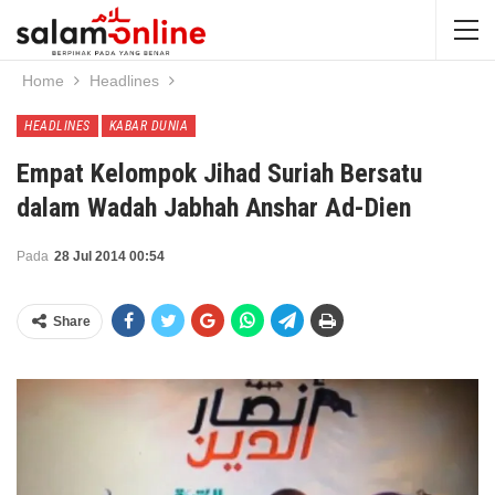
Home
Headlines
HEADLINES
KABAR DUNIA
Empat Kelompok Jihad Suriah Bersatu
dalam Wadah Jabhah Anshar Ad-Dien
Pada
28 Jul 2014 00:54
Share