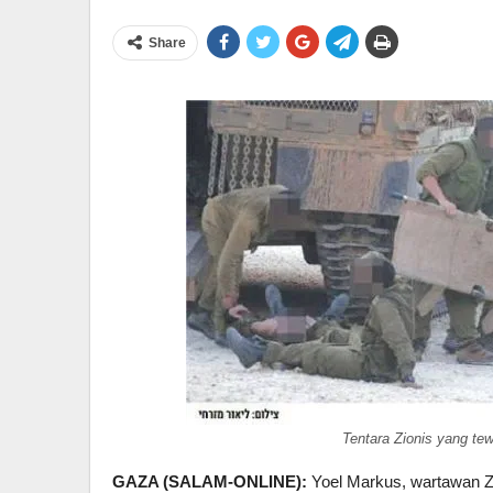
Share
Tentara Zionis yang t
GAZA (SALAM-ONLINE):
Yoel Markus, wartawan Zi