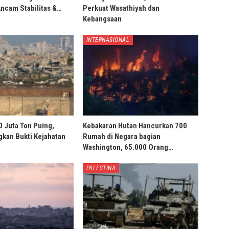
Ancam Stabilitas &…
Perkuat Wasathiyah dan
Kebangsaan
INTERNASIONAL
0 Juta Ton Puing,
Kebakaran Hutan Hancurkan 700
ngkan Bukti Kejahatan
Rumah di Negara bagian
Washington, 65.000 Orang…
PALESTINA