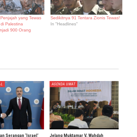
 Penjajah yang Tewas
Sedikitnya 91 Tentara Zionis Tewas!
di Palestina
In "Headlines"
njadi 900 Orang
AL
AGENDA UMAT
an Serangan ‘Israel’
Jelang Muktamar V, Wahdah