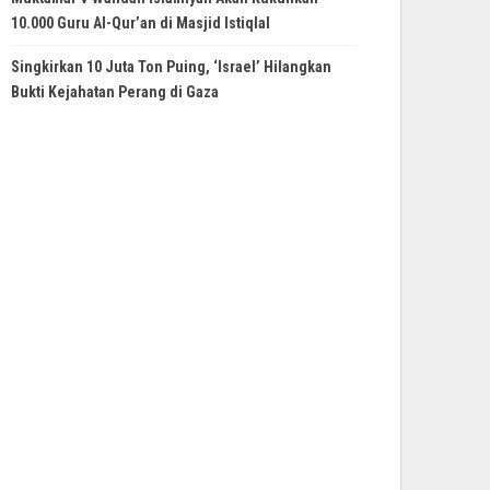
10.000 Guru Al-Qur’an di Masjid Istiqlal
Singkirkan 10 Juta Ton Puing, ‘Israel’ Hilangkan
Bukti Kejahatan Perang di Gaza