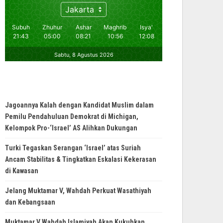
Jagoannya Kalah dengan Kandidat Muslim dalam
Pemilu Pendahuluan Demokrat di Michigan,
Kelompok Pro-‘Israel’ AS Alihkan Dukungan
Turki Tegaskan Serangan ‘Israel’ atas Suriah
Ancam Stabilitas & Tingkatkan Eskalasi Kekerasan
di Kawasan
Jelang Muktamar V, Wahdah Perkuat Wasathiyah
dan Kebangsaan
Muktamar V Wahdah Islamiyah Akan Kukuhkan