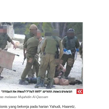
ewas melawan Mujahidin Al-Qassam
onis yang bekerja pada harian Yahudi,
Haaretz,