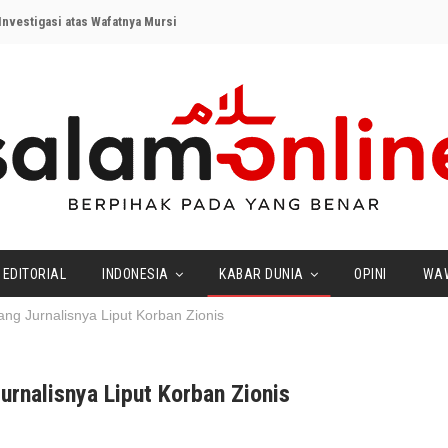
nvestigasi atas Wafatnya Mursi
EDITORIAL
INDONESIA
KABAR DUNIA
OPINI
WA
ang Jurnalisnya Liput Korban Zionis
urnalisnya Liput Korban Zionis