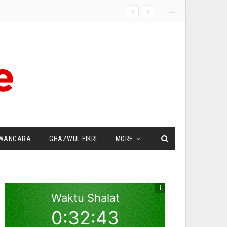
...
WANCARA
GHAZWUL FIKRI
MORE