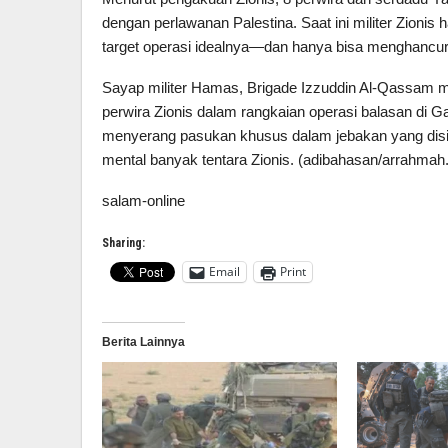
dengan perlawanan Palestina. Saat ini militer Zioni
target operasi idealnya—dan hanya bisa menghancurka
Sayap militer Hamas, Brigade Izzuddin Al-Qassam
perwira Zionis dalam rangkaian operasi balasan di
menyerang pasukan khusus dalam jebakan yang disia
mental banyak tentara Zionis. (adibahasan/arrahma
salam-online
Sharing:
Email
Print
Berita Lainnya