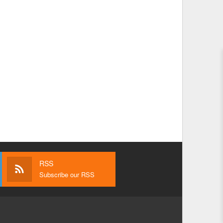
RSS
Subscribe our RSS