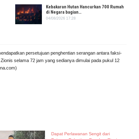
Kebakaran Hutan Hancurkan 700 Rumah
di Negara bagian…
04/08/2026 17:28
mendapatkan persetujuan penghentian serangan antara faksi-
 Zionis selama 72 jam yang sedianya dimulai pada pukul 12
ina.com)
Dapat Perlawanan Sengit dari