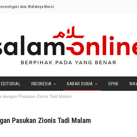
nvestigasi atas Wafatnya Mursi
EDITORIAL
INDONESIA
KABAR DUNIA
OPINI
WA
a dengan Pasukan Zionis Tadi Malam
gan Pasukan Zionis Tadi Malam