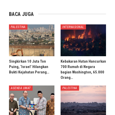
BACA JUGA
PALESTINA
INTERNASIONAL
Singkirkan 10 Juta Ton
Kebakaran Hutan Hancurkan
Puing, ‘Israel’ Hilangkan
700 Rumah di Negara
Bukti Kejahatan Perang…
bagian Washington, 65.000
Orang…
AGENDA UMAT
PALESTINA