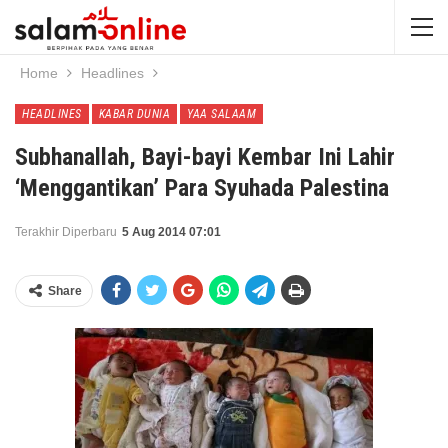
Home
Headlines
HEADLINES
KABAR DUNIA
YAA SALAAM
Subhanallah, Bayi-bayi Kembar Ini Lahir
‘Menggantikan’ Para Syuhada Palestina
Terakhir Diperbaru
5 Aug 2014 07:01
Share