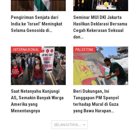
Pengiriman Senjata dari
Seminar MUI DKI Jakarta
India ke ‘Israel’ Meningkat
Hasilkan Deklarasi Bersama
Selama Genosida di…
Cegah Kekerasan Seksual
dan…
INTERNASIONAL
PALESTINA
Saat Netanyahu Kunjungi
Beri Dukungan, Ini
AS, Semakin Banyak Warga
Tanggapan PM Spanyol
Amerika yang
terhadap Mural di Gaza
Menentangnya
yang Bawa Harapan…
SELANJUTNYA ...