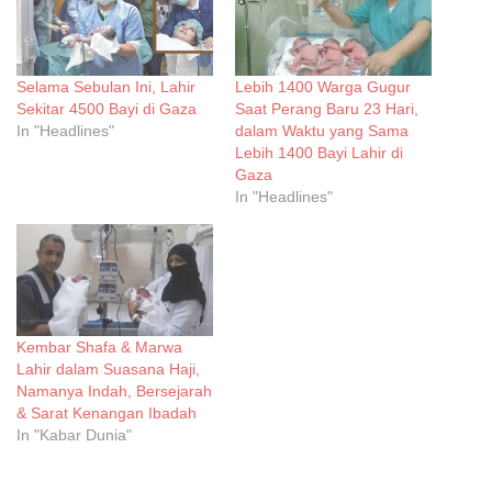
Selama Sebulan Ini, Lahir
Lebih 1400 Warga Gugur
Sekitar 4500 Bayi di Gaza
Saat Perang Baru 23 Hari,
In "Headlines"
dalam Waktu yang Sama
Lebih 1400 Bayi Lahir di
Gaza
In "Headlines"
Kembar Shafa & Marwa
Lahir dalam Suasana Haji,
Namanya Indah, Bersejarah
& Sarat Kenangan Ibadah
In "Kabar Dunia"