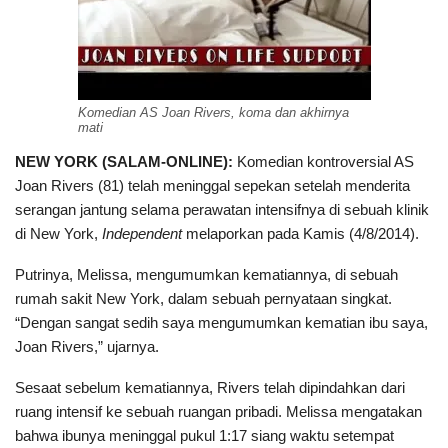
Komedian AS Joan Rivers, koma dan akhirnya
mati
NEW YORK (SALAM-ONLINE):
Komedian kontroversial AS
Joan Rivers (81) telah meninggal sepekan setelah menderita
serangan jantung selama perawatan intensifnya di sebuah klinik
di New York,
Independent
melaporkan pada Kamis (4/8/2014).
Putrinya, Melissa, mengumumkan kematiannya, di sebuah
rumah sakit New York, dalam sebuah pernyataan singkat.
“Dengan sangat sedih saya mengumumkan kematian ibu saya,
Joan Rivers,” ujarnya.
Sesaat sebelum kematiannya, Rivers telah dipindahkan dari
ruang intensif ke sebuah ruangan pribadi. Melissa mengatakan
bahwa ibunya meninggal pukul 1:17 siang waktu setempat