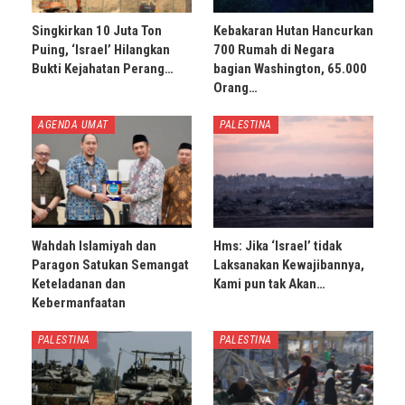
Singkirkan 10 Juta Ton
Kebakaran Hutan Hancurkan
Puing, ‘Israel’ Hilangkan
700 Rumah di Negara
Bukti Kejahatan Perang…
bagian Washington, 65.000
Orang…
AGENDA UMAT
PALESTINA
Wahdah Islamiyah dan
Hms: Jika ‘Israel’ tidak
Paragon Satukan Semangat
Laksanakan Kewajibannya,
Keteladanan dan
Kami pun tak Akan…
Kebermanfaatan
PALESTINA
PALESTINA