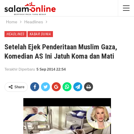
Home
Headlines
HEADLINES
KABAR DUNIA
Setelah Ejek Penderitaan Muslim Gaza,
Komedian AS Ini Jatuh Koma dan Mati
Terakhir Diperbaru
5 Sep 2014 22:54
Share