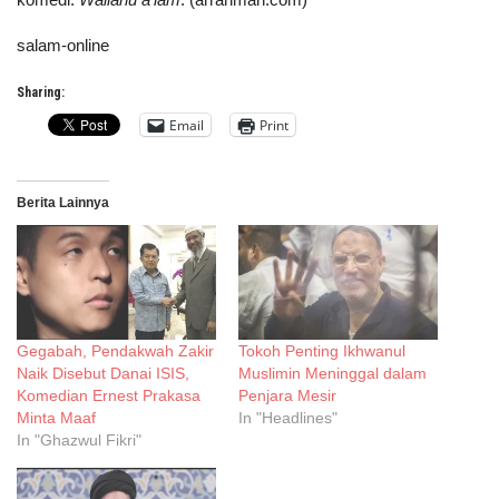
salam-online
Sharing:
Email
Print
Berita Lainnya
Gegabah, Pendakwah Zakir
Tokoh Penting Ikhwanul
Naik Disebut Danai ISIS,
Muslimin Meninggal dalam
Komedian Ernest Prakasa
Penjara Mesir
Minta Maaf
In "Headlines"
In "Ghazwul Fikri"