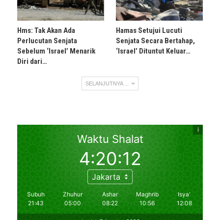
Hms: Tak Akan Ada
Hamas Setujui Lucuti
Perlucutan Senjata
Senjata Secara Bertahap,
Sebelum ‘Israel’ Menarik
‘Israel’ Dituntut Keluar…
Diri dari…
SELANJUTNYA ...