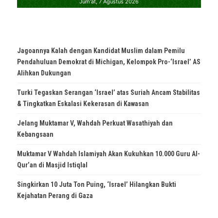
Jagoannya Kalah dengan Kandidat Muslim dalam Pemilu
Pendahuluan Demokrat di Michigan, Kelompok Pro-‘Israel’ AS
Alihkan Dukungan
Turki Tegaskan Serangan ‘Israel’ atas Suriah Ancam Stabilitas
& Tingkatkan Eskalasi Kekerasan di Kawasan
Jelang Muktamar V, Wahdah Perkuat Wasathiyah dan
Kebangsaan
Muktamar V Wahdah Islamiyah Akan Kukuhkan 10.000 Guru Al-
Qur’an di Masjid Istiqlal
Singkirkan 10 Juta Ton Puing, ‘Israel’ Hilangkan Bukti
Kejahatan Perang di Gaza