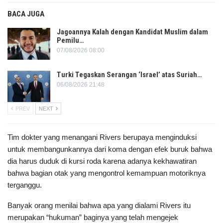
BACA JUGA
Jagoannya Kalah dengan Kandidat Muslim dalam
Pemilu…
07/08/2026 08:00
Turki Tegaskan Serangan ‘Israel’ atas Suriah…
06/08/2026 21:48
PREV
NEXT
Tim dokter yang menangani Rivers berupaya menginduksi
untuk membangunkannya dari koma dengan efek buruk bahwa
dia harus duduk di kursi roda karena adanya kekhawatiran
bahwa bagian otak yang mengontrol kemampuan motoriknya
terganggu.
Banyak orang menilai bahwa apa yang dialami Rivers itu
merupakan “hukuman” baginya yang telah mengejek