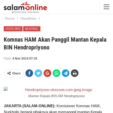
Home
Headlines
HEADLINES
NASIONAL
Komnas HAM Akan Panggil Mantan Kepala
BIN Hendropriyono
Pada
4 Nov 2014 07:35
Share
Mantan Kepala BIN AM Hendropriyono
JAKARTA (SALAM-ONLINE):
Komisioner Komnas HAM,
Nurkholis berjanji pihaknya akan memanggil mantan Kepala