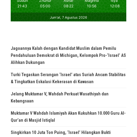
Jagoannya Kalah dengan Kandidat Muslim dalam Pemilu
Pendahuluan Demokrat di Michigan, Kelompok Pro-‘Israel’ AS
Alihkan Dukungan
Turki Tegaskan Serangan ‘Israel’ atas Suriah Ancam Stabilitas
& Tingkatkan Eskalasi Kekerasan di Kawasan
Jelang Muktamar V, Wahdah Perkuat Wasathiyah dan
Kebangsaan
Muktamar V Wahdah Islamiyah Akan Kukuhkan 10.000 Guru Al-
Qur’an di Masjid Istiqlal
Singkirkan 10 Juta Ton Puing, ‘Israel’ Hilangkan Bukti