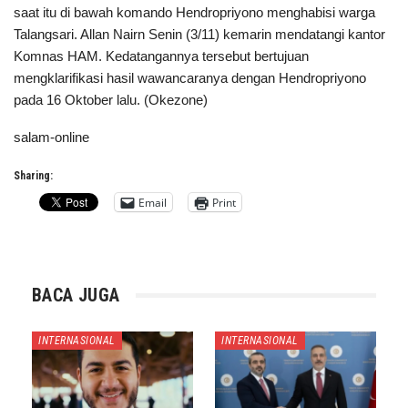
saat itu di bawah komando Hendropriyono menghabisi warga
Talangsari. Allan Nairn Senin (3/11) kemarin mendatangi kantor
Komnas HAM. Kedatangannya tersebut bertujuan
mengklarifikasi hasil wawancaranya dengan Hendropriyono
pada 16 Oktober lalu. (Okezone)
salam-online
Sharing:
Email
Print
BACA JUGA
INTERNASIONAL
INTERNASIONAL