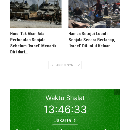
Hms: Tak Akan Ada
Hamas Setujui Lucuti
Perlucutan Senjata
Senjata Secara Bertahap,
Sebelum ‘Israel’ Menarik
‘Israel’ Dituntut Keluar…
Diri dari…
SELANJUTNYA ...