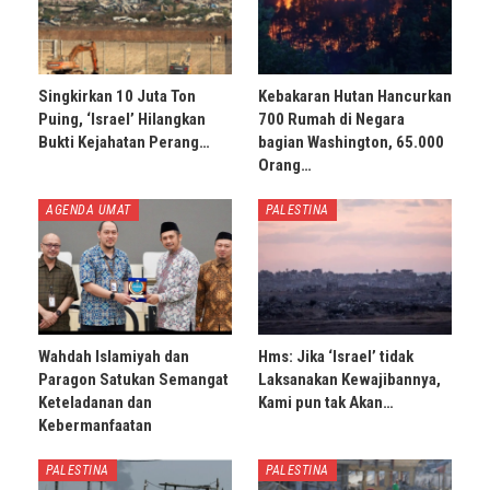
Singkirkan 10 Juta Ton
Kebakaran Hutan Hancurkan
Puing, ‘Israel’ Hilangkan
700 Rumah di Negara
Bukti Kejahatan Perang…
bagian Washington, 65.000
Orang…
AGENDA UMAT
PALESTINA
Wahdah Islamiyah dan
Hms: Jika ‘Israel’ tidak
Paragon Satukan Semangat
Laksanakan Kewajibannya,
Keteladanan dan
Kami pun tak Akan…
Kebermanfaatan
PALESTINA
PALESTINA