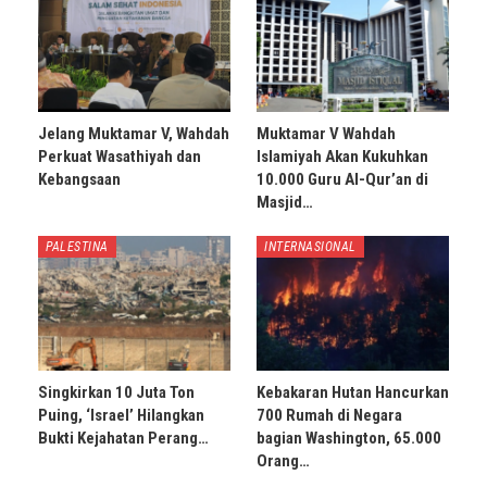
Jelang Muktamar V, Wahdah
Muktamar V Wahdah
Perkuat Wasathiyah dan
Islamiyah Akan Kukuhkan
Kebangsaan
10.000 Guru Al-Qur’an di
Masjid…
PALESTINA
INTERNASIONAL
Singkirkan 10 Juta Ton
Kebakaran Hutan Hancurkan
Puing, ‘Israel’ Hilangkan
700 Rumah di Negara
Bukti Kejahatan Perang…
bagian Washington, 65.000
Orang…