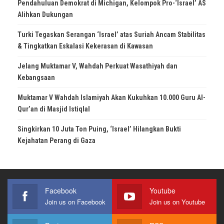
Pendahuluan Demokrat di Michigan, Kelompok Pro-‘Israel’ AS
Alihkan Dukungan
Turki Tegaskan Serangan ‘Israel’ atas Suriah Ancam Stabilitas
& Tingkatkan Eskalasi Kekerasan di Kawasan
Jelang Muktamar V, Wahdah Perkuat Wasathiyah dan
Kebangsaan
Muktamar V Wahdah Islamiyah Akan Kukuhkan 10.000 Guru Al-
Qur’an di Masjid Istiqlal
Singkirkan 10 Juta Ton Puing, ‘Israel’ Hilangkan Bukti
Kejahatan Perang di Gaza
Facebook
Youtube
Join us on Facebook
Join us on Youtube