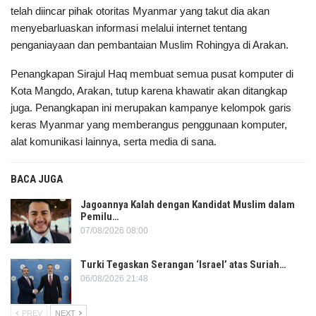
telah diincar pihak otoritas Myanmar yang takut dia akan
menyebarluaskan informasi melalui internet tentang
penganiayaan dan pembantaian Muslim Rohingya di Arakan.
Penangkapan Sirajul Haq membuat semua pusat komputer di
Kota Mangdo, Arakan, tutup karena khawatir akan ditangkap
juga. Penangkapan ini merupakan kampanye kelompok garis
keras Myanmar yang memberangus penggunaan komputer,
alat komunikasi lainnya, serta media di sana.
BACA JUGA
Jagoannya Kalah dengan Kandidat Muslim dalam
Pemilu…
07/08/2026 08:00
Turki Tegaskan Serangan ‘Israel’ atas Suriah…
06/08/2026 21:48
PREV
NEXT