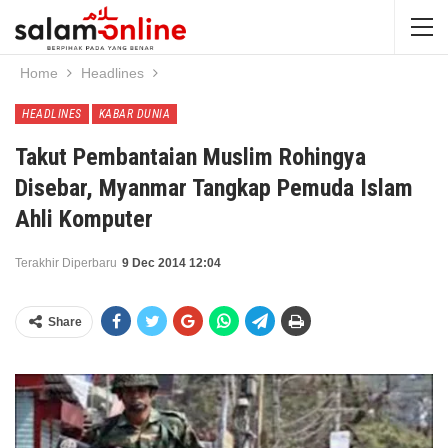
Home
Headlines
HEADLINES
KABAR DUNIA
Takut Pembantaian Muslim Rohingya
Disebar, Myanmar Tangkap Pemuda Islam
Ahli Komputer
Terakhir Diperbaru
9 Dec 2014 12:04
Share