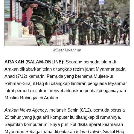
Militer Myanmar
ARAKAN (SALAM-ONLINE):
Seorang pemuda Islam di
Arakan dikabarkan telah ditangkap rezim jahat Myanmar pada
Ahad (7/12) kemarin. Pemuda yang bernama Mujeeb-ur
Rehman-Sirajul Haq itu ditangkap lantaran penguasa Myanmar
takut pemuda ini akan menyebarluaskan perihal penganiayaan
Muslim Rohingya di Arakan.
Arakan News Agency
, melansir Senin (8/12), pemuda berusia
29 tahun yang juga ahli komputer itu ditangkap di rumahnya.
Sejumlah komputer miliknya pun ikut disita aparat keamanan
Myanmar. Sebagaimana diberitakan
Islam Online
, Sirajul Haq