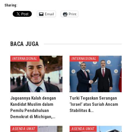
Sharing:
Email
Print
BACA JUGA
INTERNASIONAL
INTERNASIONAL
Jagoannya Kalah dengan
Turki Tegaskan Serangan
Kandidat Muslim dalam
‘Israel’ atas Suriah Ancam
Pemilu Pendahuluan
Stabilitas &…
Demokrat di Michigan,…
AGENDA UMAT
AGENDA UMAT