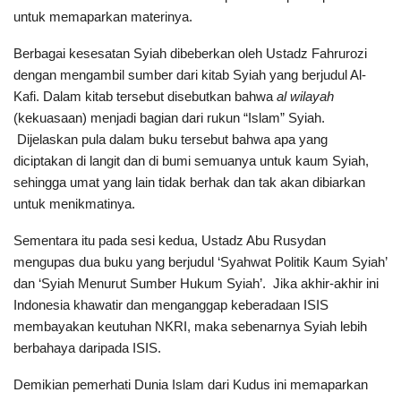
untuk memaparkan materinya.
Berbagai kesesatan Syiah dibeberkan oleh Ustadz Fahrurozi
dengan mengambil sumber dari kitab Syiah yang berjudul Al-
Kafi. Dalam kitab tersebut disebutkan bahwa
al wilayah
(kekuasaan) menjadi bagian dari rukun “Islam” Syiah.
Dijelaskan pula dalam buku tersebut bahwa apa yang
diciptakan di langit dan di bumi semuanya untuk kaum Syiah,
sehingga umat yang lain tidak berhak dan tak akan dibiarkan
untuk menikmatinya.
Sementara itu pada sesi kedua, Ustadz Abu Rusydan
mengupas dua buku yang berjudul ‘Syahwat Politik Kaum Syiah’
dan ‘Syiah Menurut Sumber Hukum Syiah’. Jika akhir-akhir ini
Indonesia khawatir dan menganggap keberadaan ISIS
membayakan keutuhan NKRI, maka sebenarnya Syiah lebih
berbahaya daripada ISIS.
Demikian pemerhati Dunia Islam dari Kudus ini memaparkan