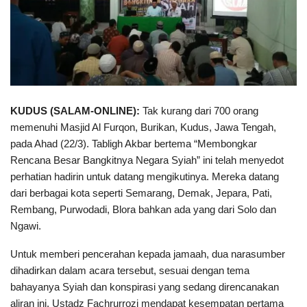
KUDUS (SALAM-ONLINE):
Tak kurang dari 700 orang
memenuhi Masjid Al Furqon, Burikan, Kudus, Jawa Tengah,
pada Ahad (22/3). Tabligh Akbar bertema “Membongkar
Rencana Besar Bangkitnya Negara Syiah” ini telah menyedot
perhatian hadirin untuk datang mengikutinya. Mereka datang
dari berbagai kota seperti Semarang, Demak, Jepara, Pati,
Rembang, Purwodadi, Blora bahkan ada yang dari Solo dan
Ngawi.
Untuk memberi pencerahan kepada jamaah, dua narasumber
dihadirkan dalam acara tersebut, sesuai dengan tema
bahayanya Syiah dan konspirasi yang sedang direncanakan
aliran ini. Ustadz Fachrurrozi mendapat kesempatan pertama