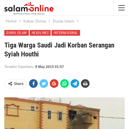
Home
Kabar Dunia
Dunia Islam
DUNIA ISLAM
HEADLINES
INTERNASIONAL
Tiga Warga Saudi Jadi Korban Serangan
Syiah Houthi
Terakhir Diperbaru
9 May 2015 01:57
Share