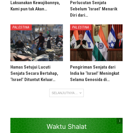
Laksanakan Kewajibannya,
Perlucutan Senjata
Kami pun tak Akan…
Sebelum ‘Israel’ Menarik
Diri dari…
PALESTINA
PALESTINA
Hamas Setujui Lucuti
Pengiriman Senjata dari
Senjata Secara Bertahap,
India ke ‘Israel’ Meningkat
‘Israel’ Dituntut Keluar…
Selama Genosida di…
SELANJUTNYA ...