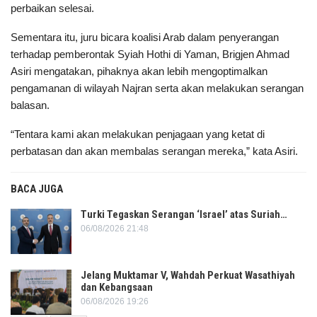
perbaikan selesai.
Sementara itu, juru bicara koalisi Arab dalam penyerangan
terhadap pemberontak Syiah Hothi di Yaman, Brigjen Ahmad
Asiri mengatakan, pihaknya akan lebih mengoptimalkan
pengamanan di wilayah Najran serta akan melakukan serangan
balasan.
“Tentara kami akan melakukan penjagaan yang ketat di
perbatasan dan akan membalas serangan mereka,” kata Asiri.
BACA JUGA
Turki Tegaskan Serangan ‘Israel’ atas Suriah…
06/08/2026 21:48
Jelang Muktamar V, Wahdah Perkuat Wasathiyah
dan Kebangsaan
06/08/2026 19:26