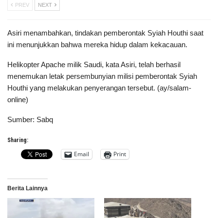
PREV
NEXT
Asiri menambahkan, tindakan pemberontak Syiah Houthi saat
ini menunjukkan bahwa mereka hidup dalam kekacauan.
Helikopter Apache milik Saudi, kata Asiri, telah berhasil
menemukan letak persembunyian milisi pemberontak Syiah
Houthi yang melakukan penyerangan tersebut. (ay/salam-
online)
Sumber: Sabq
Sharing:
Email
Print
Berita Lainnya