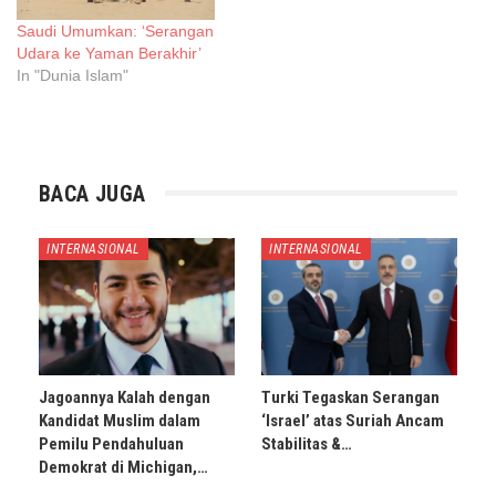
Saudi Umumkan: ‘Serangan
Udara ke Yaman Berakhir’
In "Dunia Islam"
BACA JUGA
INTERNASIONAL
INTERNASIONAL
Jagoannya Kalah dengan
Turki Tegaskan Serangan
Kandidat Muslim dalam
‘Israel’ atas Suriah Ancam
Pemilu Pendahuluan
Stabilitas &…
Demokrat di Michigan,…