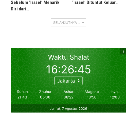
Sebelum ‘Israel’ Menarik
‘Israel’ Dituntut Keluar…
Diri dari…
SELANJUTNYA ...