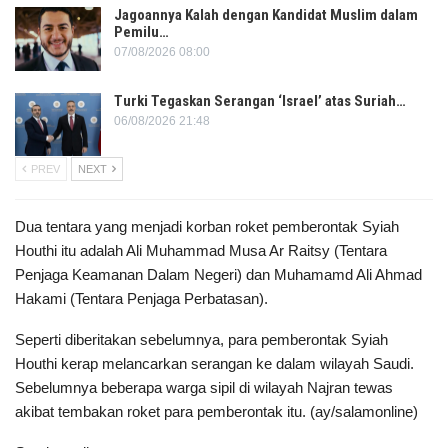
Jagoannya Kalah dengan Kandidat Muslim dalam
Pemilu…
07/08/2026 08:00
Turki Tegaskan Serangan ‘Israel’ atas Suriah…
06/08/2026 21:48
PREV
NEXT
Dua tentara yang menjadi korban roket pemberontak Syiah
Houthi itu adalah Ali Muhammad Musa Ar Raitsy (Tentara
Penjaga Keamanan Dalam Negeri) dan Muhamamd Ali Ahmad
Hakami (Tentara Penjaga Perbatasan).
Seperti diberitakan sebelumnya, para pemberontak Syiah
Houthi kerap melancarkan serangan ke dalam wilayah Saudi.
Sebelumnya beberapa warga sipil di wilayah Najran tewas
akibat tembakan roket para pemberontak itu. (ay/salamonline)