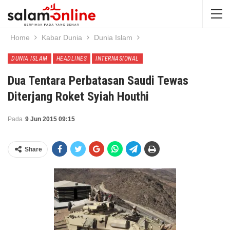
Home
Kabar Dunia
Dunia Islam
DUNIA ISLAM
HEADLINES
INTERNASIONAL
Dua Tentara Perbatasan Saudi Tewas
Diterjang Roket Syiah Houthi
Pada
9 Jun 2015 09:15
Share