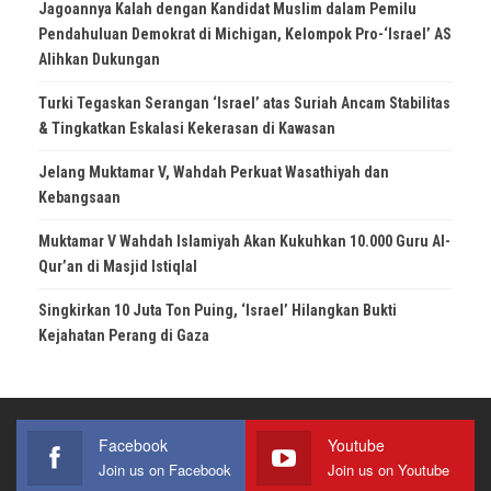
Jagoannya Kalah dengan Kandidat Muslim dalam Pemilu
Pendahuluan Demokrat di Michigan, Kelompok Pro-‘Israel’ AS
Alihkan Dukungan
Turki Tegaskan Serangan ‘Israel’ atas Suriah Ancam Stabilitas
& Tingkatkan Eskalasi Kekerasan di Kawasan
Jelang Muktamar V, Wahdah Perkuat Wasathiyah dan
Kebangsaan
Muktamar V Wahdah Islamiyah Akan Kukuhkan 10.000 Guru Al-
Qur’an di Masjid Istiqlal
Singkirkan 10 Juta Ton Puing, ‘Israel’ Hilangkan Bukti
Kejahatan Perang di Gaza
Facebook
Youtube
Join us on Facebook
Join us on Youtube