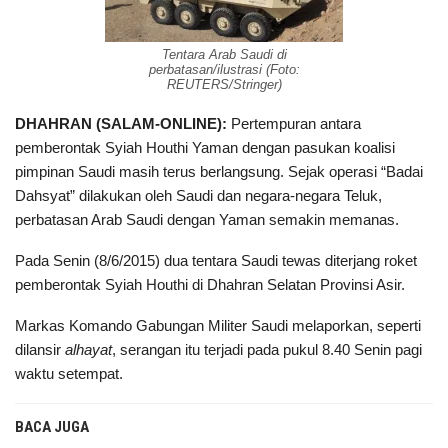
Tentara Arab Saudi di
perbatasan/ilustrasi (Foto:
REUTERS/Stringer)
DHAHRAN
(SALAM-ONLINE):
Pertempuran antara
pemberontak Syiah Houthi Yaman dengan pasukan koalisi
pimpinan Saudi masih terus berlangsung. Sejak operasi “Badai
Dahsyat” dilakukan oleh Saudi dan negara-negara Teluk,
perbatasan Arab Saudi dengan Yaman semakin memanas.
Pada Senin (8/6/2015) dua tentara Saudi tewas diterjang roket
pemberontak Syiah Houthi di Dhahran Selatan Provinsi Asir.
Markas Komando Gabungan Militer Saudi melaporkan, seperti
dilansir
alhayat
, serangan itu terjadi pada pukul 8.40 Senin pagi
waktu setempat.
BACA JUGA