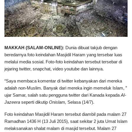
M
A
KKAH (
SALAM-ONLINE
)
:
Dunia dibuat takjub dengan
beredarnya foto keindahan Masjidil Haram yang tersebar luas
melalui media sosial. Foto-foto keindahan tersebut tersebar di
jejaring twitter, snapchat, video youtube dan lainnya.
“Saya membaca komentar di twitter kebanyakan dari mereka
adalah non-Muslim. Banyak dari mereka ingin memeluk Islam, ”
ujar Samar, salah satu pengguna twitter dari Kanada kepada
Al-
Jazeera
seperti dikutip
Onislam,
Selasa (14/7).
Foto keindahan Masjidil Haram tersebut diambil pada malam 27
Ramadhan 1436 H (13 Juli 2015), saat sekitar 2 juta Umat Islam
melaksanakan shalat malam di masjid tersebut. Malam 27