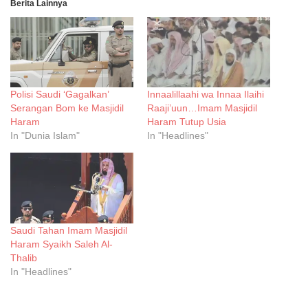
Berita Lainnya
Polisi Saudi ‘Gagalkan’
Innaalillaahi wa Innaa Ilaihi
Serangan Bom ke Masjidil
Raaji’uun…Imam Masjidil
Haram
Haram Tutup Usia
In "Dunia Islam"
In "Headlines"
Saudi Tahan Imam Masjidil
Haram Syaikh Saleh Al-
Thalib
In "Headlines"