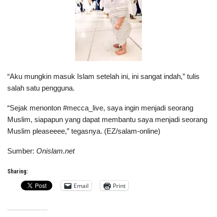
“Aku mungkin masuk Islam setelah ini, ini sangat indah,” tulis
salah satu pengguna.
“Sejak menonton #mecca_live, saya ingin menjadi seorang
Muslim, siapapun yang dapat membantu saya menjadi seorang
Muslim pleaseeee,” tegasnya. (EZ/salam-online)
Sumber:
Onislam.net
Sharing:
Email
Print