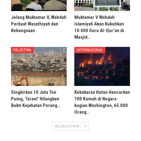
Jelang Muktamar V, Wahdah
Muktamar V Wahdah
Perkuat Wasathiyah dan
Islamiyah Akan Kukuhkan
Kebangsaan
10.000 Guru Al-Qur’an di
Masjid…
PALESTINA
INTERNASIONAL
Singkirkan 10 Juta Ton
Kebakaran Hutan Hancurkan
Puing, ‘Israel’ Hilangkan
700 Rumah di Negara
Bukti Kejahatan Perang…
bagian Washington, 65.000
Orang…
SELANJUTNYA ...