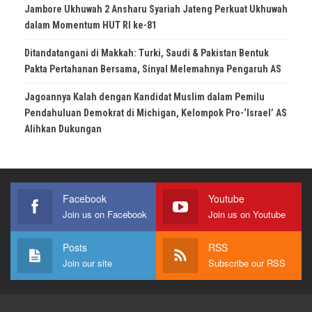
Jambore Ukhuwah 2 Ansharu Syariah Jateng Perkuat Ukhuwah
dalam Momentum HUT RI ke-81
Ditandatangani di Makkah: Turki, Saudi & Pakistan Bentuk
Pakta Pertahanan Bersama, Sinyal Melemahnya Pengaruh AS
Jagoannya Kalah dengan Kandidat Muslim dalam Pemilu
Pendahuluan Demokrat di Michigan, Kelompok Pro-‘Israel’ AS
Alihkan Dukungan
Facebook
Youtube
Join us on Facebook
Join us on Youtube
Posts
RSS
Join our site
Subscribe our RSS