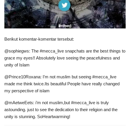
Berikut komentar-komentar tersebut:
@sophiegws: The #mecca_live snapchats are the best things to
grace my eyes!! Absolutely love seeing the peacefulness and
unity of Islam
@Prince10Roxana: I’m not muslim but seeing #mecca_live
made me think twice.Its beautiful People have really changed
my perspective of islam
@mAetweEets: i’m not muslim,but #mecca_live is truly
astounding. just to see the dedication to their religion and the
unity is stunning. SoHeartwarming!