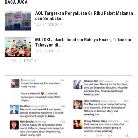
BACA JUGA
AQL Targetkan Penyaluran 81 Ribu Paket Makanan
dan Sembako…
10/08/2026 20:05
MUI DKI Jakarta Ingatkan Bahaya Hoaks, Tekankan
Tabayyun di…
10/08/2026 17:39
PREV
NEXT