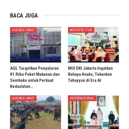
BACA JUGA
AGENDA UMAT
MEGAPOLITAN
AQL Targetkan Penyaluran
MUI DKI Jakarta Ingatkan
81 Ribu Paket Makanan dan
Bahaya Hoaks, Tekankan
Sembako untuk Perkuat
Tabayyun di Era AI
Kedaulatan…
AGENDA UMAT
INTERNASIONAL