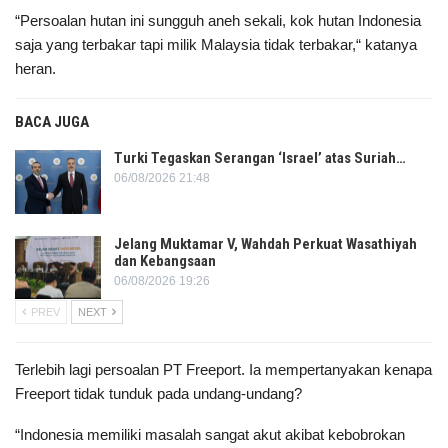
“Persoalan hutan ini sungguh aneh sekali, kok hutan Indonesia
saja yang terbakar tapi milik Malaysia tidak terbakar,“ katanya
heran.
BACA JUGA
Turki Tegaskan Serangan ‘Israel’ atas Suriah…
06/08/2026 21:48
Jelang Muktamar V, Wahdah Perkuat Wasathiyah
dan Kebangsaan
06/08/2026 19:26
PREV
NEXT
Terlebih lagi persoalan PT Freeport. Ia mempertanyakan kenapa
Freeport tidak tunduk pada undang-undang?
“Indonesia memiliki masalah sangat akut akibat kebobrokan