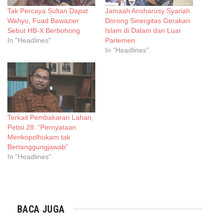
Tak Percaya Sultan Dapat
Jamaah Ansharusy Syariah
Wahyu, Fuad Bawazier
Dorong Sinergitas Gerakan
Sebut HB-X Berbohong
Islam di Dalam dan Luar
In "Headlines"
Parlemen
In "Headlines"
Terkait Pembakaran Lahan,
Petisi 28: “Pernyataan
Menkopolhukam tak
Bertanggungjawab”
In "Headlines"
BACA JUGA