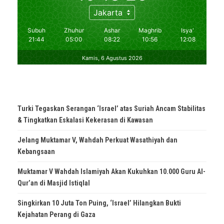
Turki Tegaskan Serangan ‘Israel’ atas Suriah Ancam Stabilitas
& Tingkatkan Eskalasi Kekerasan di Kawasan
Jelang Muktamar V, Wahdah Perkuat Wasathiyah dan
Kebangsaan
Muktamar V Wahdah Islamiyah Akan Kukuhkan 10.000 Guru Al-
Qur’an di Masjid Istiqlal
Singkirkan 10 Juta Ton Puing, ‘Israel’ Hilangkan Bukti
Kejahatan Perang di Gaza