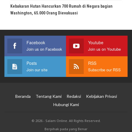
Kebakaran Hutan Hancurkan 700 Rumah di Negara bagian
Washington, 65.000 Orang Dievakuasi
Facebook
Youtube
Join us on Facebook
Join us on Youtube
Posts
RSS
Join our site
Subscribe our RSS
Beranda
Tentang Kami
Redaksi
Kebijakan Privasi
Hubungi Kami
© 2026 - Salam Online. All Rights Reserved.
Berpihak pada yang Benar