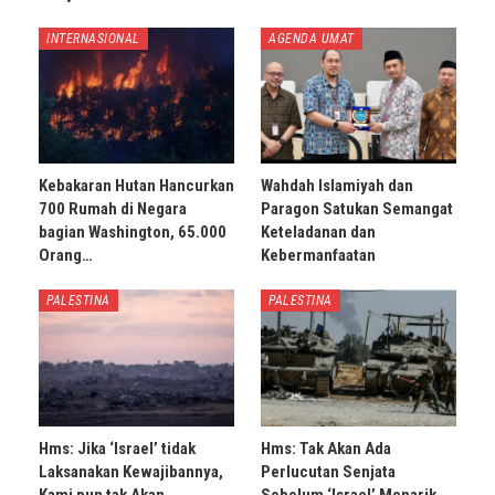
INTERNASIONAL
AGENDA UMAT
Kebakaran Hutan Hancurkan
Wahdah Islamiyah dan
700 Rumah di Negara
Paragon Satukan Semangat
bagian Washington, 65.000
Keteladanan dan
Orang…
Kebermanfaatan
PALESTINA
PALESTINA
Hms: Jika ‘Israel’ tidak
Hms: Tak Akan Ada
Laksanakan Kewajibannya,
Perlucutan Senjata