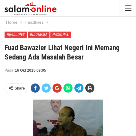
Home
Headlines
HEADLINES
INDONESIA
NASIONAL
Fuad Bawazier Lihat Negeri Ini Memang
Sedang Ada Masalah Besar
Pada
16 Okt 2015 09:05
Share