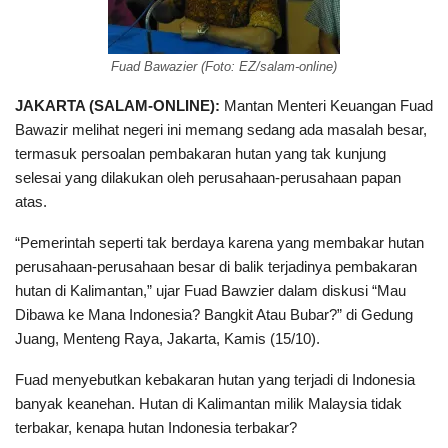
Fuad Bawazier (Foto: EZ/salam-online)
JAKARTA (
SALAM-ONLINE)
:
Mantan Menteri Keuangan Fuad
Bawazir melihat negeri ini memang sedang ada masalah besar,
termasuk persoalan pembakaran hutan yang tak kunjung
selesai yang dilakukan oleh perusahaan-perusahaan papan
atas.
“Pemerintah seperti tak berdaya karena yang membakar hutan
perusahaan-perusahaan besar di balik terjadinya pembakaran
hutan di Kalimantan,” ujar Fuad Bawzier dalam diskusi “Mau
Dibawa ke Mana Indonesia? Bangkit Atau Bubar?” di Gedung
Juang, Menteng Raya, Jakarta, Kamis (15/10).
Fuad menyebutkan kebakaran hutan yang terjadi di Indonesia
banyak keanehan. Hutan di Kalimantan milik Malaysia tidak
terbakar, kenapa hutan Indonesia terbakar?