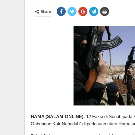
Share
HAMA (
SALAM-ONLINE)
:
12 Faksi di Suriah pada
Gabungan Kafr Nabudah” di pedesaan utara Hama u