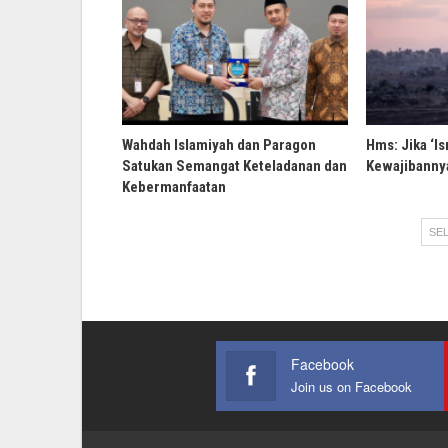
Wahdah Islamiyah dan Paragon
Hms: Jika ‘Is
Satukan Semangat Keteladanan dan
Kewajibannya
Kebermanfaatan
SEL
Facebook
Join us on Facebook