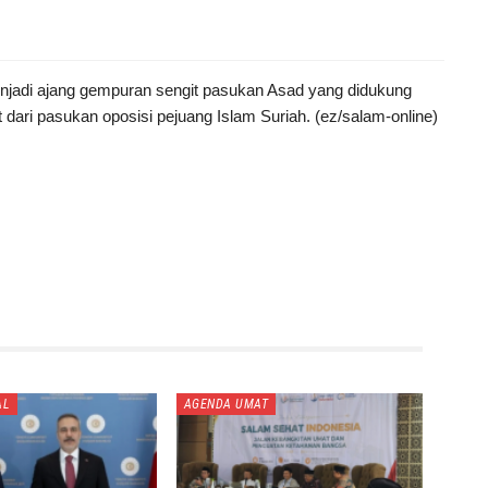
njadi ajang gempuran sengit pasukan Asad yang didukung
 dari pasukan oposisi pejuang Islam Suriah. (ez/salam-online)
AL
AGENDA UMAT