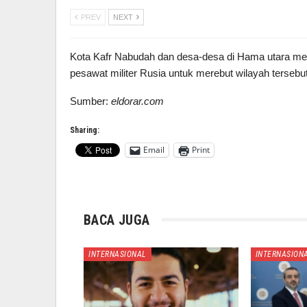
PREV
NEXT
Kota Kafr Nabudah dan desa-desa di Hama utara me
pesawat militer Rusia untuk merebut wilayah tersebut
Sumber:
eldorar.com
Sharing:
Email
Print
BACA JUGA
INTERNASIONAL
INTERNASION