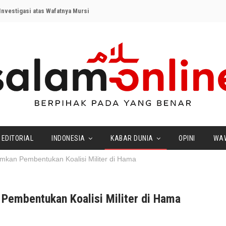
nvestigasi atas Wafatnya Mursi
EDITORIAL
INDONESIA
KABAR DUNIA
OPINI
WA
kan Pembentukan Koalisi Militer di Hama
Pembentukan Koalisi Militer di Hama