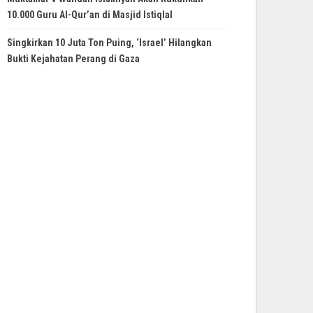
10.000 Guru Al-Qur’an di Masjid Istiqlal
Singkirkan 10 Juta Ton Puing, ‘Israel’ Hilangkan
Bukti Kejahatan Perang di Gaza