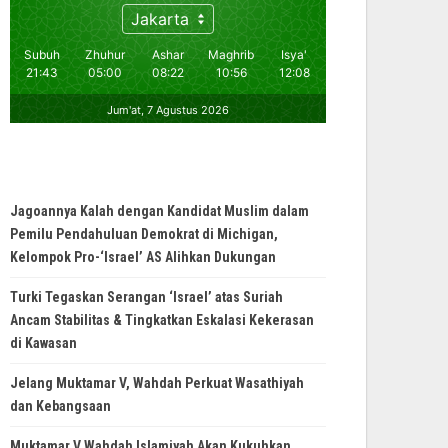
Jagoannya Kalah dengan Kandidat Muslim dalam
Pemilu Pendahuluan Demokrat di Michigan,
Kelompok Pro-‘Israel’ AS Alihkan Dukungan
Turki Tegaskan Serangan ‘Israel’ atas Suriah
Ancam Stabilitas & Tingkatkan Eskalasi Kekerasan
di Kawasan
Jelang Muktamar V, Wahdah Perkuat Wasathiyah
dan Kebangsaan
Muktamar V Wahdah Islamiyah Akan Kukuhkan