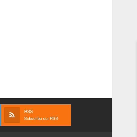
RSS
Subscribe our RSS