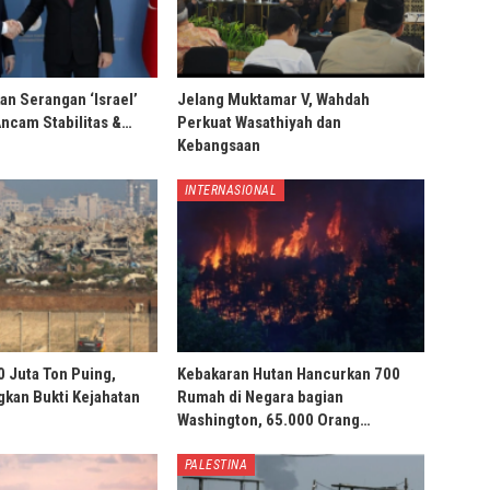
an Serangan ‘Israel’
Jelang Muktamar V, Wahdah
Ancam Stabilitas &…
Perkuat Wasathiyah dan
Kebangsaan
INTERNASIONAL
0 Juta Ton Puing,
Kebakaran Hutan Hancurkan 700
ngkan Bukti Kejahatan
Rumah di Negara bagian
Washington, 65.000 Orang…
PALESTINA