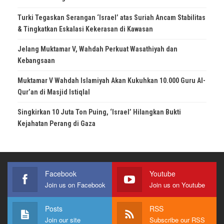
Turki Tegaskan Serangan ‘Israel’ atas Suriah Ancam Stabilitas
& Tingkatkan Eskalasi Kekerasan di Kawasan
Jelang Muktamar V, Wahdah Perkuat Wasathiyah dan
Kebangsaan
Muktamar V Wahdah Islamiyah Akan Kukuhkan 10.000 Guru Al-
Qur’an di Masjid Istiqlal
Singkirkan 10 Juta Ton Puing, ‘Israel’ Hilangkan Bukti
Kejahatan Perang di Gaza
Facebook
Youtube
Join us on Facebook
Join us on Youtube
Posts
RSS
Join our site
Subscribe our RSS