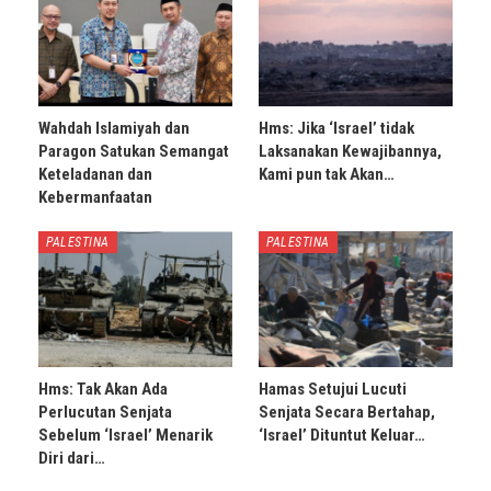
Wahdah Islamiyah dan
Hms: Jika ‘Israel’ tidak
Paragon Satukan Semangat
Laksanakan Kewajibannya,
Keteladanan dan
Kami pun tak Akan…
Kebermanfaatan
PALESTINA
PALESTINA
Hms: Tak Akan Ada
Hamas Setujui Lucuti
Perlucutan Senjata
Senjata Secara Bertahap,
Sebelum ‘Israel’ Menarik
‘Israel’ Dituntut Keluar…
Diri dari…