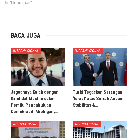
In "Headlines"
BACA JUGA
INTERNASIONAL
INTERNASIONAL
Jagoannya Kalah dengan
Turki Tegaskan Serangan
Kandidat Muslim dalam
‘Israel’ atas Suriah Ancam
Pemilu Pendahuluan
Stabilitas &…
Demokrat di Michigan,…
AGENDA UMAT
AGENDA UMAT