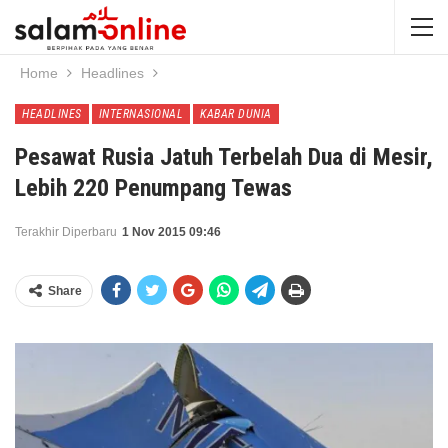
Home
Headlines
HEADLINES
INTERNASIONAL
KABAR DUNIA
Pesawat Rusia Jatuh Terbelah Dua di Mesir,
Lebih 220 Penumpang Tewas
Terakhir Diperbaru
1 Nov 2015 09:46
Share