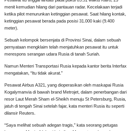
menit kemudian hilang dari pantauan radar. Kecelakaan terjadi
ketika pilot menurunkan ketinggian pesawat. Saat hilang kontak,
ketinggian pesawat berada pada posisi 31.000 kaki (9.400
meter).
Sebuah kelompok bersenjata di Provinsi Sinai, dalam sebuah
pernyataan mengklaim telah menjatuhkan pesawat itu untuk
merespons serangan udara Rusia di tanah Suriah.
Namun Menteri Transportasi Rusia kepada kantor berita Interfax
mengatakan, “Itu tidak akurat.”
Pesawat Airbus A321, yang dioperasikan oleh maskapai Rusia
Kogalymanvia di bawah brand Metrojet, dalam penerbangan dari
resor Laut Merah Sham el-Sheikh menuju St Petersburg, Rusia,
jatuh di tengah Sinai setelah fajar, kata menteri Rusia itu seperti
dilansir Reuters.
“Saya melihat sebuah adegan tragis,” kata seorang petugas