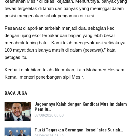
keamanan Mesir di lokasi kejadian. Menurutnya, banyak yang
tewas tergeletak di tanah dan banyak yang meninggal dalam
posisi mengenakan sabuk pengaman di kursi.
Pesawat dilaporkan terbelah menjadi dua, sebagian kecil
dengan ujung ekor terbakar dan bagian yang lebih besar
menabrak tebing batu. “Kami telah mengevakuasi setidaknya
100 mayat dan sisanya masih di dalam (pesawat),” kata
petugas itu.
Kedua kotak hitam telah ditemukan, kata Mohamed Hossam
Kemal, menteri penerbangan sipil Mesir.
BACA JUGA
Jagoannya Kalah dengan Kandidat Muslim dalam
Pemilu…
07/08/2026 08:00
Turki Tegaskan Serangan ‘Israel’ atas Suriah…