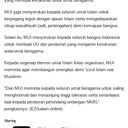
yang menodai kerukunan antar umat beragama.
MUI juga menyerukan kepada seluruh umat Islam untuk
berpegang teguh dengan ajaran Islam serta mengedepankan
sikap wasathiyah (adil, pertengahan) demi kemajuan bangsa.
Selain itu, MUI menyerukan kepada seluruh bangsa Indonesia
untuk mentaati UU dan peraturan yang menjamin kerukunan
antarumat beragama.
Kepada segenap elemen umat Islam lintas organisasi, MUI
meminta agar membangun sinergitas demi ‘izzul Islam wal
Muslimin
“Dan MUI meminta kepada seluruh umat beragama untuk saling
menghormati dan menjunjung tinggi toleransi serta senantiasa
taat kepada peraturan perundang-undangan NKRI,”
pungkasnya. (EZ/salam-online)
Sharing: