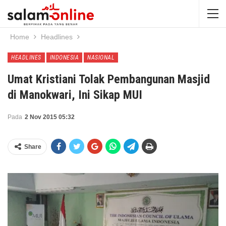
Home
Headlines
HEADLINES
INDONESIA
NASIONAL
Umat Kristiani Tolak Pembangunan Masjid
di Manokwari, Ini Sikap MUI
Pada
2 Nov 2015 05:32
Share