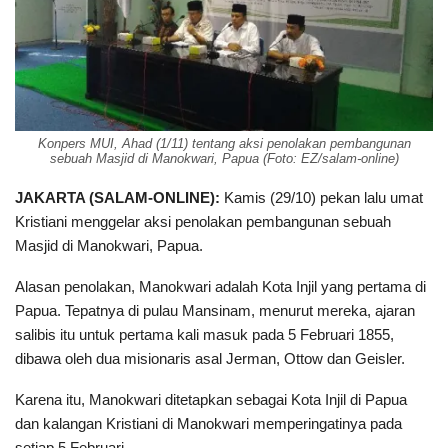
Konpers MUI, Ahad (1/11) tentang aksi penolakan pembangunan
sebuah Masjid di Manokwari, Papua (Foto: EZ/salam-online)
JAKARTA (SALAM-ONLINE):
Kamis (29/10) pekan lalu umat
Kristiani menggelar aksi penolakan pembangunan sebuah
Masjid di Manokwari, Papua.
Alasan penolakan, Manokwari adalah Kota Injil yang pertama di
Papua. Tepatnya di pulau Mansinam, menurut mereka, ajaran
salibis itu untuk pertama kali masuk pada 5 Februari 1855,
dibawa oleh dua misionaris asal Jerman, Ottow dan Geisler.
Karena itu, Manokwari ditetapkan sebagai Kota Injil di Papua
dan kalangan Kristiani di Manokwari memperingatinya pada
setiap 5 Februari.