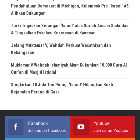
Pendahuluan Demokrat di Michigan, Kelompok Pro-‘Israel’ AS
Alihkan Dukungan
Turki Tegaskan Serangan ‘Israel’ atas Suriah Ancam Stabilitas
& Tingkatkan Eskalasi Kekerasan di Kawasan
Jelang Muktamar V, Wahdah Perkuat Wasathiyah dan
Kebangsaan
Muktamar V Wahdah Islamiyah Akan Kukuhkan 10.000 Guru Al-
Qur’an di Masjid Istiqlal
Singkirkan 10 Juta Ton Puing, ‘Israel’ Hilangkan Bukti
Kejahatan Perang di Gaza
Facebook
Youtube
Join us on Facebook
Join us on Youtube