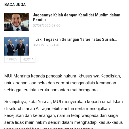
BACA JUGA
Jagoannya Kalah dengan Kandidat Muslim dalam
Pemilu…
07/08/2026 08:00
Turki Tegaskan Serangan ‘Israel’ atas Suriah…
06/08/2026 21:48
PREV
NEXT
MUI Meminta kepada penegak hukum, khususnya Kepolisian,
untuk senantiasa peka dan cermat menganalisis keamanan
sehingga tercipta kerukunan antarumat beragama.
Selanjutnya, kata Yusnar, MUI menyerukan kepada umat Islam
di seluruh Tanah Air agar lebih santun serta menonjolkan
kesejukan dan ketenangan, namun tetap waspada dan siaga
serta tidak main hakim sendiri dalam menghadapi kasus-kasus