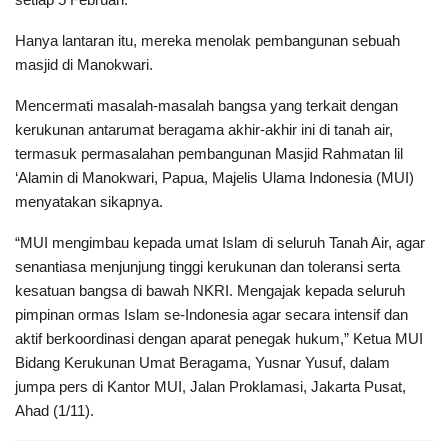
Hanya lantaran itu, mereka menolak pembangunan sebuah
masjid di Manokwari.
Mencermati masalah-masalah bangsa yang terkait dengan
kerukunan antarumat beragama akhir-akhir ini di tanah air,
termasuk permasalahan pembangunan Masjid Rahmatan lil
‘Alamin di Manokwari, Papua, Majelis Ulama Indonesia (MUI)
menyatakan sikapnya.
“MUI mengimbau kepada umat Islam di seluruh Tanah Air, agar
senantiasa menjunjung tinggi kerukunan dan toleransi serta
kesatuan bangsa di bawah NKRI. Mengajak kepada seluruh
pimpinan ormas Islam se-Indonesia agar secara intensif dan
aktif berkoordinasi dengan aparat penegak hukum,” Ketua MUI
Bidang Kerukunan Umat Beragama, Yusnar Yusuf, dalam
jumpa pers di Kantor MUI, Jalan Proklamasi, Jakarta Pusat,
Ahad (1/11).