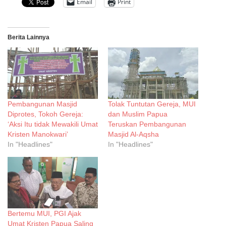
Email
Print
Berita Lainnya
Pembangunan Masjid
Tolak Tuntutan Gereja, MUI
Diprotes, Tokoh Gereja:
dan Muslim Papua
‘Aksi Itu tidak Mewakili Umat
Teruskan Pembangunan
Kristen Manokwari’
Masjid Al-Aqsha
In "Headlines"
In "Headlines"
Bertemu MUI, PGI Ajak
Umat Kristen Papua Saling