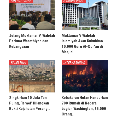
AGENDA UMAT
AGENDA UMAT
Jelang Muktamar V, Wahdah
Muktamar V Wahdah
Perkuat Wasathiyah dan
Islamiyah Akan Kukuhkan
Kebangsaan
10.000 Guru Al-Qur’an di
Masjid…
PALESTINA
INTERNASIONAL
Singkirkan 10 Juta Ton
Kebakaran Hutan Hancurkan
Puing, ‘Israel’ Hilangkan
700 Rumah di Negara
Bukti Kejahatan Perang…
bagian Washington, 65.000
Orang…