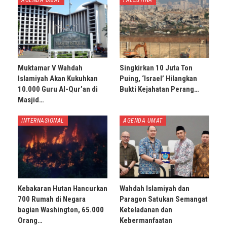
Muktamar V Wahdah
Singkirkan 10 Juta Ton
Islamiyah Akan Kukuhkan
Puing, ‘Israel’ Hilangkan
10.000 Guru Al-Qur’an di
Bukti Kejahatan Perang…
Masjid…
INTERNASIONAL
AGENDA UMAT
Kebakaran Hutan Hancurkan
Wahdah Islamiyah dan
700 Rumah di Negara
Paragon Satukan Semangat
bagian Washington, 65.000
Keteladanan dan
Orang…
Kebermanfaatan