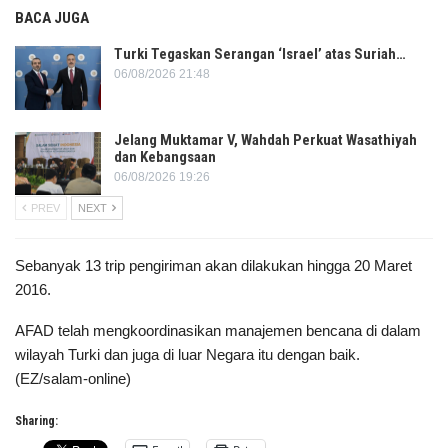
BACA JUGA
Turki Tegaskan Serangan ‘Israel’ atas Suriah…
06/08/2026 21:48
Jelang Muktamar V, Wahdah Perkuat Wasathiyah
dan Kebangsaan
06/08/2026 19:26
PREV
NEXT
Sebanyak 13 trip pengiriman akan dilakukan hingga 20 Maret
2016.
AFAD telah mengkoordinasikan manajemen bencana di dalam
wilayah Turki dan juga di luar Negara itu dengan baik.
(EZ/salam-online)
Sharing: