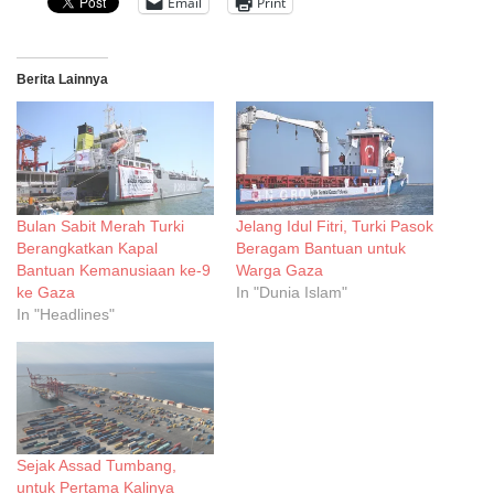
Email
Print
Berita Lainnya
Bulan Sabit Merah Turki
Jelang Idul Fitri, Turki Pasok
Berangkatkan Kapal
Beragam Bantuan untuk
Bantuan Kemanusiaan ke-9
Warga Gaza
ke Gaza
In "Dunia Islam"
In "Headlines"
Sejak Assad Tumbang,
untuk Pertama Kalinya