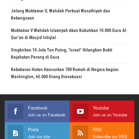
Jelang Muktamar V, Wahdah Perkuat Wasathiyah dan
Kebangsaan
Muktamar V Wahdah Islamiyah Akan Kukuhkan 10.000 Guru Al-
Qur’an di Masjid Istiqlal
Singkirkan 10 Juta Ton Puing, ‘Israel’ Hilangkan Bukti
Kejahatan Perang di Gaza
Kebakaran Hutan Hancurkan 700 Rumah di Negara bagian
Washington, 65.000 Orang Dievakuasi
Facebook
Youtube
Join us on Facebook
Join us on Youtube
Posts
RSS
Join our site
Subscribe our RSS