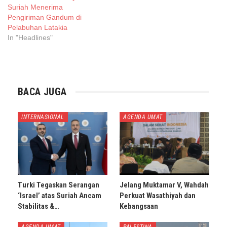
Suriah Menerima
Pengiriman Gandum di
Pelabuhan Latakia
In "Headlines"
BACA JUGA
INTERNASIONAL
AGENDA UMAT
Turki Tegaskan Serangan
Jelang Muktamar V, Wahdah
‘Israel’ atas Suriah Ancam
Perkuat Wasathiyah dan
Stabilitas &…
Kebangsaan
AGENDA UMAT
PALESTINA