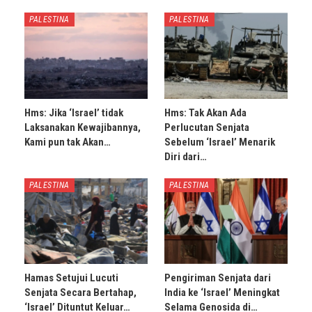
PALESTINA
PALESTINA
Hms: Jika ‘Israel’ tidak
Hms: Tak Akan Ada
Laksanakan Kewajibannya,
Perlucutan Senjata
Kami pun tak Akan…
Sebelum ‘Israel’ Menarik
Diri dari…
PALESTINA
PALESTINA
Hamas Setujui Lucuti
Pengiriman Senjata dari
Senjata Secara Bertahap,
India ke ‘Israel’ Meningkat
‘Israel’ Dituntut Keluar…
Selama Genosida di…