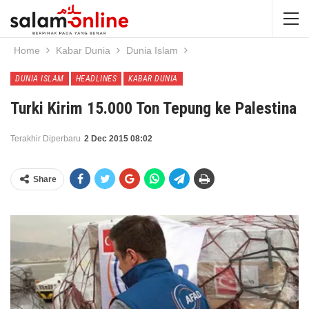
Home
Kabar Dunia
Dunia Islam
DUNIA ISLAM
HEADLINES
KABAR DUNIA
Turki Kirim 15.000 Ton Tepung ke Palestina
Terakhir Diperbaru
2 Dec 2015 08:02
Share