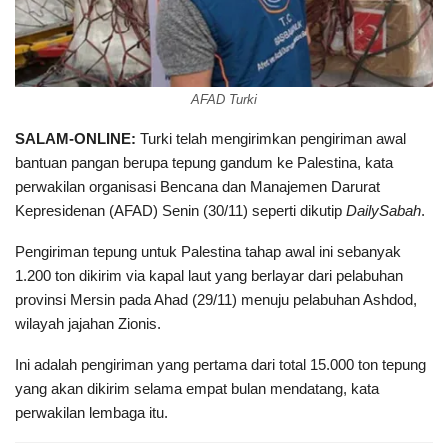
AFAD Turki
SALAM-ONLINE
:
Turki telah mengirimkan pengiriman awal
bantuan pangan berupa tepung gandum ke Palestina, kata
perwakilan organisasi Bencana dan Manajemen Darurat
Kepresidenan (AFAD) Senin (30/11) seperti dikutip
DailySabah
.
Pengiriman tepung untuk Palestina tahap awal ini sebanyak
1.200 ton dikirim via kapal laut yang berlayar dari pelabuhan
provinsi Mersin pada Ahad (29/11) menuju pelabuhan Ashdod,
wilayah jajahan Zionis.
Ini adalah pengiriman yang pertama dari total 15.000 ton tepung
yang akan dikirim selama empat bulan mendatang, kata
perwakilan lembaga itu.