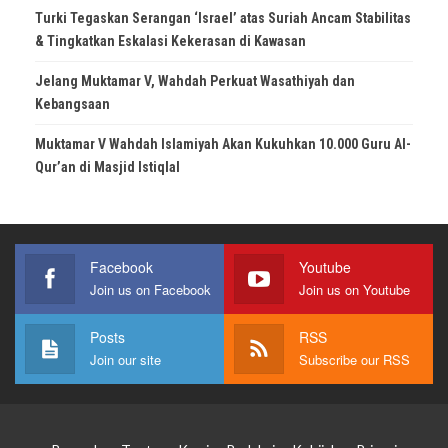
Turki Tegaskan Serangan ‘Israel’ atas Suriah Ancam Stabilitas
& Tingkatkan Eskalasi Kekerasan di Kawasan
Jelang Muktamar V, Wahdah Perkuat Wasathiyah dan
Kebangsaan
Muktamar V Wahdah Islamiyah Akan Kukuhkan 10.000 Guru Al-
Qur’an di Masjid Istiqlal
Facebook
Youtube
Join us on Facebook
Join us on Youtube
Posts
RSS
Join our site
Subscribe our RSS