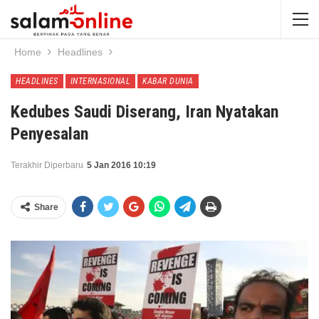
Home
Headlines
HEADLINES
INTERNASIONAL
KABAR DUNIA
Kedubes Saudi Diserang, Iran Nyatakan
Penyesalan
Terakhir Diperbaru
5 Jan 2016 10:19
Share