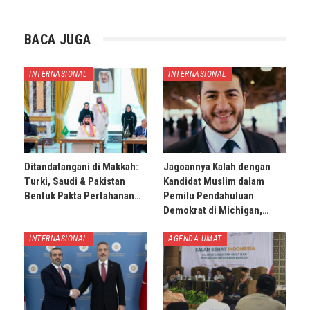
BACA JUGA
INTERNASIONAL
INTERNASIONAL
Ditandatangani di Makkah:
Jagoannya Kalah dengan
Turki, Saudi & Pakistan
Kandidat Muslim dalam
Bentuk Pakta Pertahanan…
Pemilu Pendahuluan
Demokrat di Michigan,…
INTERNASIONAL
AGENDA UMAT