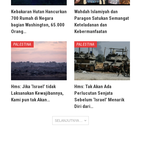
Kebakaran Hutan Hancurkan
Wahdah Islamiyah dan
700 Rumah di Negara
Paragon Satukan Semangat
bagian Washington, 65.000
Keteladanan dan
Orang…
Kebermanfaatan
PALESTINA
PALESTINA
Hms: Jika ‘Israel’ tidak
Hms: Tak Akan Ada
Laksanakan Kewajibannya,
Perlucutan Senjata
Kami pun tak Akan…
Sebelum ‘Israel’ Menarik
Diri dari…
SELANJUTNYA ...