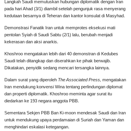
Langkah Saudi memutuskan hubungan diplomatik dengan Iran
pada hari Ahad (3/1) diambil setelah pengunjuk rasa menyerang
kedutaan besarnya di Teheran dan kantor konsulat di Masyhad.
Demonstrasi Fanatik Iran untuk memprotes eksekusi mati
pentolan Syiah di Saudi Sabtu (2/1) lalu, berubah menjadi
kekerasan dan aksi anarkis.
Khoshroo mengatakan lebih dari 40 demonstran di Kedubes
Saudi telah ditangkap dan diserahkan ke pihak berwajib.
Dikatakan, penyidik ​​sedang mencari tersangka lainnya.
Dalam surat yang diperoleh
The Associated Press,
mengatakan
Iran mendukung konvensi Wina tentang perlindungan diplomat
dan properti diplomatik. Khoshroo meminta agar surat itu
diedarkan ke 193 negara anggota PBB.
Sementara Sekjen PBB Ban Ki-moon mendesak Saudi dan Iran
untuk mendukung upaya perdamaian di Suriah dan Yaman dan
menghindari eskalasi ketegangan.