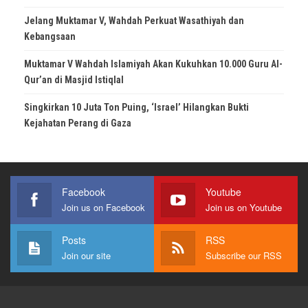
Jelang Muktamar V, Wahdah Perkuat Wasathiyah dan
Kebangsaan
Muktamar V Wahdah Islamiyah Akan Kukuhkan 10.000 Guru Al-
Qur’an di Masjid Istiqlal
Singkirkan 10 Juta Ton Puing, ‘Israel’ Hilangkan Bukti
Kejahatan Perang di Gaza
Facebook
Youtube
Join us on Facebook
Join us on Youtube
Posts
RSS
Join our site
Subscribe our RSS