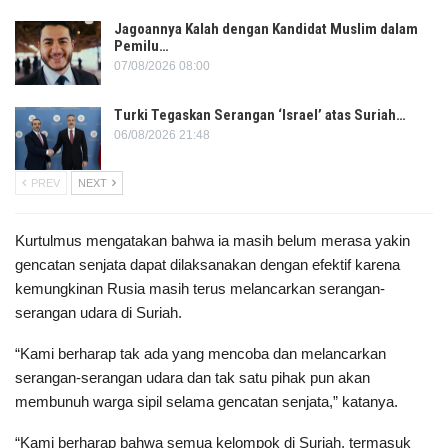
Jagoannya Kalah dengan Kandidat Muslim dalam
Pemilu…
07/08/2026 08:00
Turki Tegaskan Serangan ‘Israel’ atas Suriah…
06/08/2026 21:48
PREV
NEXT
Kurtulmus mengatakan bahwa ia masih belum merasa yakin
gencatan senjata dapat dilaksanakan dengan efektif karena
kemungkinan Rusia masih terus melancarkan serangan-
serangan udara di Suriah.
“Kami berharap tak ada yang mencoba dan melancarkan
serangan-serangan udara dan tak satu pihak pun akan
membunuh warga sipil selama gencatan senjata,” katanya.
“Kami berharap bahwa semua kelompok di Suriah, termasuk