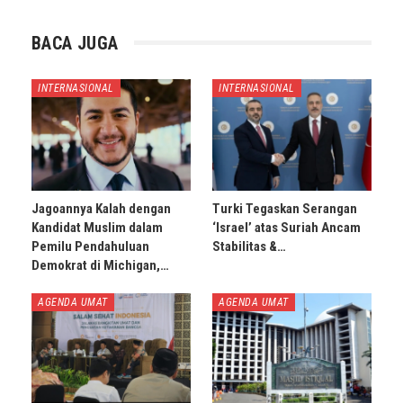
BACA JUGA
INTERNASIONAL
INTERNASIONAL
Jagoannya Kalah dengan
Turki Tegaskan Serangan
Kandidat Muslim dalam
‘Israel’ atas Suriah Ancam
Pemilu Pendahuluan
Stabilitas &…
Demokrat di Michigan,…
AGENDA UMAT
AGENDA UMAT