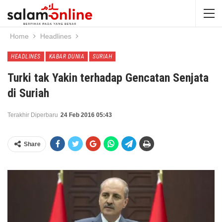
Home
Headlines
HEADLINES
KABAR DUNIA
SURIAH
Turki tak Yakin terhadap Gencatan Senjata
di Suriah
Terakhir Diperbaru
24 Feb 2016 05:43
Share