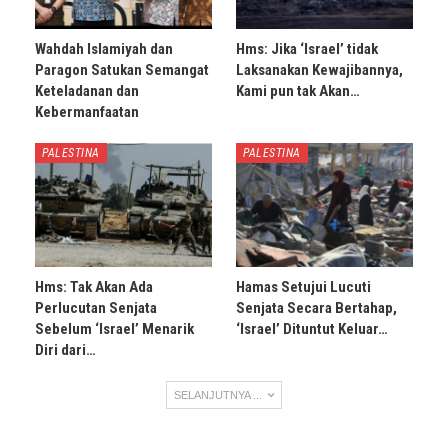
Wahdah Islamiyah dan
Hms: Jika ‘Israel’ tidak
Paragon Satukan Semangat
Laksanakan Kewajibannya,
Keteladanan dan
Kami pun tak Akan…
Kebermanfaatan
PALESTINA
PALESTINA
Hms: Tak Akan Ada
Hamas Setujui Lucuti
Perlucutan Senjata
Senjata Secara Bertahap,
Sebelum ‘Israel’ Menarik
‘Israel’ Dituntut Keluar…
Diri dari…
SELANJUTNYA ...