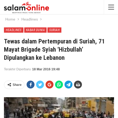
Home
Headlines
HEADLINES
KABAR DUNIA
SURIAH
Tewas dalam Pertempuran di Suriah, 71
Mayat Brigade Syiah ‘Hizbullah’
Dipulangkan ke Lebanon
Terakhir Diperbaru
18 Mar 2016 19:48
Share