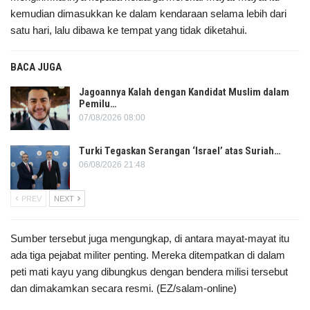
kemudian dimasukkan ke dalam kendaraan selama lebih dari
satu hari, lalu dibawa ke tempat yang tidak diketahui.
BACA JUGA
Jagoannya Kalah dengan Kandidat Muslim dalam
Pemilu…
07/08/2026 08:00
Turki Tegaskan Serangan ‘Israel’ atas Suriah…
06/08/2026 21:48
PREV
NEXT
Sumber tersebut juga mengungkap, di antara mayat-mayat itu
ada tiga pejabat militer penting. Mereka ditempatkan di dalam
peti mati kayu yang dibungkus dengan bendera milisi tersebut
dan dimakamkan secara resmi. (EZ/salam-online)