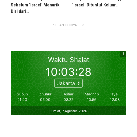
Sebelum ‘Israel’ Menarik
‘Israel’ Dituntut Keluar…
Diri dari…
SELANJUTNYA ...