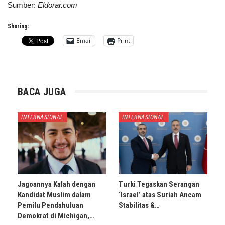
Sumber:
Eldorar.com
Sharing:
Email
Print
BACA JUGA
INTERNASIONAL
INTERNASIONAL
Jagoannya Kalah dengan
Turki Tegaskan Serangan
Kandidat Muslim dalam
‘Israel’ atas Suriah Ancam
Pemilu Pendahuluan
Stabilitas &…
Demokrat di Michigan,…