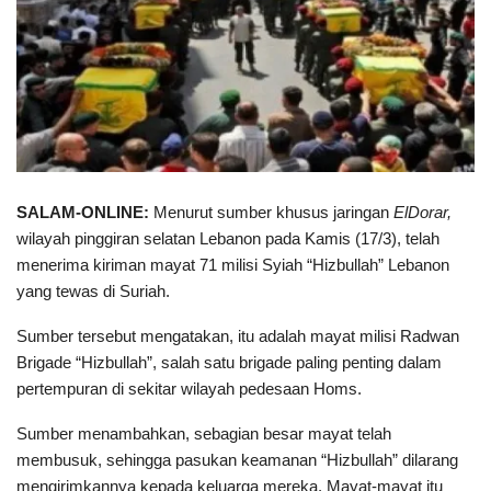
SALAM-ONLINE:
Menurut sumber khusus jaringan
ElDorar,
wilayah pinggiran selatan Lebanon pada Kamis (17/3), telah
menerima kiriman mayat 71 milisi Syiah “Hizbullah” Lebanon
yang tewas di Suriah.
Sumber tersebut mengatakan, itu adalah mayat milisi Radwan
Brigade “Hizbullah”, salah satu brigade paling penting dalam
pertempuran di sekitar wilayah pedesaan Homs.
Sumber menambahkan, sebagian besar mayat telah
membusuk, sehingga pasukan keamanan “Hizbullah” dilarang
mengirimkannya kepada keluarga mereka. Mayat-mayat itu