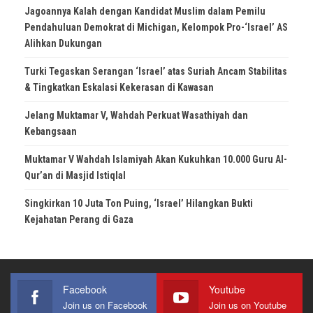
Jagoannya Kalah dengan Kandidat Muslim dalam Pemilu
Pendahuluan Demokrat di Michigan, Kelompok Pro-‘Israel’ AS
Alihkan Dukungan
Turki Tegaskan Serangan ‘Israel’ atas Suriah Ancam Stabilitas
& Tingkatkan Eskalasi Kekerasan di Kawasan
Jelang Muktamar V, Wahdah Perkuat Wasathiyah dan
Kebangsaan
Muktamar V Wahdah Islamiyah Akan Kukuhkan 10.000 Guru Al-
Qur’an di Masjid Istiqlal
Singkirkan 10 Juta Ton Puing, ‘Israel’ Hilangkan Bukti
Kejahatan Perang di Gaza
Facebook
Youtube
Join us on Facebook
Join us on Youtube