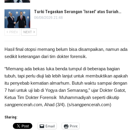
Turki Tegaskan Serangan ‘Israel’ atas Suriah…
06/08/2026 21:48
PREV
NEXT
Hasil final otopsi memang belum bisa disampaikan, namun ada
sedikit keterangan dari tim dokter forensik.
“Memang ada bekas luka benda tumpul di beberapa bagian
tubuh, tapi perlu diuji lab lebih lanjut untuk membuktikan apakah
itu penyebab kematian almarhum. Butuh waktu sampai dengan
7 hari untuk uji lab di Yogya dan Semarang,” ujar Dokter Gatot,
Ketua Tim Dokter Forensik Muhammadiyah seperti dikutip
sangpencerah.com,
Ahad (3/4). (s/sangpencerah.com)
Sharing:
Email
Print