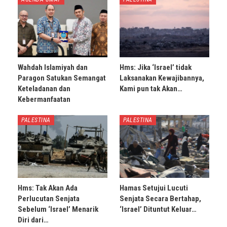
Wahdah Islamiyah dan
Hms: Jika ‘Israel’ tidak
Paragon Satukan Semangat
Laksanakan Kewajibannya,
Keteladanan dan
Kami pun tak Akan…
Kebermanfaatan
PALESTINA
PALESTINA
Hms: Tak Akan Ada
Hamas Setujui Lucuti
Perlucutan Senjata
Senjata Secara Bertahap,
Sebelum ‘Israel’ Menarik
‘Israel’ Dituntut Keluar…
Diri dari…