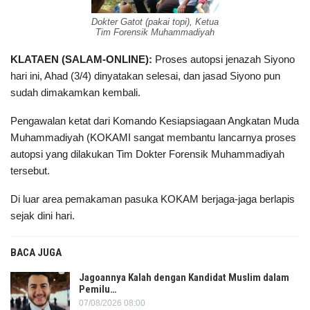
Dokter Gatot (pakai topi), Ketua
Tim Forensik Muhammadiyah
KLATAEN (SALAM-ONLINE):
Proses autopsi jenazah Siyono
hari ini, Ahad (3/4) dinyatakan selesai, dan jasad Siyono pun
sudah dimakamkan kembali.
Pengawalan ketat dari Komando Kesiapsiagaan Angkatan Muda
Muhammadiyah (KOKAMI sangat membantu lancarnya proses
autopsi yang dilakukan Tim Dokter Forensik Muhammadiyah
tersebut.
Di luar area pemakaman pasuka KOKAM berjaga-jaga berlapis
sejak dini hari.
BACA JUGA
Jagoannya Kalah dengan Kandidat Muslim dalam
Pemilu…
07/08/2026 08:00