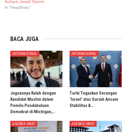
Autopsi Jasad Siyono
In "Headlines"
BACA JUGA
INTERNASIONAL
INTERNASIONAL
Jagoannya Kalah dengan
Turki Tegaskan Serangan
Kandidat Muslim dalam
‘Israel’ atas Suriah Ancam
Pemilu Pendahuluan
Stabilitas &…
Demokrat di Michigan,…
AGENDA UMAT
AGENDA UMAT