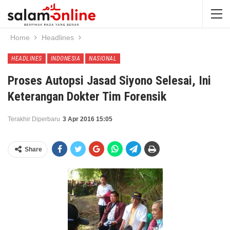
Home
Headlines
HEADLINES
INDONESIA
NASIONAL
Proses Autopsi Jasad Siyono Selesai, Ini
Keterangan Dokter Tim Forensik
Terakhir Diperbaru
3 Apr 2016 15:05
Share