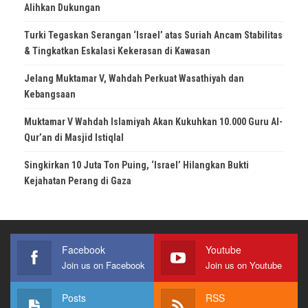
Alihkan Dukungan
Turki Tegaskan Serangan ‘Israel’ atas Suriah Ancam Stabilitas
& Tingkatkan Eskalasi Kekerasan di Kawasan
Jelang Muktamar V, Wahdah Perkuat Wasathiyah dan
Kebangsaan
Muktamar V Wahdah Islamiyah Akan Kukuhkan 10.000 Guru Al-
Qur’an di Masjid Istiqlal
Singkirkan 10 Juta Ton Puing, ‘Israel’ Hilangkan Bukti
Kejahatan Perang di Gaza
Facebook
Youtube
Join us on Facebook
Join us on Youtube
Posts
RSS