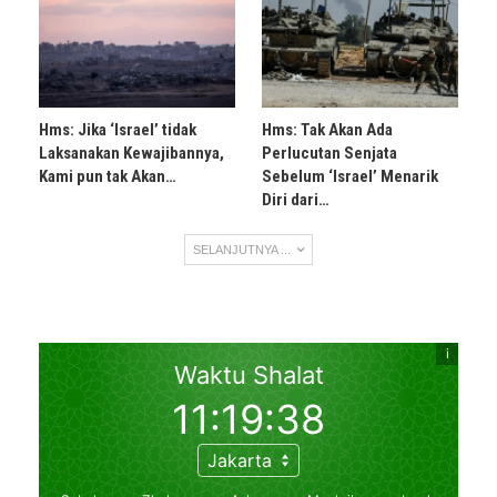
Hms: Jika ‘Israel’ tidak
Hms: Tak Akan Ada
Laksanakan Kewajibannya,
Perlucutan Senjata
Kami pun tak Akan…
Sebelum ‘Israel’ Menarik
Diri dari…
SELANJUTNYA ...