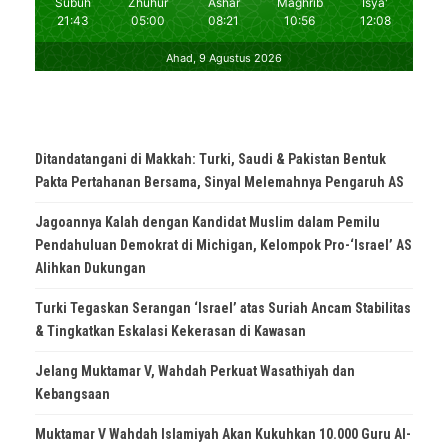
Ditandatangani di Makkah: Turki, Saudi & Pakistan Bentuk
Pakta Pertahanan Bersama, Sinyal Melemahnya Pengaruh AS
Jagoannya Kalah dengan Kandidat Muslim dalam Pemilu
Pendahuluan Demokrat di Michigan, Kelompok Pro-‘Israel’ AS
Alihkan Dukungan
Turki Tegaskan Serangan ‘Israel’ atas Suriah Ancam Stabilitas
& Tingkatkan Eskalasi Kekerasan di Kawasan
Jelang Muktamar V, Wahdah Perkuat Wasathiyah dan
Kebangsaan
Muktamar V Wahdah Islamiyah Akan Kukuhkan 10.000 Guru Al-