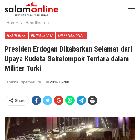
Home
Headlines
HEADLINES
DUNIA ISLAM
INTERNASIONAL
Presiden Erdogan Dikabarkan Selamat dari
Upaya Kudeta Sekelompok Tentara dalam
Militer Turki
Terakhir Diperbaru
16 Jul 2016 09:00
Share