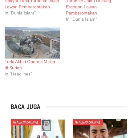
Rakyat Turki Turun ke Jalan
Turun ke Jalan Dukung
Lawan Pemberontakan
Erdogan Lawan
In "Dunia Islam"
Pemberontakan
In "Dunia Islam"
Turki Akhiri Operasi Militer
di Suriah
In "Headlines"
BACA JUGA
INTERNASIONAL
INTERNASIONAL