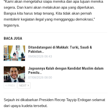
“Kami akan mengetahui siapa mereka dan apa tujuan mereka
segera. Dan kami akan melakukan apa yang diperlukan.
Bangsa kita harus tetap tenang. Kita tidak akan pernah
mentolerir kegiatan ilegal yang mengganggu demokrasi,”
tegasnya.
BACA JUGA
Ditandatangani di Makkah: Turki, Saudi &
Pakistan…
09/08/2026 06:43
Jagoannya Kalah dengan Kandidat Muslim dalam
Pemilu…
07/08/2026 08:00
PREV
NEXT
Sejauh ini dikabarkan Presiden Recep Tayyip Erdogan selamat
dari upaya kudeta tersebut.