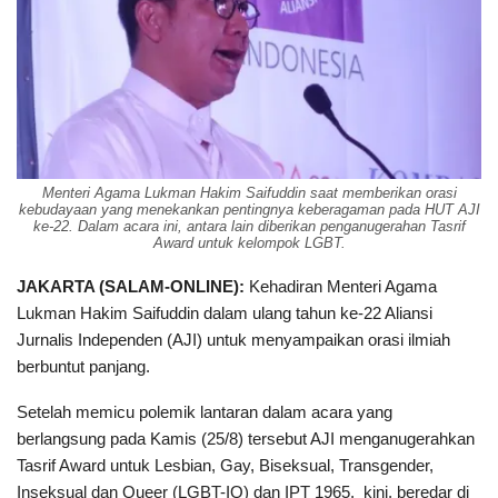
Menteri Agama Lukman Hakim Saifuddin saat memberikan orasi
kebudayaan yang menekankan pentingnya keberagaman pada HUT AJI
ke-22. Dalam acara ini, antara lain diberikan penganugerahan Tasrif
Award untuk kelompok LGBT.
JAKARTA (SALAM-ONLINE):
Kehadiran Menteri Agama
Lukman Hakim Saifuddin dalam ulang tahun ke-22 Aliansi
Jurnalis Independen (AJI) untuk menyampaikan orasi ilmiah
berbuntut panjang.
Setelah memicu polemik lantaran dalam acara yang
berlangsung pada Kamis (25/8) tersebut AJI menganugerahkan
Tasrif Award untuk Lesbian, Gay, Biseksual, Transgender,
Inseksual dan Queer (LGBT-IQ) dan IPT 1965, kini, beredar di