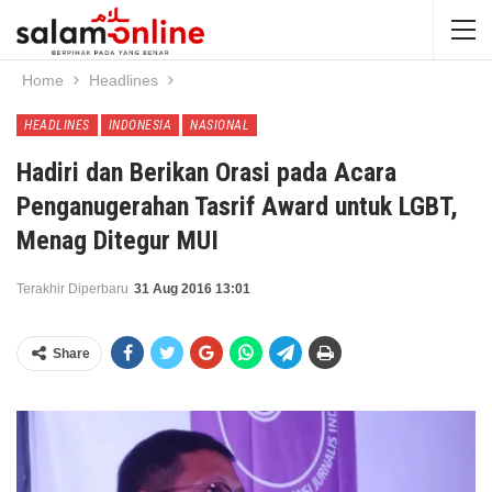
Home
Headlines
HEADLINES
INDONESIA
NASIONAL
Hadiri dan Berikan Orasi pada Acara
Penganugerahan Tasrif Award untuk LGBT,
Menag Ditegur MUI
Terakhir Diperbaru
31 Aug 2016 13:01
Share