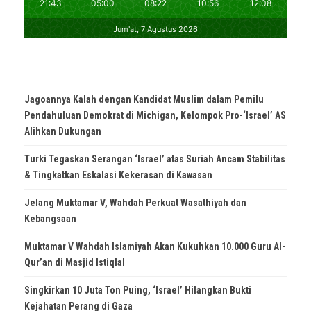
Jagoannya Kalah dengan Kandidat Muslim dalam Pemilu
Pendahuluan Demokrat di Michigan, Kelompok Pro-‘Israel’ AS
Alihkan Dukungan
Turki Tegaskan Serangan ‘Israel’ atas Suriah Ancam Stabilitas
& Tingkatkan Eskalasi Kekerasan di Kawasan
Jelang Muktamar V, Wahdah Perkuat Wasathiyah dan
Kebangsaan
Muktamar V Wahdah Islamiyah Akan Kukuhkan 10.000 Guru Al-
Qur’an di Masjid Istiqlal
Singkirkan 10 Juta Ton Puing, ‘Israel’ Hilangkan Bukti
Kejahatan Perang di Gaza