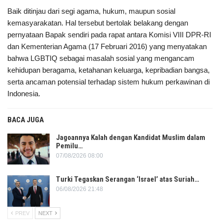
Baik ditinjau dari segi agama, hukum, maupun sosial
kemasyarakatan. Hal tersebut bertolak belakang dengan
pernyataan Bapak sendiri pada rapat antara Komisi VIII DPR-RI
dan Kementerian Agama (17 Februari 2016) yang menyatakan
bahwa LGBTIQ sebagai masalah sosial yang mengancam
kehidupan beragama, ketahanan keluarga, kepribadian bangsa,
serta ancaman potensial terhadap sistem hukum perkawinan di
Indonesia.
BACA JUGA
Jagoannya Kalah dengan Kandidat Muslim dalam
Pemilu…
07/08/2026 08:00
Turki Tegaskan Serangan ‘Israel’ atas Suriah…
06/08/2026 21:48
PREV
NEXT