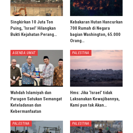
Singkirkan 10 Juta Ton
Kebakaran Hutan Hancurkan
Puing, ‘Israel’ Hilangkan
700 Rumah di Negara
Bukti Kejahatan Perang…
bagian Washington, 65.000
Orang…
AGENDA UMAT
PALESTINA
Wahdah Islamiyah dan
Hms: Jika ‘Israel’ tidak
Paragon Satukan Semangat
Laksanakan Kewajibannya,
Keteladanan dan
Kami pun tak Akan…
Kebermanfaatan
PALESTINA
PALESTINA