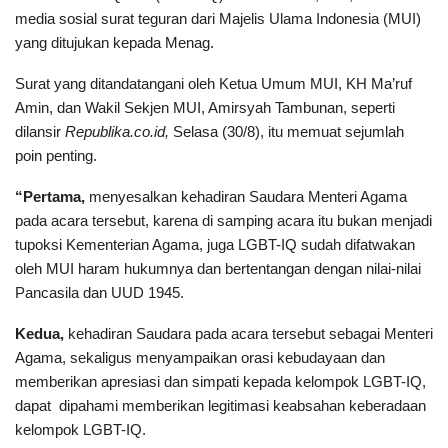
media sosial surat teguran dari Majelis Ulama Indonesia (MUI)
yang ditujukan kepada Menag.
Surat yang ditandatangani oleh Ketua Umum MUI, KH Ma’ruf
Amin, dan Wakil Sekjen MUI, Amirsyah Tambunan, seperti
dilansir
Republika.co.id,
Selasa (30/8), itu memuat sejumlah
poin penting.
“Pertama,
menyesalkan kehadiran Saudara Menteri Agama
pada acara tersebut, karena di samping acara itu bukan menjadi
tupoksi Kementerian Agama, juga LGBT-IQ sudah difatwakan
oleh MUI haram hukumnya dan bertentangan dengan nilai-nilai
Pancasila dan UUD 1945.
Kedua,
kehadiran Saudara pada acara tersebut sebagai Menteri
Agama, sekaligus menyampaikan orasi kebudayaan dan
memberikan apresiasi dan simpati kepada kelompok LGBT-IQ,
dapat dipahami memberikan legitimasi keabsahan keberadaan
kelompok LGBT-IQ.