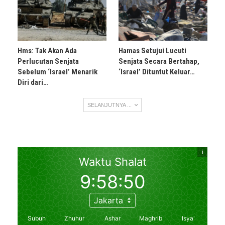
Hms: Tak Akan Ada
Hamas Setujui Lucuti
Perlucutan Senjata
Senjata Secara Bertahap,
Sebelum ‘Israel’ Menarik
‘Israel’ Dituntut Keluar…
Diri dari…
SELANJUTNYA ...