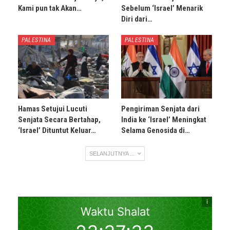
Kami pun tak Akan…
Sebelum ‘Israel’ Menarik
Diri dari…
PALESTINA
PALESTINA
Hamas Setujui Lucuti
Pengiriman Senjata dari
Senjata Secara Bertahap,
India ke ‘Israel’ Meningkat
‘Israel’ Dituntut Keluar…
Selama Genosida di…
SELANJUTNYA ...