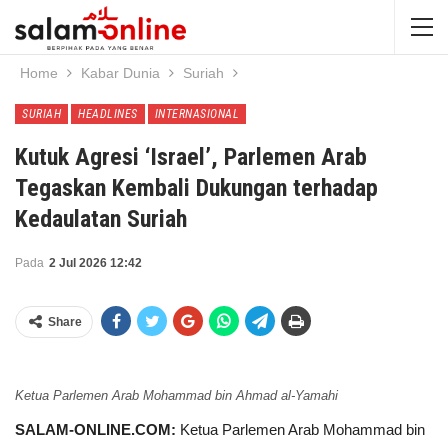
Home
Kabar Dunia
Suriah
SURIAH
HEADLINES
INTERNASIONAL
Kutuk Agresi ‘Israel’, Parlemen Arab
Tegaskan Kembali Dukungan terhadap
Kedaulatan Suriah
Pada
2 Jul 2026 12:42
Share
Ketua Parlemen Arab Mohammad bin Ahmad al-Yamahi
SALAM-ONLINE.COM:
Ketua Parlemen Arab Mohammad bin