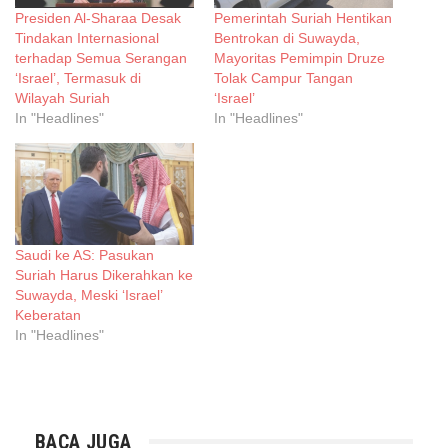
Presiden Al-Sharaa Desak
Pemerintah Suriah Hentikan
Tindakan Internasional
Bentrokan di Suwayda,
terhadap Semua Serangan
Mayoritas Pemimpin Druze
‘Israel’, Termasuk di
Tolak Campur Tangan
Wilayah Suriah
‘Israel’
In "Headlines"
In "Headlines"
Saudi ke AS: Pasukan
Suriah Harus Dikerahkan ke
Suwayda, Meski ‘Israel’
Keberatan
In "Headlines"
BACA JUGA