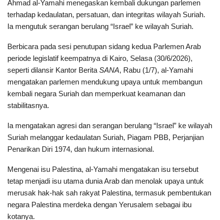
Ahmad al-Yamahi menegaskan kembali dukungan parlemen
terhadap kedaulatan, persatuan, dan integritas wilayah Suriah.
Ia mengutuk serangan berulang “Israel” ke wilayah Suriah.
Berbicara pada sesi penutupan sidang kedua Parlemen Arab
periode legislatif keempatnya di Kairo, Selasa (30/6/2026),
seperti dilansir Kantor Berita
SANA
, Rabu (1/7), al-Yamahi
mengatakan parlemen mendukung upaya untuk membangun
kembali negara Suriah dan memperkuat keamanan dan
stabilitasnya.
Ia mengatakan agresi dan serangan berulang “Israel” ke wilayah
Suriah melanggar kedaulatan Suriah, Piagam PBB, Perjanjian
Penarikan Diri 1974, dan hukum internasional.
Mengenai isu Palestina, al-Yamahi mengatakan isu tersebut
tetap menjadi isu utama dunia Arab dan menolak upaya untuk
merusak hak-hak sah rakyat Palestina, termasuk pembentukan
negara Palestina merdeka dengan Yerusalem sebagai ibu
kotanya.