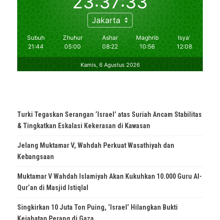
Turki Tegaskan Serangan ‘Israel’ atas Suriah Ancam Stabilitas
& Tingkatkan Eskalasi Kekerasan di Kawasan
Jelang Muktamar V, Wahdah Perkuat Wasathiyah dan
Kebangsaan
Muktamar V Wahdah Islamiyah Akan Kukuhkan 10.000 Guru Al-
Qur’an di Masjid Istiqlal
Singkirkan 10 Juta Ton Puing, ‘Israel’ Hilangkan Bukti
Kejahatan Perang di Gaza