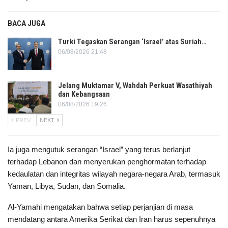
BACA JUGA
Turki Tegaskan Serangan ‘Israel’ atas Suriah…
06/08/2026 21:48
Jelang Muktamar V, Wahdah Perkuat Wasathiyah
dan Kebangsaan
06/08/2026 19:26
PREV
NEXT
Ia juga mengutuk serangan “Israel” yang terus berlanjut
terhadap Lebanon dan menyerukan penghormatan terhadap
kedaulatan dan integritas wilayah negara-negara Arab, termasuk
Yaman, Libya, Sudan, dan Somalia.
Al-Yamahi mengatakan bahwa setiap perjanjian di masa
mendatang antara Amerika Serikat dan Iran harus sepenuhnya