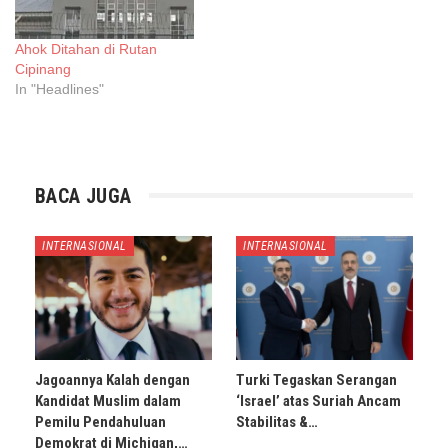
Ahok Ditahan di Rutan
Cipinang
In "Headlines"
BACA JUGA
INTERNASIONAL
INTERNASIONAL
Jagoannya Kalah dengan
Turki Tegaskan Serangan
Kandidat Muslim dalam
‘Israel’ atas Suriah Ancam
Pemilu Pendahuluan
Stabilitas &…
Demokrat di Michigan,…