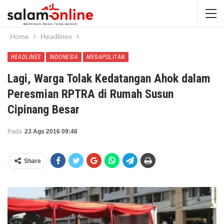
Home
Headlines
HEADLINES
INDONESIA
MEGAPOLITAN
Lagi, Warga Tolak Kedatangan Ahok dalam
Peresmian RPTRA di Rumah Susun
Cipinang Besar
Pada
23 Ags 2016 09:46
Share