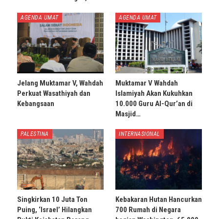
AGENDA UMAT
AGENDA UMAT
Jelang Muktamar V, Wahdah
Muktamar V Wahdah
Perkuat Wasathiyah dan
Islamiyah Akan Kukuhkan
Kebangsaan
10.000 Guru Al-Qur’an di
Masjid…
PALESTINA
INTERNASIONAL
Singkirkan 10 Juta Ton
Kebakaran Hutan Hancurkan
Puing, ‘Israel’ Hilangkan
700 Rumah di Negara