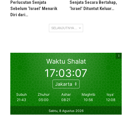
Perlucutan Senjata
Senjata Secara Bertahap,
Sebelum ‘Israel’ Menarik
‘Israel’ Dituntut Keluar…
Diri dari…
SELANJUTNYA ...