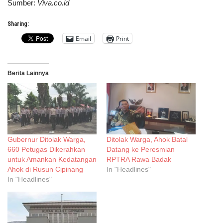
Sumber:
Viva.co.id
Sharing:
Email
Print
Berita Lainnya
Gubernur Ditolak Warga,
Ditolak Warga, Ahok Batal
660 Petugas Dikerahkan
Datang ke Peresmian
untuk Amankan Kedatangan
RPTRA Rawa Badak
Ahok di Rusun Cipinang
In "Headlines"
In "Headlines"