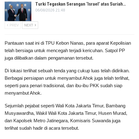
Turki Tegaskan Serangan ‘Israel’ atas Suriah…
06/08/2026 21:48
PREV
NEXT
Pantauan saat ini di TPU Kebon Nanas, para aparat Kepolisian
telah bersiaga untuk mencegah terjadi kericuhan. Satpol PP
juga dilibatkan dalam pengamanan tersebut.
Di lokasi terlihat sebuah tenda yang cukup luas telah didirikan.
Berbagai persiapan untuk menyambut Ahok juga telah terlihat,
seperti para penari tradisional, dan ibu-ibu PKK sudah siap
menyambut Ahok.
Sejumlah pejabat seperti Wali Kota Jakarta Timur, Bambang
Musyawardha, Wakil Wali Kota Jakarta Timur, Husen Murad,
dan Kapolsek Metro Jatinegara, Komisaris Suwanda juga
terlihat sudah hadir di acara tersebut.