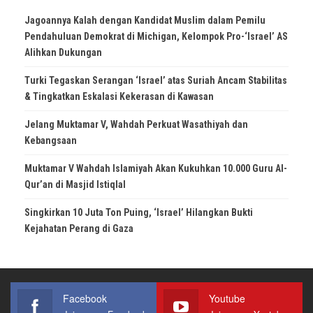
Jagoannya Kalah dengan Kandidat Muslim dalam Pemilu
Pendahuluan Demokrat di Michigan, Kelompok Pro-‘Israel’ AS
Alihkan Dukungan
Turki Tegaskan Serangan ‘Israel’ atas Suriah Ancam Stabilitas
& Tingkatkan Eskalasi Kekerasan di Kawasan
Jelang Muktamar V, Wahdah Perkuat Wasathiyah dan
Kebangsaan
Muktamar V Wahdah Islamiyah Akan Kukuhkan 10.000 Guru Al-
Qur’an di Masjid Istiqlal
Singkirkan 10 Juta Ton Puing, ‘Israel’ Hilangkan Bukti
Kejahatan Perang di Gaza
Facebook
Youtube