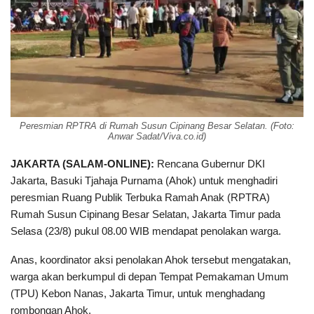
Peresmian RPTRA di Rumah Susun Cipinang Besar Selatan. (Foto:
Anwar Sadat/Viva.co.id)
JAKARTA (SALAM-ONLINE):
Rencana Gubernur DKI
Jakarta, Basuki Tjahaja Purnama (Ahok) untuk menghadiri
peresmian Ruang Publik Terbuka Ramah Anak (RPTRA)
Rumah Susun Cipinang Besar Selatan, Jakarta Timur pada
Selasa (23/8) pukul 08.00 WIB mendapat penolakan warga.
Anas, koordinator aksi penolakan Ahok tersebut mengatakan,
warga akan berkumpul di depan Tempat Pemakaman Umum
(TPU) Kebon Nanas, Jakarta Timur, untuk menghadang
rombongan Ahok.