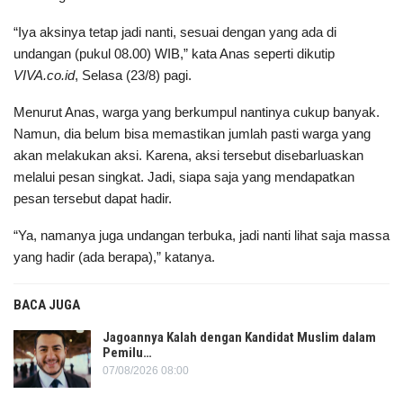
“Iya aksinya tetap jadi nanti, sesuai dengan yang ada di
undangan (pukul 08.00) WIB,” kata Anas seperti dikutip
VIVA.co.id
, Selasa (23/8) pagi.
Menurut Anas, warga yang berkumpul nantinya cukup banyak.
Namun, dia belum bisa memastikan jumlah pasti warga yang
akan melakukan aksi. Karena, aksi tersebut disebarluaskan
melalui pesan singkat. Jadi, siapa saja yang mendapatkan
pesan tersebut dapat hadir.
“Ya, namanya juga undangan terbuka, jadi nanti lihat saja massa
yang hadir (ada berapa),” katanya.
BACA JUGA
Jagoannya Kalah dengan Kandidat Muslim dalam
Pemilu…
07/08/2026 08:00