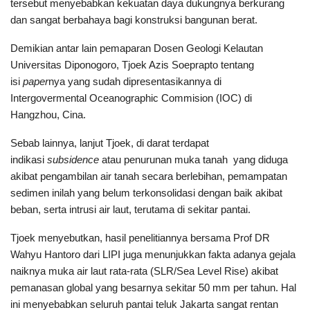
tersebut menyebabkan kekuatan daya dukungnya berkurang
dan sangat berbahaya bagi konstruksi bangunan berat.
Demikian antar lain pemaparan Dosen Geologi Kelautan
Universitas Diponogoro, Tjoek Azis Soeprapto tentang
isi
paper
nya yang sudah dipresentasikannya di
Intergovermental Oceanographic Commision (IOC) di
Hangzhou, Cina.
Sebab lainnya, lanjut Tjoek, di darat terdapat
indikasi
subsidence
atau penurunan muka tanah yang diduga
akibat pengambilan air tanah secara berlebihan, pemampatan
sedimen inilah yang belum terkonsolidasi dengan baik akibat
beban, serta intrusi air laut, terutama di sekitar pantai.
Tjoek menyebutkan, hasil penelitiannya bersama Prof DR
Wahyu Hantoro dari LIPI juga menunjukkan fakta adanya gejala
naiknya muka air laut rata-rata (SLR/Sea Level Rise) akibat
pemanasan global yang besarnya sekitar 50 mm per tahun. Hal
ini menyebabkan seluruh pantai teluk Jakarta sangat rentan