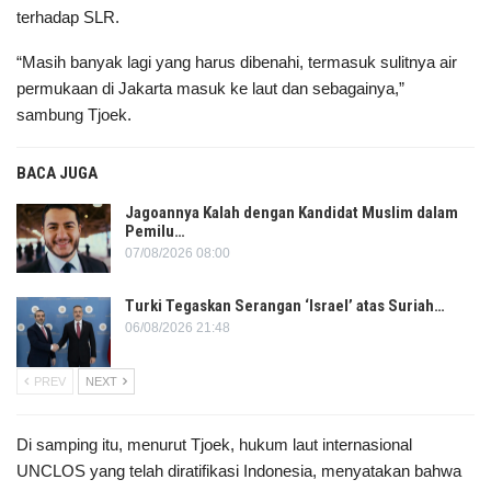
terhadap SLR.
“Masih banyak lagi yang harus dibenahi, termasuk sulitnya air
permukaan di Jakarta masuk ke laut dan sebagainya,”
sambung Tjoek.
BACA JUGA
Jagoannya Kalah dengan Kandidat Muslim dalam
Pemilu…
07/08/2026 08:00
Turki Tegaskan Serangan ‘Israel’ atas Suriah…
06/08/2026 21:48
PREV
NEXT
Di samping itu, menurut Tjoek, hukum laut internasional
UNCLOS yang telah diratifikasi Indonesia, menyatakan bahwa