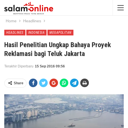
Home
Headlines
HEADLINES
INDONESIA
MEGAPOLITAN
Hasil Penelitian Ungkap Bahaya Proyek
Reklamasi bagi Teluk Jakarta
Terakhir Diperbaru
15 Sep 2016 09:56
Share