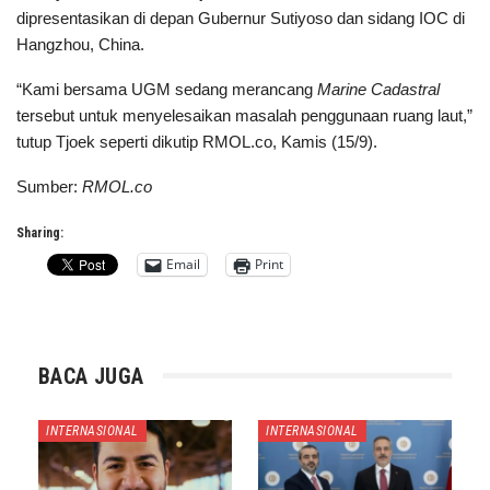
dipresentasikan di depan Gubernur Sutiyoso dan sidang IOC di
Hangzhou, China.
“Kami bersama UGM sedang merancang
Marine Cadastral
tersebut untuk menyelesaikan masalah penggunaan ruang laut,”
tutup Tjoek seperti dikutip RMOL.co, Kamis (15/9).
Sumber:
RMOL.co
Sharing:
Email
Print
BACA JUGA
INTERNASIONAL
INTERNASIONAL