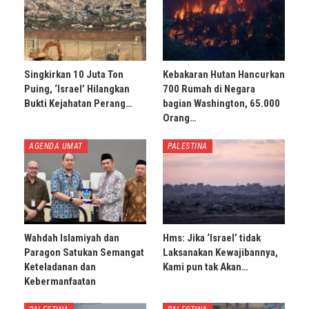
Singkirkan 10 Juta Ton
Kebakaran Hutan Hancurkan
Puing, ‘Israel’ Hilangkan
700 Rumah di Negara
Bukti Kejahatan Perang…
bagian Washington, 65.000
Orang…
AGENDA UMAT
PALESTINA
Wahdah Islamiyah dan
Hms: Jika ‘Israel’ tidak
Paragon Satukan Semangat
Laksanakan Kewajibannya,
Keteladanan dan
Kami pun tak Akan…
Kebermanfaatan