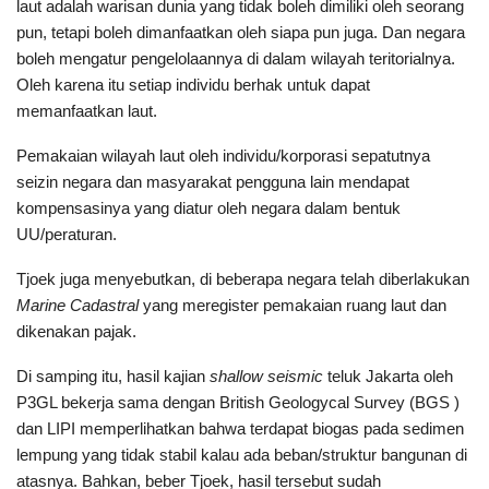
laut adalah warisan dunia yang tidak boleh dimiliki oleh seorang
pun, tetapi boleh dimanfaatkan oleh siapa pun juga. Dan negara
boleh mengatur pengelolaannya di dalam wilayah teritorialnya.
Oleh karena itu setiap individu berhak untuk dapat
memanfaatkan laut.
Pemakaian wilayah laut oleh individu/korporasi sepatutnya
seizin negara dan masyarakat pengguna lain mendapat
kompensasinya yang diatur oleh negara dalam bentuk
UU/peraturan.
Tjoek juga menyebutkan, di beberapa negara telah diberlakukan
Marine Cadastral
yang meregister pemakaian ruang laut dan
dikenakan pajak.
Di samping itu, hasil kajian
shallow seismic
teluk Jakarta oleh
P3GL bekerja sama dengan British Geologycal Survey (BGS )
dan LIPI memperlihatkan bahwa terdapat biogas pada sedimen
lempung yang tidak stabil kalau ada beban/struktur bangunan di
atasnya. Bahkan, beber Tjoek, hasil tersebut sudah