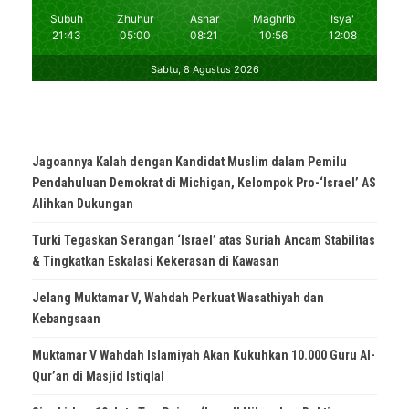
Jagoannya Kalah dengan Kandidat Muslim dalam Pemilu
Pendahuluan Demokrat di Michigan, Kelompok Pro-‘Israel’ AS
Alihkan Dukungan
Turki Tegaskan Serangan ‘Israel’ atas Suriah Ancam Stabilitas
& Tingkatkan Eskalasi Kekerasan di Kawasan
Jelang Muktamar V, Wahdah Perkuat Wasathiyah dan
Kebangsaan
Muktamar V Wahdah Islamiyah Akan Kukuhkan 10.000 Guru Al-
Qur’an di Masjid Istiqlal