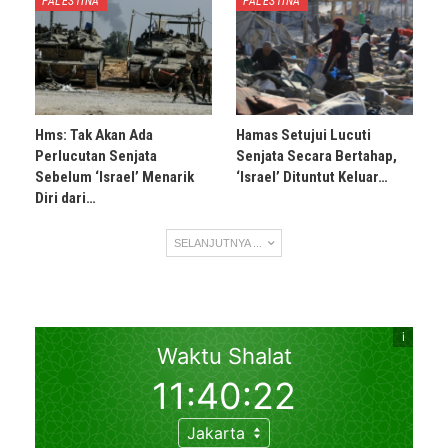
PALESTINA
PALESTINA
Hms: Tak Akan Ada
Hamas Setujui Lucuti
Perlucutan Senjata
Senjata Secara Bertahap,
Sebelum ‘Israel’ Menarik
‘Israel’ Dituntut Keluar…
Diri dari…
SELANJUTNYA ...