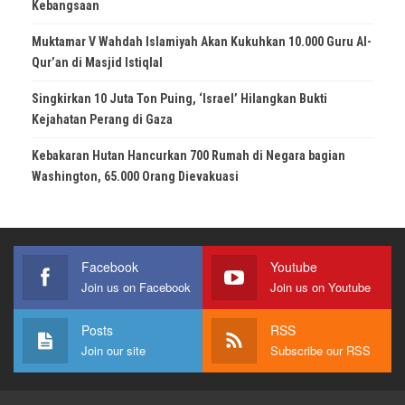
Kebangsaan
Muktamar V Wahdah Islamiyah Akan Kukuhkan 10.000 Guru Al-
Qur’an di Masjid Istiqlal
Singkirkan 10 Juta Ton Puing, ‘Israel’ Hilangkan Bukti
Kejahatan Perang di Gaza
Kebakaran Hutan Hancurkan 700 Rumah di Negara bagian
Washington, 65.000 Orang Dievakuasi
Facebook
Youtube
Join us on Facebook
Join us on Youtube
Posts
RSS
Join our site
Subscribe our RSS