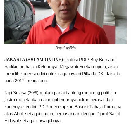
Boy Sadikin
JAKARTA (SALAM-ONLINE):
Politisi PDIP Boy Bernardi
Sadikin berharap Ketumnya, Megawati Soekarnoputri, akan
memilih kader sendiri untuk cagubnya di Pilkada DKI Jakarta
pada 2017 mendatang.
Tapi Selasa (20/9) malam partai banteng moncong putih itu
justru menetapkan calon gubernurnya bukan berasal dari
kadernya sendiri. PDIP menetapkan Basuki Tjahaja Purnama
alias Ahok sebagai cagub, berpasangan dengan Djarot Saiful
Hidayat sebagai cawagubnya.