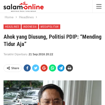
Home
Headlines
HEADLINES
INDONESIA
MEGAPOLITAN
Ahok yang Diusung, Politisi PDIP: “Mending
Tidur Aja”
Terakhir Diperbaru
21 Sep 2016 20:22
Share