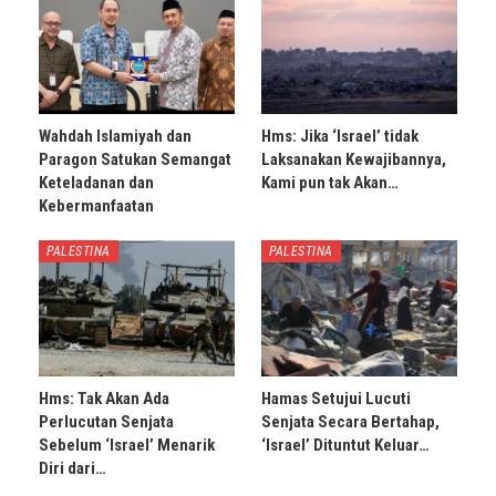
Wahdah Islamiyah dan
Hms: Jika ‘Israel’ tidak
Paragon Satukan Semangat
Laksanakan Kewajibannya,
Keteladanan dan
Kami pun tak Akan…
Kebermanfaatan
PALESTINA
PALESTINA
Hms: Tak Akan Ada
Hamas Setujui Lucuti
Perlucutan Senjata
Senjata Secara Bertahap,
Sebelum ‘Israel’ Menarik
‘Israel’ Dituntut Keluar…
Diri dari…