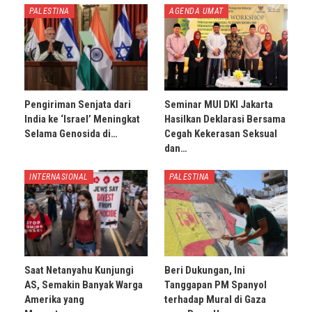
PALESTINA
AGENDA UMAT
Pengiriman Senjata dari
Seminar MUI DKI Jakarta
India ke ‘Israel’ Meningkat
Hasilkan Deklarasi Bersama
Selama Genosida di…
Cegah Kekerasan Seksual
dan…
INTERNASIONAL
PALESTINA
Saat Netanyahu Kunjungi
Beri Dukungan, Ini
AS, Semakin Banyak Warga
Tanggapan PM Spanyol
Amerika yang
terhadap Mural di Gaza