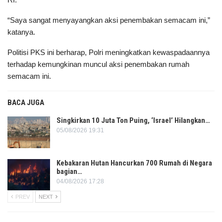
“Saya sangat menyayangkan aksi penembakan semacam ini,”
katanya.
Politisi PKS ini berharap, Polri meningkatkan kewaspadaannya
terhadap kemungkinan muncul aksi penembakan rumah
semacam ini.
BACA JUGA
Singkirkan 10 Juta Ton Puing, ‘Israel’ Hilangkan…
05/08/2026 19:31
Kebakaran Hutan Hancurkan 700 Rumah di Negara
bagian…
04/08/2026 17:28
PREV
NEXT