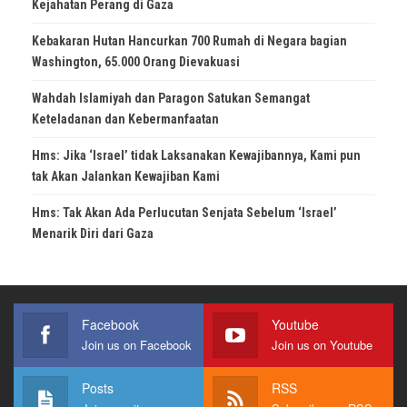
Kejahatan Perang di Gaza
Kebakaran Hutan Hancurkan 700 Rumah di Negara bagian
Washington, 65.000 Orang Dievakuasi
Wahdah Islamiyah dan Paragon Satukan Semangat
Keteladanan dan Kebermanfaatan
Hms: Jika ‘Israel’ tidak Laksanakan Kewajibannya, Kami pun
tak Akan Jalankan Kewajiban Kami
Hms: Tak Akan Ada Perlucutan Senjata Sebelum ‘Israel’
Menarik Diri dari Gaza
Facebook
Youtube
Join us on Facebook
Join us on Youtube
Posts
RSS