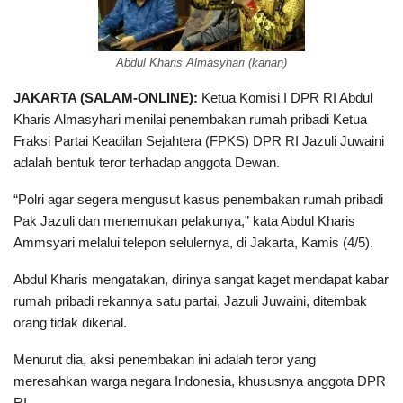
Abdul Kharis Almasyhari (kanan)
JAKARTA (SALAM-ONLINE):
Ketua Komisi I DPR RI Abdul
Kharis Almasyhari menilai penembakan rumah pribadi Ketua
Fraksi Partai Keadilan Sejahtera (FPKS) DPR RI Jazuli Juwaini
adalah bentuk teror terhadap anggota Dewan.
“Polri agar segera mengusut kasus penembakan rumah pribadi
Pak Jazuli dan menemukan pelakunya,” kata Abdul Kharis
Ammsyari melalui telepon selulernya, di Jakarta, Kamis (4/5).
Abdul Kharis mengatakan, dirinya sangat kaget mendapat kabar
rumah pribadi rekannya satu partai, Jazuli Juwaini, ditembak
orang tidak dikenal.
Menurut dia, aksi penembakan ini adalah teror yang
meresahkan warga negara Indonesia, khususnya anggota DPR
RI.