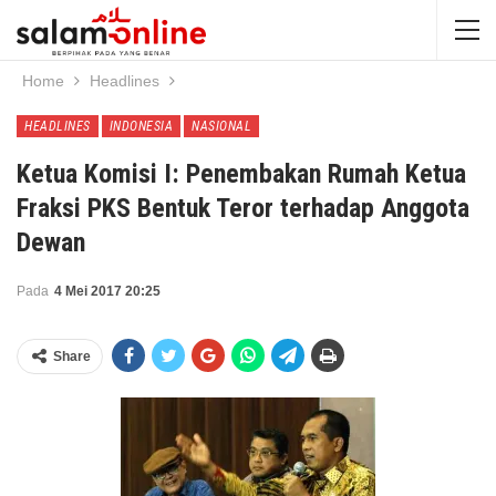
Home
Headlines
HEADLINES
INDONESIA
NASIONAL
Ketua Komisi I: Penembakan Rumah Ketua
Fraksi PKS Bentuk Teror terhadap Anggota
Dewan
Pada
4 Mei 2017 20:25
Share