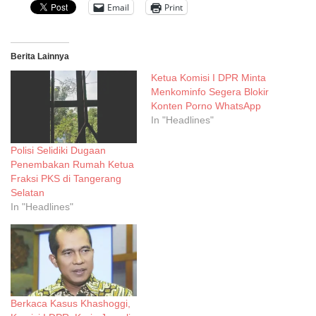
Email
Print
Berita Lainnya
Ketua Komisi I DPR Minta
Menkominfo Segera Blokir
Konten Porno WhatsApp
In "Headlines"
Polisi Selidiki Dugaan
Penembakan Rumah Ketua
Fraksi PKS di Tangerang
Selatan
In "Headlines"
Berkaca Kasus Khashoggi,