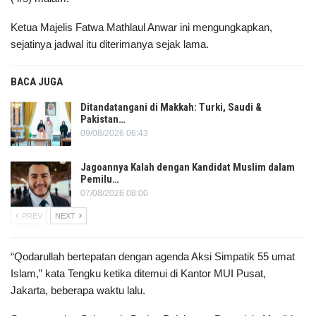
Ketua Majelis Fatwa Mathlaul Anwar ini mengungkapkan,
sejatinya jadwal itu diterimanya sejak lama.
BACA JUGA
Ditandatangani di Makkah: Turki, Saudi &
Pakistan…
09/08/2026 06:43
Jagoannya Kalah dengan Kandidat Muslim dalam
Pemilu…
07/08/2026 08:00
PREV
NEXT
“Qodarullah bertepatan dengan agenda Aksi Simpatik 55 umat
Islam,” kata Tengku ketika ditemui di Kantor MUI Pusat,
Jakarta, beberapa waktu lalu.