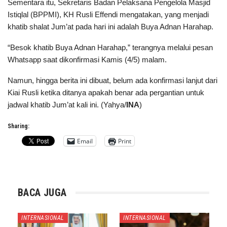
Sementara itu, Sekretaris Badan Pelaksana Pengelola Masjid
Istiqlal (BPPMI), KH Rusli Effendi mengatakan, yang menjadi
khatib shalat Jum’at pada hari ini adalah Buya Adnan Harahap.
“Besok khatib Buya Adnan Harahap,” terangnya melalui pesan
Whatsapp saat dikonfirmasi Kamis (4/5) malam.
Namun, hingga berita ini dibuat, belum ada konfirmasi lanjut dari
Kiai Rusli ketika ditanya apakah benar ada pergantian untuk
jadwal khatib Jum’at kali ini. (Yahya/
INA
)
Sharing:
Email
Print
BACA JUGA
INTERNASIONAL
INTERNASIONAL