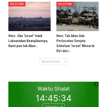
PALESTINA
PALESTINA
Hms: Jika ‘Israel’ tidak
Hms: Tak Akan Ada
Laksanakan Kewajibannya,
Perlucutan Senjata
Kami pun tak Akan…
Sebelum ‘Israel’ Menarik
Diri dari…
SELANJUTNYA ...