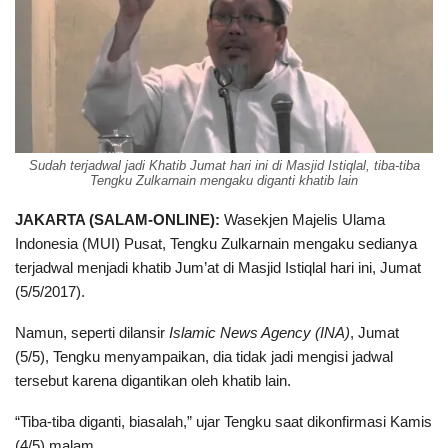
Sudah terjadwal jadi Khatib Jumat hari ini di Masjid Istiqlal, tiba-tiba
Tengku Zulkarnain mengaku diganti khatib lain
JAKARTA (SALAM-ONLINE):
Wasekjen Majelis Ulama
Indonesia (MUI) Pusat, Tengku Zulkarnain mengaku sedianya
terjadwal menjadi khatib Jum’at di Masjid Istiqlal hari ini, Jumat
(5/5/2017).
Namun, seperti dilansir
Islamic News Agency (INA)
, Jumat
(5/5), Tengku menyampaikan, dia tidak jadi mengisi jadwal
tersebut karena digantikan oleh khatib lain.
“Tiba-tiba diganti, biasalah,” ujar Tengku saat dikonfirmasi Kamis
(4/5) malam.