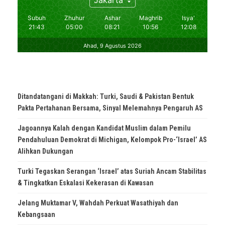
Ditandatangani di Makkah: Turki, Saudi & Pakistan Bentuk
Pakta Pertahanan Bersama, Sinyal Melemahnya Pengaruh AS
Jagoannya Kalah dengan Kandidat Muslim dalam Pemilu
Pendahuluan Demokrat di Michigan, Kelompok Pro-‘Israel’ AS
Alihkan Dukungan
Turki Tegaskan Serangan ‘Israel’ atas Suriah Ancam Stabilitas
& Tingkatkan Eskalasi Kekerasan di Kawasan
Jelang Muktamar V, Wahdah Perkuat Wasathiyah dan
Kebangsaan