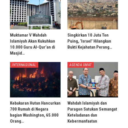
Muktamar V Wahdah
Singkirkan 10 Juta Ton
Islamiyah Akan Kukuhkan
Puing, ‘Israel’ Hilangkan
10.000 Guru Al-Qur’an di
Bukti Kejahatan Perang…
Masjid…
INTERNASIONAL
AGENDA UMAT
Kebakaran Hutan Hancurkan
Wahdah Islamiyah dan
700 Rumah di Negara
Paragon Satukan Semangat
bagian Washington, 65.000
Keteladanan dan
Orang…
Kebermanfaatan