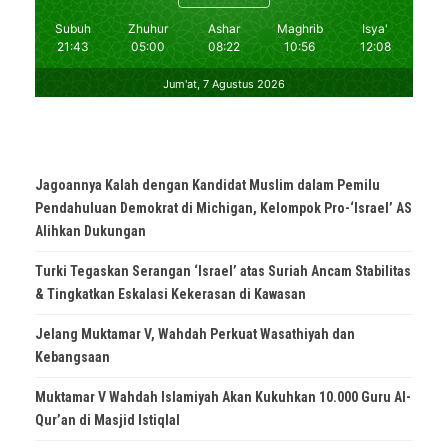
Jagoannya Kalah dengan Kandidat Muslim dalam Pemilu
Pendahuluan Demokrat di Michigan, Kelompok Pro-‘Israel’ AS
Alihkan Dukungan
Turki Tegaskan Serangan ‘Israel’ atas Suriah Ancam Stabilitas
& Tingkatkan Eskalasi Kekerasan di Kawasan
Jelang Muktamar V, Wahdah Perkuat Wasathiyah dan
Kebangsaan
Muktamar V Wahdah Islamiyah Akan Kukuhkan 10.000 Guru Al-
Qur’an di Masjid Istiqlal