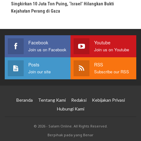
Singkirkan 10 Juta Ton Puing, ‘Israel’ Hilangkan Bukti
Kejahatan Perang di Gaza
Facebook
Youtube
Join us on Facebook
Join us on Youtube
Posts
RSS
Join our site
Subscribe our RSS
Beranda
Tentang Kami
Redaksi
Kebijakan Privasi
Hubungi Kami
© 2026 - Salam Online. All Rights Reserved.
Berpihak pada yang Benar