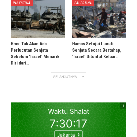
PALESTINA
PALESTINA
Hms: Tak Akan Ada
Hamas Setujui Lucuti
Perlucutan Senjata
Senjata Secara Bertahap,
Sebelum ‘Israel’ Menarik
‘Israel’ Dituntut Keluar…
Diri dari…
SELANJUTNYA ...