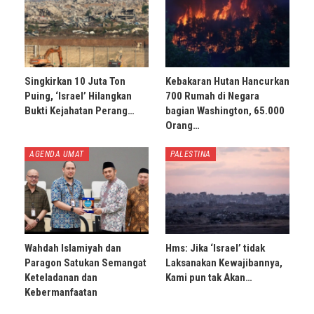
Singkirkan 10 Juta Ton
Kebakaran Hutan Hancurkan
Puing, ‘Israel’ Hilangkan
700 Rumah di Negara
Bukti Kejahatan Perang…
bagian Washington, 65.000
Orang…
AGENDA UMAT
PALESTINA
Wahdah Islamiyah dan
Hms: Jika ‘Israel’ tidak
Paragon Satukan Semangat
Laksanakan Kewajibannya,
Keteladanan dan
Kami pun tak Akan…
Kebermanfaatan