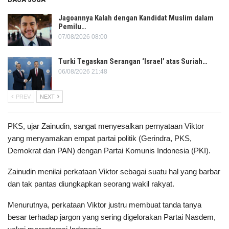
Jagoannya Kalah dengan Kandidat Muslim dalam
Pemilu…
07/08/2026 08:00
Turki Tegaskan Serangan ‘Israel’ atas Suriah…
06/08/2026 21:48
PREV
NEXT
PKS, ujar Zainudin, sangat menyesalkan pernyataan Viktor
yang menyamakan empat partai politik (Gerindra, PKS,
Demokrat dan PAN) dengan Partai Komunis Indonesia (PKI).
Zainudin menilai perkataan Viktor sebagai suatu hal yang barbar
dan tak pantas diungkapkan seorang wakil rakyat.
Menurutnya, perkataan Viktor justru membuat tanda tanya
besar terhadap jargon yang sering digelorakan Partai Nasdem,