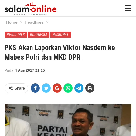
Home
Headlines
HEADLINES
INDONESIA
NASIONAL
PKS Akan Laporkan Viktor Nasdem ke
Mabes Polri dan MKD DPR
Pada
4 Ags 2017 21:15
Share