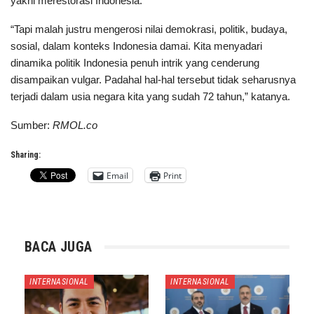
yakni merestorasi Indonesia.
“Tapi malah justru mengerosi nilai demokrasi, politik, budaya,
sosial, dalam konteks Indonesia damai. Kita menyadari
dinamika politik Indonesia penuh intrik yang cenderung
disampaikan vulgar. Padahal hal-hal tersebut tidak seharusnya
terjadi dalam usia negara kita yang sudah 72 tahun,” katanya.
Sumber:
RMOL.co
Sharing:
Email
Print
BACA JUGA
INTERNASIONAL
INTERNASIONAL