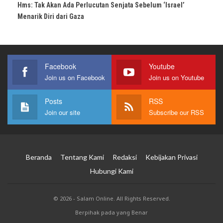
Hms: Tak Akan Ada Perlucutan Senjata Sebelum ‘Israel’
Menarik Diri dari Gaza
Facebook
Youtube
Join us on Facebook
Join us on Youtube
Posts
RSS
Join our site
Subscribe our RSS
Beranda
Tentang Kami
Redaksi
Kebijakan Privasi
Hubungi Kami
© 2026 - Salam Online. All Rights Reserved.
Berpihak pada yang Benar