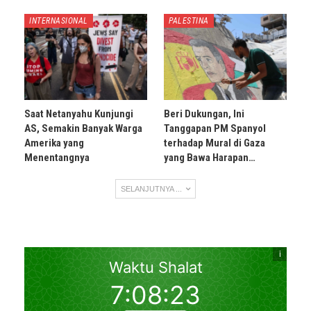
INTERNASIONAL
PALESTINA
Saat Netanyahu Kunjungi
Beri Dukungan, Ini
AS, Semakin Banyak Warga
Tanggapan PM Spanyol
Amerika yang
terhadap Mural di Gaza
Menentangnya
yang Bawa Harapan…
SELANJUTNYA ...