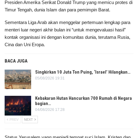
Presiden Amerika Serikat Donald Trump yang memicu protes di
Timur Tengah, dunia Islam dan para pemimpin Barat.
Sementara Liga Arab akan menggelar pertemuan lengkap para
menteri luar negeri akhir bulan ini “untuk mengevaluasi hasil”
kontak organisasi ini dengan komunitas dunia, terutama Rusia,
Cina dan Uni Eropa.
BACA JUGA
Singkirkan 10 Juta Ton Puing, ‘Israel’ Hilangkan…
05/08/2026 19:31
Kebakaran Hutan Hancurkan 700 Rumah di Negara
bagian…
04/08/2026 17:28
PREV
NEXT
Status Yerusalem yang menjadi tempat suci Islam, Kristen dan