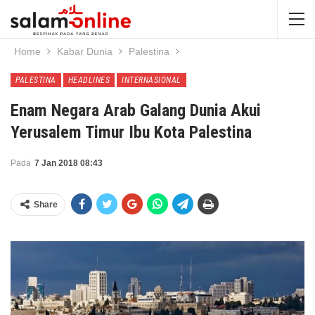
Home
Kabar Dunia
Palestina
PALESTINA
HEADLINES
INTERNASIONAL
Enam Negara Arab Galang Dunia Akui
Yerusalem Timur Ibu Kota Palestina
Pada
7 Jan 2018 08:43
Share