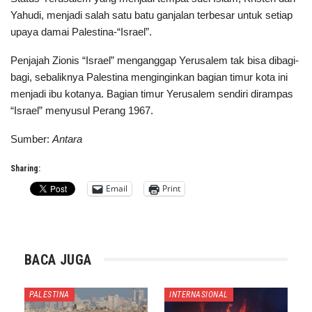
Yahudi, menjadi salah satu batu ganjalan terbesar untuk setiap
upaya damai Palestina-“Israel”.
Penjajah Zionis “Israel” menganggap Yerusalem tak bisa dibagi-
bagi, sebaliknya Palestina menginginkan bagian timur kota ini
menjadi ibu kotanya. Bagian timur Yerusalem sendiri dirampas
“Israel” menyusul Perang 1967.
Sumber:
Antara
Sharing:
Email
Print
BACA JUGA
PALESTINA
INTERNASIONAL