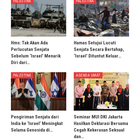
PALESTINA
PALESTINA
Hms: Tak Akan Ada
Hamas Setujui Lucuti
Perlucutan Senjata
Senjata Secara Bertahap,
Sebelum ‘Israel’ Menarik
‘Israel’ Dituntut Keluar…
Diri dari…
PALESTINA
AGENDA UMAT
Pengiriman Senjata dari
Seminar MUI DKI Jakarta
India ke ‘Israel’ Meningkat
Hasilkan Deklarasi Bersama
Selama Genosida di…
Cegah Kekerasan Seksual
dan…