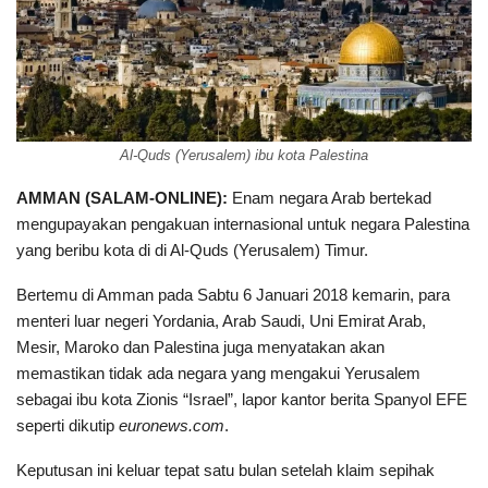
Al-Quds (Yerusalem) ibu kota Palestina
AMMAN (SALAM-ONLINE):
Enam negara Arab bertekad
mengupayakan pengakuan internasional untuk negara Palestina
yang beribu kota di di Al-Quds (Yerusalem) Timur.
Bertemu di Amman pada Sabtu 6 Januari 2018 kemarin, para
menteri luar negeri Yordania, Arab Saudi, Uni Emirat Arab,
Mesir, Maroko dan Palestina juga menyatakan akan
memastikan tidak ada negara yang mengakui Yerusalem
sebagai ibu kota Zionis “Israel”, lapor kantor berita Spanyol EFE
seperti dikutip
euronews.com
.
Keputusan ini keluar tepat satu bulan setelah klaim sepihak