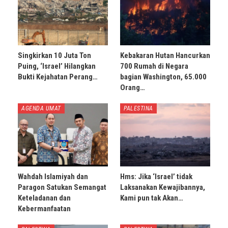
Singkirkan 10 Juta Ton
Kebakaran Hutan Hancurkan
Puing, ‘Israel’ Hilangkan
700 Rumah di Negara
Bukti Kejahatan Perang…
bagian Washington, 65.000
Orang…
AGENDA UMAT
PALESTINA
Wahdah Islamiyah dan
Hms: Jika ‘Israel’ tidak
Paragon Satukan Semangat
Laksanakan Kewajibannya,
Keteladanan dan
Kami pun tak Akan…
Kebermanfaatan