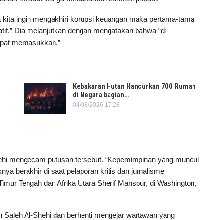
 kita ingin mengakhiri korupsi keuangan maka pertama-tama
ratif.” Dia melanjutkan dengan mengatakan bahwa “di
dapat memasukkan.”
Kebakaran Hutan Hancurkan 700 Rumah
di Negara bagian…
04/08/2026 17:28
hi mengecam putusan tersebut. “Kepemimpinan yang muncul
ya berakhir di saat pelaporan kritis dan jurnalisme
imur Tengah dan Afrika Utara Sherif Mansour, di Washington,
Saleh Al-Shehi dan berhenti mengejar wartawan yang