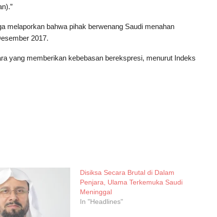
n).”
uga melaporkan bahwa pihak berwenang Saudi menahan
1 Desember 2017.
egara yang memberikan kebebasan berekspresi, menurut Indeks
Disiksa Secara Brutal di Dalam
Penjara, Ulama Terkemuka Saudi
Meninggal
In "Headlines"