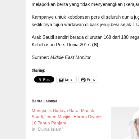
melaporkan berita yang tidak menyenangkan (kerajaa
Kampanye untuk kebebasan pers di seluruh dunia j
sedikitnya tujuh wartawan di balik jeruji besi sejak 
Arab Saudi sendiri berada di urutan 168 dari 180 n
Kebebasan Pers Dunia 2017.
(S)
Sumber:
Middle East Monitor
Sharing:
Email
Print
Berita Lainnya
Mengkritik Budaya Barat Masuk
Saudi, Imam Masjidil Haram Divonis
10 Tahun Penjara
In "Dunia Islam"