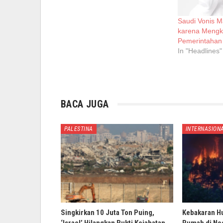
Saudi Vonis M
karena Mengkri
Pemerintahan
In "Headlines"
BACA JUGA
PALESTINA
INTERNASION
Singkirkan 10 Juta Ton Puing,
Kebakaran H