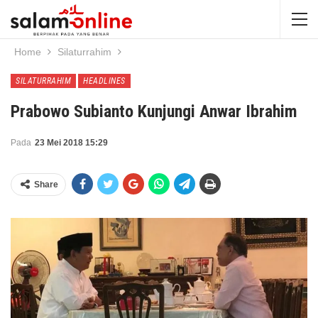
Home
Silaturrahim
SILATURRAHIM
HEADLINES
Prabowo Subianto Kunjungi Anwar Ibrahim
Pada
23 Mei 2018 15:29
Share