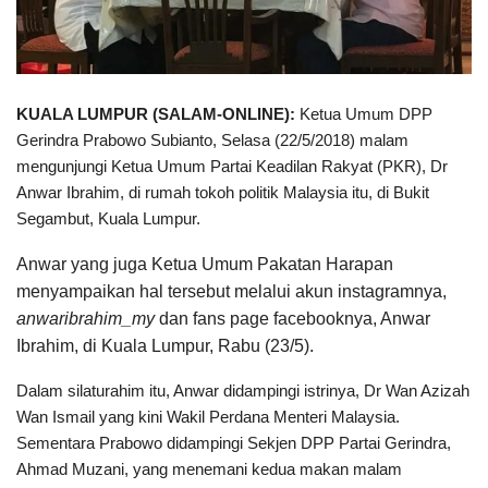
KUALA LUMPUR (SALAM-ONLINE):
Ketua Umum DPP
Gerindra Prabowo Subianto, Selasa (22/5/2018) malam
mengunjungi Ketua Umum Partai Keadilan Rakyat (PKR), Dr
Anwar Ibrahim, di rumah tokoh politik Malaysia itu, di Bukit
Segambut, Kuala Lumpur.
Anwar yang juga Ketua Umum Pakatan Harapan
menyampaikan hal tersebut melalui akun instagramnya,
anwaribrahim_my
dan fans page facebooknya, Anwar
Ibrahim, di Kuala Lumpur, Rabu (23/5).
Dalam silaturahim itu, Anwar didampingi istrinya, Dr Wan Azizah
Wan Ismail yang kini Wakil Perdana Menteri Malaysia.
Sementara Prabowo didampingi Sekjen DPP Partai Gerindra,
Ahmad Muzani, yang menemani kedua makan malam