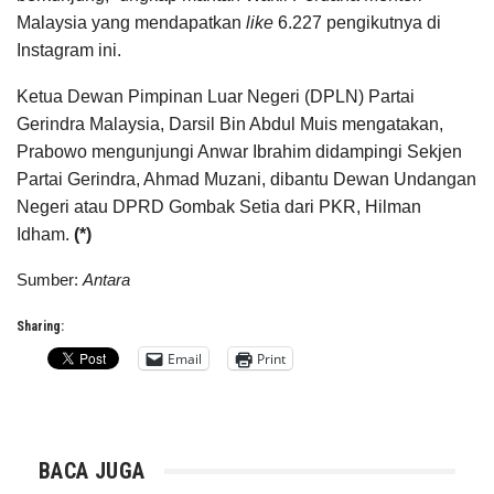
Malaysia yang mendapatkan
like
6.227 pengikutnya di
Instagram ini.
Ketua Dewan Pimpinan Luar Negeri (DPLN) Partai
Gerindra Malaysia, Darsil Bin Abdul Muis mengatakan,
Prabowo mengunjungi Anwar Ibrahim didampingi Sekjen
Partai Gerindra, Ahmad Muzani, dibantu Dewan Undangan
Negeri atau DPRD Gombak Setia dari PKR, Hilman
Idham.
(*)
Sumber:
Antara
Sharing:
Email
Print
BACA JUGA