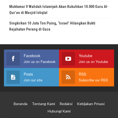
Muktamar V Wahdah Islamiyah Akan Kukuhkan 10.000 Guru Al-
Qur’an di Masjid Istiqlal
Singkirkan 10 Juta Ton Puing, ‘Israel’ Hilangkan Bukti
Kejahatan Perang di Gaza
Facebook
Youtube
Join us on Facebook
Join us on Youtube
Posts
RSS
Join our site
Subscribe our RSS
Beranda
Tentang Kami
Redaksi
Kebijakan Privasi
Hubungi Kami