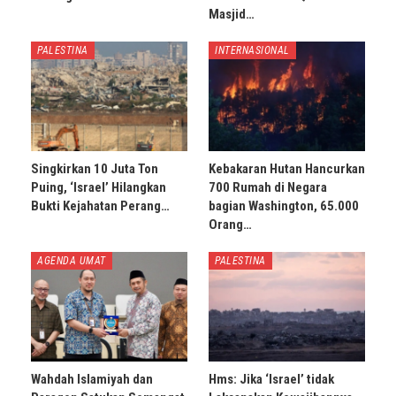
Masjid…
PALESTINA
INTERNASIONAL
Singkirkan 10 Juta Ton
Kebakaran Hutan Hancurkan
Puing, ‘Israel’ Hilangkan
700 Rumah di Negara
Bukti Kejahatan Perang…
bagian Washington, 65.000
Orang…
AGENDA UMAT
PALESTINA
Wahdah Islamiyah dan
Hms: Jika ‘Israel’ tidak