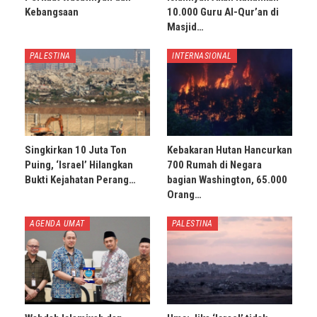
Kebangsaan
10.000 Guru Al-Qur’an di
Masjid…
PALESTINA
INTERNASIONAL
Singkirkan 10 Juta Ton
Kebakaran Hutan Hancurkan
Puing, ‘Israel’ Hilangkan
700 Rumah di Negara
Bukti Kejahatan Perang…
bagian Washington, 65.000
Orang…
AGENDA UMAT
PALESTINA