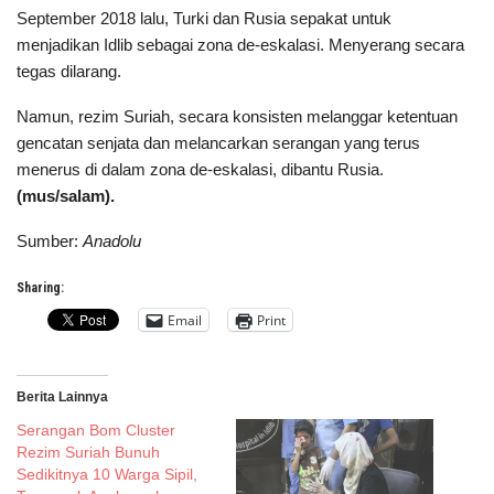
September 2018 lalu, Turki dan Rusia sepakat untuk
menjadikan Idlib sebagai zona de-eskalasi. Menyerang secara
tegas dilarang.
Namun, rezim Suriah, secara konsisten melanggar ketentuan
gencatan senjata dan melancarkan serangan yang terus
menerus di dalam zona de-eskalasi, dibantu Rusia.
(mus/salam).
Sumber:
Anadolu
Sharing:
Email
Print
Berita Lainnya
Serangan Bom Cluster
Rezim Suriah Bunuh
Sedikitnya 10 Warga Sipil,