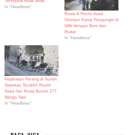
Termasuk Anak-anak
In "Headlines"
Rusia & Rezim Asad
Gempur Kamp Pengungsi di
Idlib dengan Bom dan
Rudal
In "Headlines"
Kejahatan Perang di Suriah:
Sepekan Terakhir Rezim
Asad dan Rusia Bunuh 277
Warga Sipil
In "Headlines"