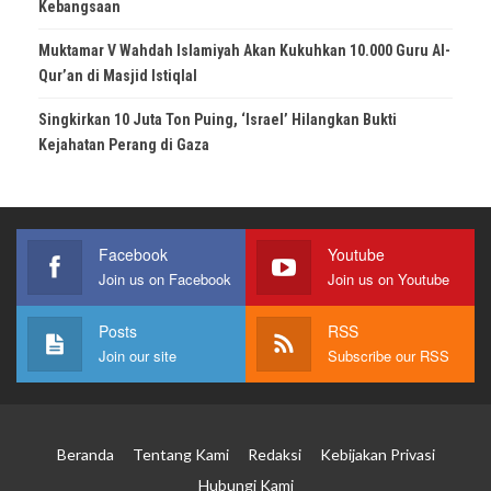
Kebangsaan
Muktamar V Wahdah Islamiyah Akan Kukuhkan 10.000 Guru Al-
Qur’an di Masjid Istiqlal
Singkirkan 10 Juta Ton Puing, ‘Israel’ Hilangkan Bukti
Kejahatan Perang di Gaza
Facebook
Youtube
Join us on Facebook
Join us on Youtube
Posts
RSS
Join our site
Subscribe our RSS
Beranda
Tentang Kami
Redaksi
Kebijakan Privasi
Hubungi Kami