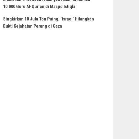
10.000 Guru Al-Qur’an di Masjid Istiqlal
Singkirkan 10 Juta Ton Puing, ‘Israel’ Hilangkan
Bukti Kejahatan Perang di Gaza