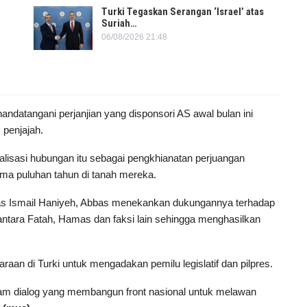
Turki Tegaskan Serangan ‘Israel’ atas
Suriah…
06/08/2026 21:48
datangani perjanjian yang disponsori AS awal bulan ini
penjajah.
isasi hubungan itu sebagai pengkhianatan perjuangan
ma puluhan tahun di tanah mereka.
s Ismail Haniyeh, Abbas menekankan dukungannya terhadap
ntara Fatah, Hamas dan faksi lain sehingga menghasilkan
an di Turki untuk mengadakan pemilu legislatif dan pilpres.
 dialog yang membangun front nasional untuk melawan