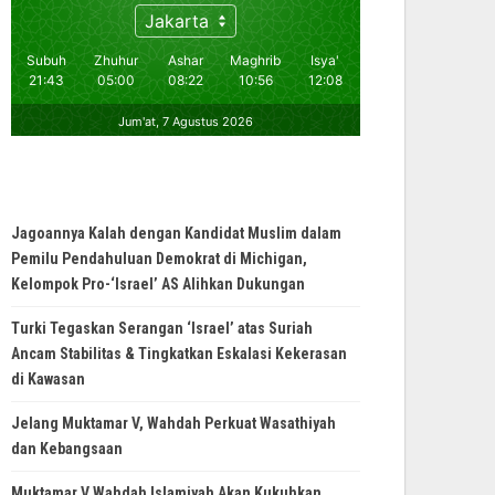
Jagoannya Kalah dengan Kandidat Muslim dalam
Pemilu Pendahuluan Demokrat di Michigan,
Kelompok Pro-‘Israel’ AS Alihkan Dukungan
Turki Tegaskan Serangan ‘Israel’ atas Suriah
Ancam Stabilitas & Tingkatkan Eskalasi Kekerasan
di Kawasan
Jelang Muktamar V, Wahdah Perkuat Wasathiyah
dan Kebangsaan
Muktamar V Wahdah Islamiyah Akan Kukuhkan