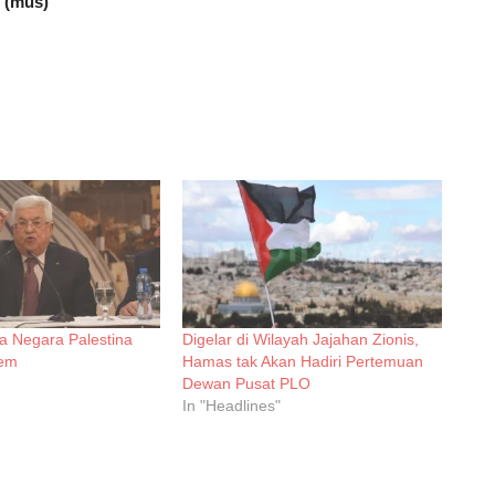
.
(mus)
a Negara Palestina
Digelar di Wilayah Jajahan Zionis,
lem
Hamas tak Akan Hadiri Pertemuan
Dewan Pusat PLO
In "Headlines"