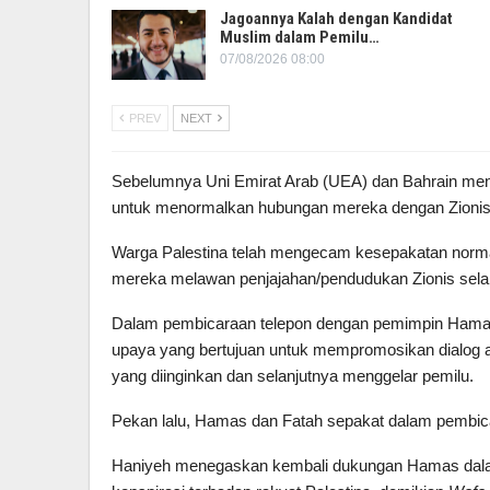
Jagoannya Kalah dengan Kandidat
Muslim dalam Pemilu…
07/08/2026 08:00
PREV
NEXT
Sebelumnya Uni Emirat Arab (UEA) dan Bahrain menan
untuk menormalkan hubungan mereka dengan Zionis 
Warga Palestina telah mengecam kesepakatan normal
mereka melawan penjajahan/pendudukan Zionis sela
Dalam pembicaraan telepon dengan pemimpin Hama
upaya yang bertujuan untuk mempromosikan dialog a
yang diinginkan dan selanjutnya menggelar pemilu.
Pekan lalu, Hamas dan Fatah sepakat dalam pembicara
Haniyeh menegaskan kembali dukungan Hamas dalam