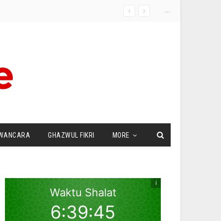
...
WANCARA
GHAZWUL FIKRI
MORE