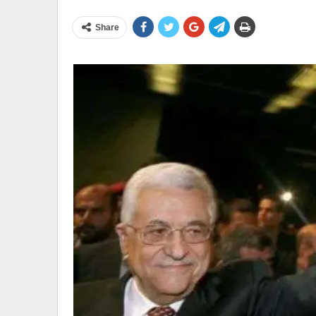
Share