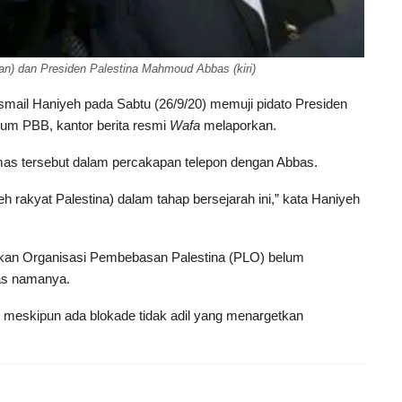
n) dan Presiden Palestina Mahmoud Abbas (kiri)
smail Haniyeh pada Sabtu (26/9/20) memuji pidato Presiden
um PBB, kantor berita resmi
Wafa
melaporkan.
mas tersebut dalam percakapan telepon dengan Abbas.
 rakyat Palestina) dalam tahap bersejarah ini,” kata Haniyeh
akan Organisasi Pembebasan Palestina (PLO) belum
as namanya.
 meskipun ada blokade tidak adil yang menargetkan