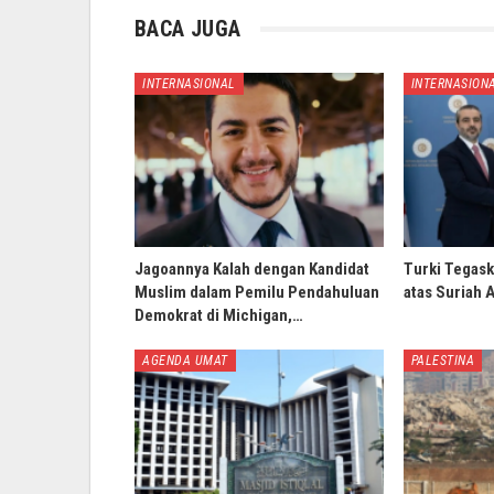
BACA JUGA
INTERNASIONAL
INTERNASION
Jagoannya Kalah dengan Kandidat
Turki Tegask
Muslim dalam Pemilu Pendahuluan
atas Suriah 
Demokrat di Michigan,…
AGENDA UMAT
PALESTINA