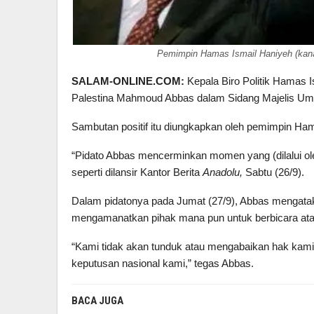
Pemimpin Hamas Ismail Haniyeh (kana
SALAM-ONLINE.COM:
Kepala Biro Politik Hamas I
Palestina Mahmoud Abbas dalam Sidang Majelis Um
Sambutan positif itu diungkapkan oleh pemimpin Ha
“Pidato Abbas mencerminkan momen yang (dilalui oleh
seperti dilansir Kantor Berita
Anadolu,
Sabtu (26/9).
Dalam pidatonya pada Jumat (27/9), Abbas mengat
mengamanatkan pihak mana pun untuk berbicara at
“Kami tidak akan tunduk atau mengabaikan hak kami
keputusan nasional kami,” tegas Abbas.
BACA JUGA