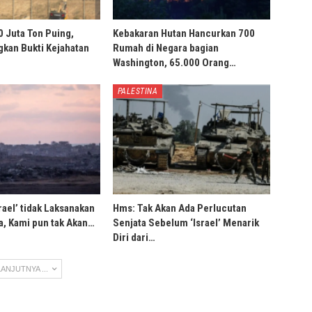
0 Juta Ton Puing,
Kebakaran Hutan Hancurkan 700
ngkan Bukti Kejahatan
Rumah di Negara bagian
Washington, 65.000 Orang…
PALESTINA
rael’ tidak Laksanakan
Hms: Tak Akan Ada Perlucutan
, Kami pun tak Akan…
Senjata Sebelum ‘Israel’ Menarik
Diri dari…
ANJUTNYA ...