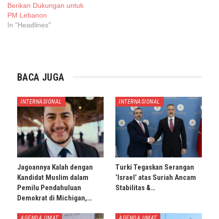
Berikan Dukungan untuk
PM Lebanon
In "Headlines"
BACA JUGA
INTERNASIONAL
INTERNASIONAL
Jagoannya Kalah dengan
Turki Tegaskan Serangan
Kandidat Muslim dalam
‘Israel’ atas Suriah Ancam
Pemilu Pendahuluan
Stabilitas &…
Demokrat di Michigan,…
AGENDA UMAT
AGENDA UMAT