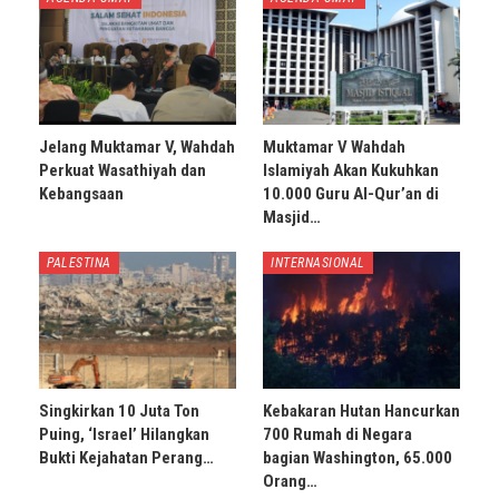
Jelang Muktamar V, Wahdah
Muktamar V Wahdah
Perkuat Wasathiyah dan
Islamiyah Akan Kukuhkan
Kebangsaan
10.000 Guru Al-Qur’an di
Masjid…
PALESTINA
INTERNASIONAL
Singkirkan 10 Juta Ton
Kebakaran Hutan Hancurkan
Puing, ‘Israel’ Hilangkan
700 Rumah di Negara
Bukti Kejahatan Perang…
bagian Washington, 65.000
Orang…