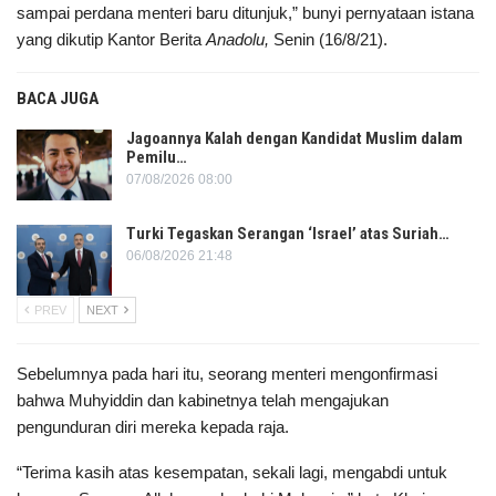
sampai perdana menteri baru ditunjuk,” bunyi pernyataan istana
yang dikutip Kantor Berita
Anadolu,
Senin (16/8/21).
BACA JUGA
Jagoannya Kalah dengan Kandidat Muslim dalam
Pemilu…
07/08/2026 08:00
Turki Tegaskan Serangan ‘Israel’ atas Suriah…
06/08/2026 21:48
PREV
NEXT
Sebelumnya pada hari itu, seorang menteri mengonfirmasi
bahwa Muhyiddin dan kabinetnya telah mengajukan
pengunduran diri mereka kepada raja.
“Terima kasih atas kesempatan, sekali lagi, mengabdi untuk