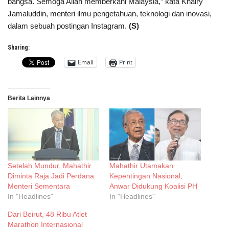
bangsa. Semoga Allah memberkahi Malaysia,” kata Khairy
Jamaluddin, menteri ilmu pengetahuan, teknologi dan inovasi,
dalam sebuah postingan Instagram.
(S)
Sharing:
Email
Print
Berita Lainnya
Setelah Mundur, Mahathir
Mahathir Utamakan
Diminta Raja Jadi Perdana
Kepentingan Nasional,
Menteri Sementara
Anwar Didukung Koalisi PH
In "Headlines"
In "Headlines"
Dari Beirut, 48 Ribu Atlet
Marathon Internasional