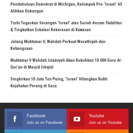
Pendahuluan Demokrat di Michigan, Kelompok Pro-‘Israel’ AS
Alihkan Dukungan
Turki Tegaskan Serangan ‘Israel’ atas Suriah Ancam Stabilitas
& Tingkatkan Eskalasi Kekerasan di Kawasan
Jelang Muktamar V, Wahdah Perkuat Wasathiyah dan
Kebangsaan
Muktamar V Wahdah Islamiyah Akan Kukuhkan 10.000 Guru Al-
Qur’an di Masjid Istiqlal
Singkirkan 10 Juta Ton Puing, ‘Israel’ Hilangkan Bukti
Kejahatan Perang di Gaza
Facebook
Youtube
Join us on Facebook
Join us on Youtube