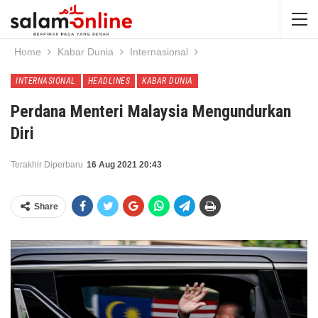
Home
Kabar Dunia
Internasional
INTERNASIONAL
HEADLINES
KABAR DUNIA
Perdana Menteri Malaysia Mengundurkan
Diri
Terakhir Diperbaru
16 Aug 2021 20:43
Share