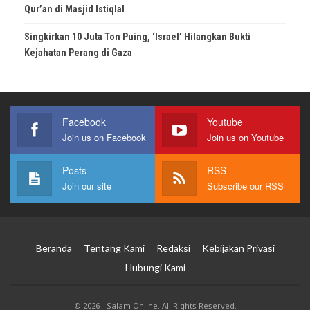
Qur’an di Masjid Istiqlal
Singkirkan 10 Juta Ton Puing, ‘Israel’ Hilangkan Bukti
Kejahatan Perang di Gaza
Facebook
Youtube
Join us on Facebook
Join us on Youtube
Posts
RSS
Join our site
Subscribe our RSS
Beranda
Tentang Kami
Redaksi
Kebijakan Privasi
Hubungi Kami
© 2026 - Salam Online. All Rights Reserved.