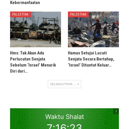
Kebermanfaatan
PALESTINA
PALESTINA
Hms: Tak Akan Ada
Hamas Setujui Lucuti
Perlucutan Senjata
Senjata Secara Bertahap,
Sebelum ‘Israel’ Menarik
‘Israel’ Dituntut Keluar…
Diri dari…
SELANJUTNYA ...