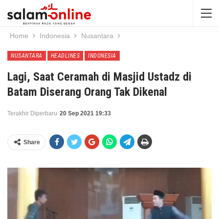
Home
Indonesia
Nusantara
NUSANTARA
HEADLINES
INDONESIA
Lagi, Saat Ceramah di Masjid Ustadz di
Batam Diserang Orang Tak Dikenal
Terakhir Diperbaru
20 Sep 2021 19:33
Share