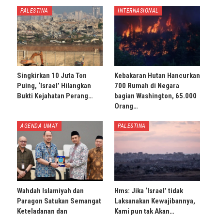
PALESTINA
INTERNASIONAL
Singkirkan 10 Juta Ton
Kebakaran Hutan Hancurkan
Puing, ‘Israel’ Hilangkan
700 Rumah di Negara
Bukti Kejahatan Perang…
bagian Washington, 65.000
Orang…
AGENDA UMAT
PALESTINA
Wahdah Islamiyah dan
Hms: Jika ‘Israel’ tidak
Paragon Satukan Semangat
Laksanakan Kewajibannya,
Keteladanan dan
Kami pun tak Akan…