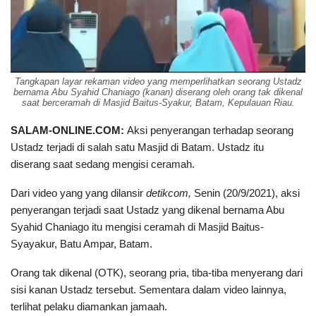
Tangkapan layar rekaman video yang memperlihatkan seorang Ustadz
bernama Abu Syahid Chaniago (kanan) diserang oleh orang tak dikenal
saat berceramah di Masjid Baitus-Syakur, Batam, Kepulauan Riau.
SALAM-ONLINE.COM:
Aksi penyerangan terhadap seorang
Ustadz terjadi di salah satu Masjid di Batam. Ustadz itu
diserang saat sedang mengisi ceramah.
Dari video yang yang dilansir
detikcom,
Senin (20/9/2021), aksi
penyerangan terjadi saat Ustadz yang dikenal bernama Abu
Syahid Chaniago itu mengisi ceramah di Masjid Baitus-
Syayakur, Batu Ampar, Batam.
Orang tak dikenal (OTK), seorang pria, tiba-tiba menyerang dari
sisi kanan Ustadz tersebut. Sementara dalam video lainnya,
terlihat pelaku diamankan jamaah.