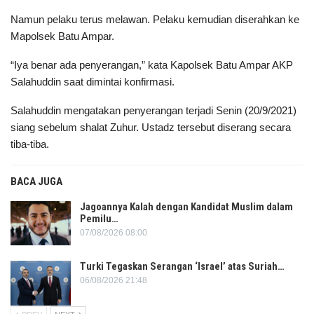
Namun pelaku terus melawan. Pelaku kemudian diserahkan ke
Mapolsek Batu Ampar.
“Iya benar ada penyerangan,” kata Kapolsek Batu Ampar AKP
Salahuddin saat dimintai konfirmasi.
Salahuddin mengatakan penyerangan terjadi Senin (20/9/2021)
siang sebelum shalat Zuhur. Ustadz tersebut diserang secara
tiba-tiba.
BACA JUGA
Jagoannya Kalah dengan Kandidat Muslim dalam
Pemilu…
07/08/2026 08:00
Turki Tegaskan Serangan ‘Israel’ atas Suriah…
06/08/2026 21:48