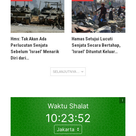
Hms: Tak Akan Ada
Hamas Setujui Lucuti
Perlucutan Senjata
Senjata Secara Bertahap,
Sebelum ‘Israel’ Menarik
‘Israel’ Dituntut Keluar…
Diri dari…
SELANJUTNYA ...