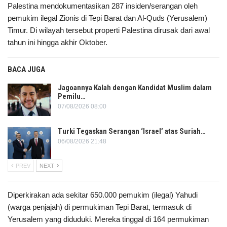
Palestina mendokumentasikan 287 insiden/serangan oleh
pemukim ilegal Zionis di Tepi Barat dan Al-Quds (Yerusalem)
Timur. Di wilayah tersebut properti Palestina dirusak dari awal
tahun ini hingga akhir Oktober.
BACA JUGA
Jagoannya Kalah dengan Kandidat Muslim dalam
Pemilu…
07/08/2026 08:00
Turki Tegaskan Serangan ‘Israel’ atas Suriah…
06/08/2026 21:48
PREV
NEXT
Diperkirakan ada sekitar 650.000 pemukim (ilegal) Yahudi
(warga penjajah) di permukiman Tepi Barat, termasuk di
Yerusalem yang diduduki. Mereka tinggal di 164 permukiman