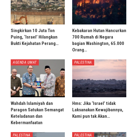
Singkirkan 10 Juta Ton
Kebakaran Hutan Hancurkan
Puing, ‘Israel’ Hilangkan
700 Rumah di Negara
Bukti Kejahatan Perang…
bagian Washington, 65.000
Orang…
AGENDA UMAT
PALESTINA
Wahdah Islamiyah dan
Hms: Jika ‘Israel’ tidak
Paragon Satukan Semangat
Laksanakan Kewajibannya,
Keteladanan dan
Kami pun tak Akan…
Kebermanfaatan
PALESTINA
PALESTINA