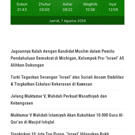
Jagoannya Kalah dengan Kandidat Muslim dalam Pemilu
Pendahuluan Demokrat di Michigan, Kelompok Pro-‘Israel’ AS
Alihkan Dukungan
Turki Tegaskan Serangan ‘Israel’ atas Suriah Ancam Stabilitas
& Tingkatkan Eskalasi Kekerasan di Kawasan
Jelang Muktamar V, Wahdah Perkuat Wasathiyah dan
Kebangsaan
Muktamar V Wahdah Islamiyah Akan Kukuhkan 10.000 Guru Al-
Qur’an di Masjid Istiqlal
Singkirkan 10 Juta Ton Puing, ‘Israel’ Hilangkan Bukti