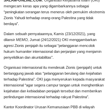
SALAM-ONLINE.COM:
Organisasi Kerjasama Islam (OKI)
mengecam keras apa yang digambarkannya sebagai
“peningkatan serangan terus menerus oleh pemukim ekstremis
Zionis Yahudi terhadap orang-orang Palestina yang tidak
berdaya”.
Dalam sebuah pernyataannya, Kamis (23/12/2021), yang
dilansir
MEMO,
Jumat (24/12/2021) OKI menggambarkan
agresi Zionis penjajah itu sebagai “pelanggaran mencolok
hukum humaniter internasional dan perjanjian yang menjamin
penyelidikan dan akuntabilitas”.
Organisasi internasional itu mendesak Zionis (penjajah) untuk
bertanggung jawab atas “pelanggaran berulang dan kejahatan
terhadap Palestina”. OKI juga menyerukan kepada masyarakat
internasional “agar segera campur tangan untuk menghentikan
kejahatan dan kebiadaban penjajah tersebut dan memberikan
perlindungan internasional terhadap rakyat Palestina”.
Kantor Koordinator Urusan Kemanusiaan PBB di wilayah