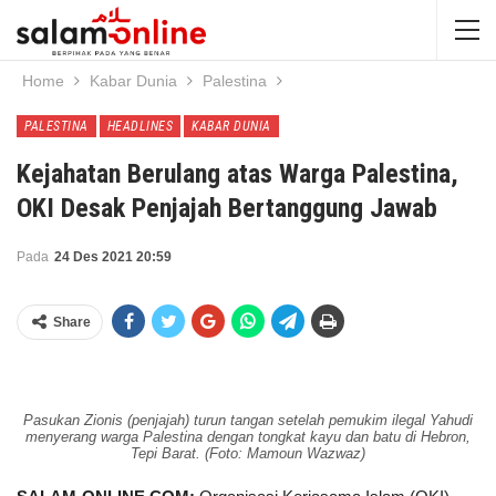
Home
Kabar Dunia
Palestina
PALESTINA
HEADLINES
KABAR DUNIA
Kejahatan Berulang atas Warga Palestina,
OKI Desak Penjajah Bertanggung Jawab
Pada
24 Des 2021 20:59
Share
Pasukan Zionis (penjajah) turun tangan setelah pemukim ilegal Yahudi
menyerang warga Palestina dengan tongkat kayu dan batu di Hebron,
Tepi Barat. (Foto: Mamoun Wazwaz)