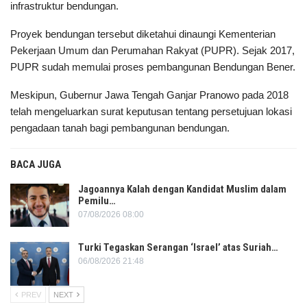
infrastruktur bendungan.
Proyek bendungan tersebut diketahui dinaungi Kementerian
Pekerjaan Umum dan Perumahan Rakyat (PUPR). Sejak 2017,
PUPR sudah memulai proses pembangunan Bendungan Bener.
Meskipun, Gubernur Jawa Tengah Ganjar Pranowo pada 2018
telah mengeluarkan surat keputusan tentang persetujuan lokasi
pengadaan tanah bagi pembangunan bendungan.
BACA JUGA
Jagoannya Kalah dengan Kandidat Muslim dalam
Pemilu…
07/08/2026 08:00
Turki Tegaskan Serangan ‘Israel’ atas Suriah…
06/08/2026 21:48
PREV
NEXT