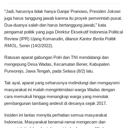
“Jadi, harusnya tidak hanya Ganjar Pranowo, Presiden Jokowi
juga harus tanggung jawab karena itu proyek pemerintah pusat.
Dua-duanya salah dan harus bertanggung jawab,” kata
pengamat politik yang juga Direktur Eksekutif Indonesia Political
Review (IPR) Ujang Komarudin, dilansir
Kantor Berita Politik
RMOL,
Senin (14/2/2022).
Ratusan aparat gabungan Polri dan TNI mendatangi dan
mengepung Desa Wadas, Kecamatan Bener, Kabupaten
Purworejo, Jawa Tengah, pada Selasa (8/2) lalu.
Tak ayal, aparat yang seharusnya melindungi dan mengayomi
masyarakat ini malah mengintimidasi warga Wadas dengan
cara memukuli hingga menangkap warga yang menolak
pembangunan tambang andesit di desanya sejak 2017.
Insiden ini lantas menyita perhatian semua masyarakat
Indonesia. Masyarakat beramai-ramai mengecam dan