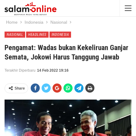
Home
Indonesia
Nasional
NASIONAL
HEADLINES
INDONESIA
Pengamat: Wadas bukan Kekeliruan Ganjar
Semata, Jokowi Harus Tanggung Jawab
Terakhir Diperbaru
14 Feb 2022 19:16
Share