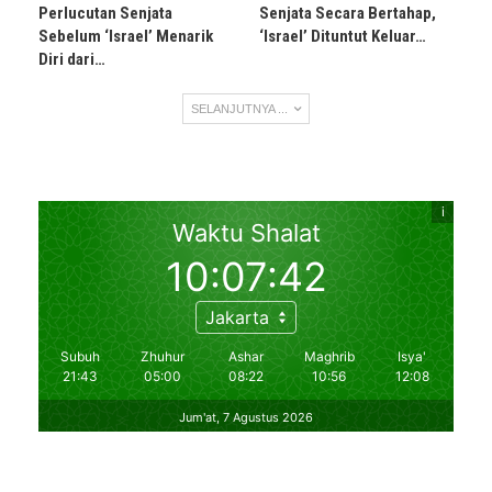
Perlucutan Senjata
Senjata Secara Bertahap,
Sebelum ‘Israel’ Menarik
‘Israel’ Dituntut Keluar…
Diri dari…
SELANJUTNYA ...