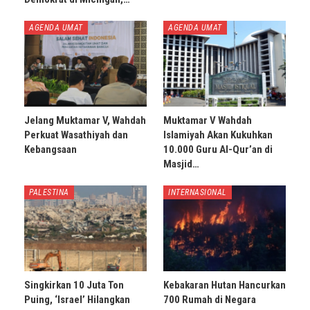
AGENDA UMAT
AGENDA UMAT
Jelang Muktamar V, Wahdah
Muktamar V Wahdah
Perkuat Wasathiyah dan
Islamiyah Akan Kukuhkan
Kebangsaan
10.000 Guru Al-Qur’an di
Masjid…
PALESTINA
INTERNASIONAL
Singkirkan 10 Juta Ton
Kebakaran Hutan Hancurkan
Puing, ‘Israel’ Hilangkan
700 Rumah di Negara