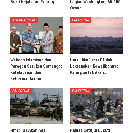
Bukti Kejahatan Perang…
bagian Washington, 65.000
Orang…
AGENDA UMAT
PALESTINA
Wahdah Islamiyah dan
Hms: Jika ‘Israel’ tidak
Paragon Satukan Semangat
Laksanakan Kewajibannya,
Keteladanan dan
Kami pun tak Akan…
Kebermanfaatan
PALESTINA
PALESTINA
Hms: Tak Akan Ada
Hamas Setujui Lucuti