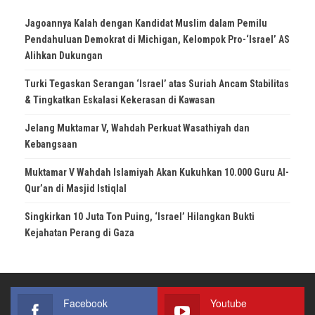
Jagoannya Kalah dengan Kandidat Muslim dalam Pemilu
Pendahuluan Demokrat di Michigan, Kelompok Pro-‘Israel’ AS
Alihkan Dukungan
Turki Tegaskan Serangan ‘Israel’ atas Suriah Ancam Stabilitas
& Tingkatkan Eskalasi Kekerasan di Kawasan
Jelang Muktamar V, Wahdah Perkuat Wasathiyah dan
Kebangsaan
Muktamar V Wahdah Islamiyah Akan Kukuhkan 10.000 Guru Al-
Qur’an di Masjid Istiqlal
Singkirkan 10 Juta Ton Puing, ‘Israel’ Hilangkan Bukti
Kejahatan Perang di Gaza
Facebook
Youtube