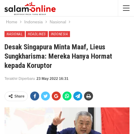
Home
Indonesia
Nasional
NASIONAL
HEADLINES
INDONESIA
Desak Singapura Minta Maaf, Lieus
Sungkharisma: Mereka Hanya Hormat
kepada Koruptor
Terakhir Diperbaru
23 May 2022 16:31
Share