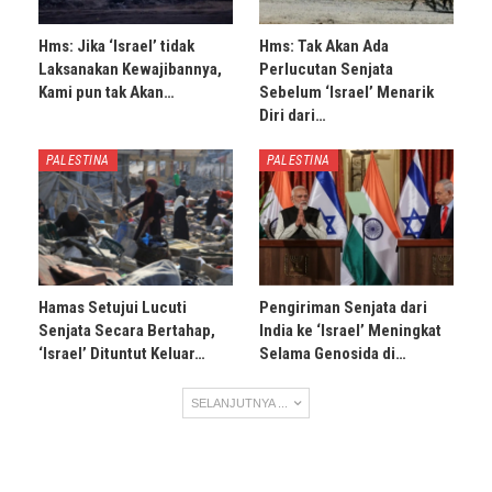
Hms: Jika ‘Israel’ tidak
Hms: Tak Akan Ada
Laksanakan Kewajibannya,
Perlucutan Senjata
Kami pun tak Akan…
Sebelum ‘Israel’ Menarik
Diri dari…
PALESTINA
PALESTINA
Hamas Setujui Lucuti
Pengiriman Senjata dari
Senjata Secara Bertahap,
India ke ‘Israel’ Meningkat
‘Israel’ Dituntut Keluar…
Selama Genosida di…
SELANJUTNYA ...