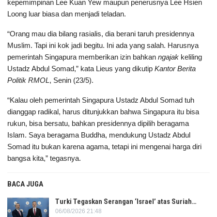
kepemimpinan Lee Kuan Yew maupun penerusnya Lee Hsien
Loong luar biasa dan menjadi teladan.
“Orang mau dia bilang rasialis, dia berani taruh presidennya
Muslim. Tapi ini kok jadi begitu. Ini ada yang salah. Harusnya
pemerintah Singapura memberikan izin bahkan
ngajak
keliling
Ustadz Abdul Somad,” kata Lieus yang dikutip
Kantor Berita
Politik RMOL
, Senin (23/5).
“Kalau oleh pemerintah Singapura Ustadz Abdul Somad tuh
dianggap radikal, harus ditunjukkan bahwa Singapura itu bisa
rukun, bisa bersatu, bahkan presidennya dipilih beragama
Islam. Saya beragama Buddha, mendukung Ustadz Abdul
Somad itu bukan karena agama, tetapi ini mengenai harga diri
bangsa kita,” tegasnya.
BACA JUGA
Turki Tegaskan Serangan ‘Israel’ atas Suriah…
06/08/2026 21:48