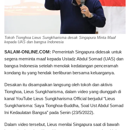
Tokoh Tionghoa Lieus Sungkharisma desak Singapura Minta Maaf
kepada UAS dan bangsa Indonesia
SALAM-ONLINE.COM:
Pemerintah Singapura didesak untuk
segera meminta maaf kepada Ustadz Abdul Somad (UAS) dan
bangsa Indonesia setelah menolak kedatangan penceramah
kondang itu yang hendak berliburan bersama keluarganya.
Desakan itu disampaikan langsung oleh tokoh dan aktivis
Tionghoa, Lieus Sungkharisma, dalam video yang diunggah di
kanal YouTube Lieus Sungkharisma Official berjudul “Lieus
Sungkharisma: Saya Tionghoa-Buddha, Soal Ust Abdul Somad
Ini Kedaulatan Bangsa” pada Senin (23/5/2022).
Dalam video tersebut, Lieus menilai Singapura saat di bawah