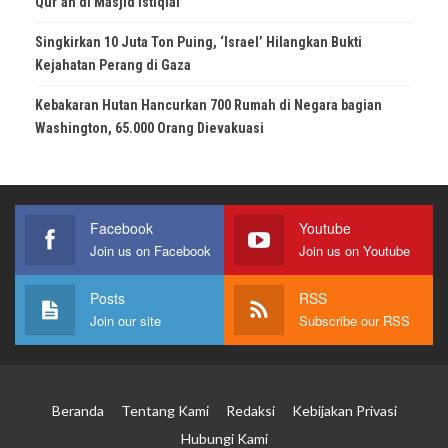
Qur’an di Masjid Istiqlal
Singkirkan 10 Juta Ton Puing, ‘Israel’ Hilangkan Bukti
Kejahatan Perang di Gaza
Kebakaran Hutan Hancurkan 700 Rumah di Negara bagian
Washington, 65.000 Orang Dievakuasi
Facebook
Youtube
Join us on Facebook
Join us on Youtube
Posts
RSS
Join our site
Subscribe our RSS
Beranda
Tentang Kami
Redaksi
Kebijakan Privasi
Hubungi Kami