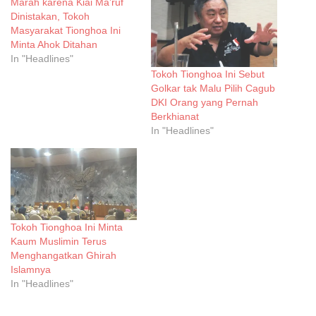
Marah karena Kiai Ma’ruf
Dinistakan, Tokoh
Masyarakat Tionghoa Ini
Minta Ahok Ditahan
In "Headlines"
Tokoh Tionghoa Ini Sebut
Golkar tak Malu Pilih Cagub
DKI Orang yang Pernah
Berkhianat
In "Headlines"
Tokoh Tionghoa Ini Minta
Kaum Muslimin Terus
Menghangatkan Ghirah
Islamnya
In "Headlines"