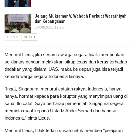
Jelang Muktamar V, Wahdah Perkuat Wasathiyah
dan Kebangsaan
06/08/2026 19:26
PREV
NEXT
Menurut Lieus, jika sesama warga negara tidak memberikan
solidaritas dengan melakukan sikap tegas dan keras terhadap
tindakan yang dialami UAS, maka ke depan juga bisa terjadi
kepada warga negara Indonesia lainnya.
“Ingat, Singapura, menurut catatan rakyat Indonesia, hanya,
hanya, hormat kepada para koruptor yang menyimpan uang di
sana. Itu catat. Saya berharap pemerintah Singapura segera
meminta maaf kepada Ustadz Abdul Somad dan bangsa
Indonesia,” pinta Lieus.
Menurut Lieus, tidak terlalu susah untuk memberi “pelajaran”