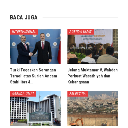
BACA JUGA
INTERNASIONAL
AGENDA UMAT
Turki Tegaskan Serangan
Jelang Muktamar V, Wahdah
‘Israel’ atas Suriah Ancam
Perkuat Wasathiyah dan
Stabilitas &…
Kebangsaan
AGENDA UMAT
PALESTINA