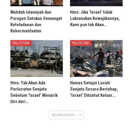
Wahdah Islamiyah dan
Hms: Jika ‘Israel’ tidak
Paragon Satukan Semangat
Laksanakan Kewajibannya,
Keteladanan dan
Kami pun tak Akan…
Kebermanfaatan
PALESTINA
PALESTINA
Hms: Tak Akan Ada
Hamas Setujui Lucuti
Perlucutan Senjata
Senjata Secara Bertahap,
Sebelum ‘Israel’ Menarik
‘Israel’ Dituntut Keluar…
Diri dari…
SELANJUTNYA ...