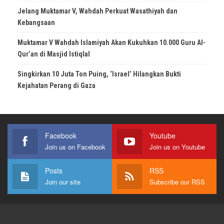
Jelang Muktamar V, Wahdah Perkuat Wasathiyah dan
Kebangsaan
Muktamar V Wahdah Islamiyah Akan Kukuhkan 10.000 Guru Al-
Qur’an di Masjid Istiqlal
Singkirkan 10 Juta Ton Puing, ‘Israel’ Hilangkan Bukti
Kejahatan Perang di Gaza
Facebook
Youtube
Join us on Facebook
Join us on Youtube
Posts
RSS
Join our site
Subscribe our RSS