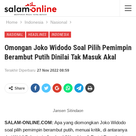
Home
Indonesia
Nasional
NASIONAL
HEADLINES
INDONESIA
Omongan Joko Widodo Soal Pilih Pemimpin
Berambut Putih Dinilai Tak Masuk Akal
Terakhir Diperbaru
27 Nov 2022 08:59
Share
Jansen Sitindaon
SALAM-ONLINE.COM:
Apa yang diomongkan Joko Widodo
soal pilih pemimpin berambut putih, menuai kritik, di antaranya