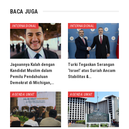
BACA JUGA
INTERNASIONAL
INTERNASIONAL
Jagoannya Kalah dengan
Turki Tegaskan Serangan
Kandidat Muslim dalam
‘Israel’ atas Suriah Ancam
Pemilu Pendahuluan
Stabilitas &…
Demokrat di Michigan,…
AGENDA UMAT
AGENDA UMAT