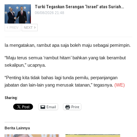
Turki Tegaskan Serangan ‘Israel’ atas Suriah…
06/08/2026 21:48
PREV
NEXT
Ia mengatakan, rambut apa saja boleh maju sebagai pemimpin.
“Maju terus semua ‘rambut hitam’ bahkan yang tak berambut
sekalipun,” ucapnya.
“Penting kita tidak bahas lagi tunda pemilu, perpanjangan
jabatan dan lain-lain yang merusak tatanan,” tegasnya.
(WE)
Sharing:
Email
Print
Berita Lainnya