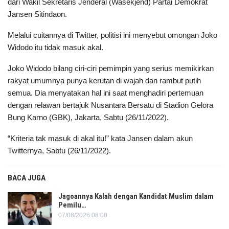
dari Wakil Sekretaris Jenderal (Wasekjend) Partai Demokrat
Jansen Sitindaon.
Melalui cuitannya di Twitter, politisi ini menyebut omongan Joko
Widodo itu tidak masuk akal.
Joko Widodo bilang ciri-ciri pemimpin yang serius memikirkan
rakyat umumnya punya kerutan di wajah dan rambut putih
semua. Dia menyatakan hal ini saat menghadiri pertemuan
dengan relawan bertajuk Nusantara Bersatu di Stadion Gelora
Bung Karno (GBK), Jakarta, Sabtu (26/11/2022).
“Kriteria tak masuk di akal itu!” kata Jansen dalam akun
Twitternya, Sabtu (26/11/2022).
BACA JUGA
Jagoannya Kalah dengan Kandidat Muslim dalam
Pemilu…
07/08/2026 08:00