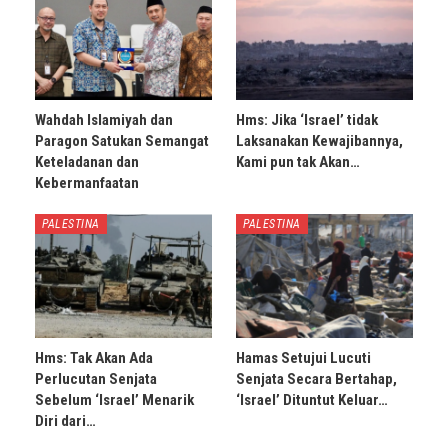
Wahdah Islamiyah dan
Hms: Jika ‘Israel’ tidak
Paragon Satukan Semangat
Laksanakan Kewajibannya,
Keteladanan dan
Kami pun tak Akan…
Kebermanfaatan
PALESTINA
PALESTINA
Hms: Tak Akan Ada
Hamas Setujui Lucuti
Perlucutan Senjata
Senjata Secara Bertahap,
Sebelum ‘Israel’ Menarik
‘Israel’ Dituntut Keluar…
Diri dari…