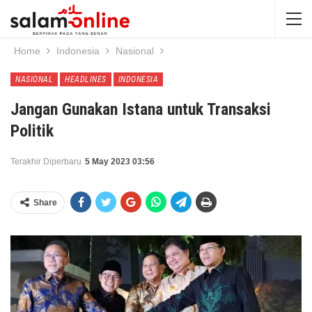
Home
Indonesia
Nasional
NASIONAL
HEADLINES
INDONESIA
Jangan Gunakan Istana untuk Transaksi
Politik
Terakhir Diperbaru
5 May 2023 03:56
Share