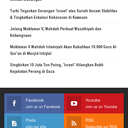
Turki Tegaskan Serangan ‘Israel’ atas Suriah Ancam Stabilitas
& Tingkatkan Eskalasi Kekerasan di Kawasan
Jelang Muktamar V, Wahdah Perkuat Wasathiyah dan
Kebangsaan
Muktamar V Wahdah Islamiyah Akan Kukuhkan 10.000 Guru Al-
Qur’an di Masjid Istiqlal
Singkirkan 10 Juta Ton Puing, ‘Israel’ Hilangkan Bukti
Kejahatan Perang di Gaza
Facebook
Youtube
Join us on Facebook
Join us on Youtube
Posts
RSS
Join our site
Subscribe our RSS