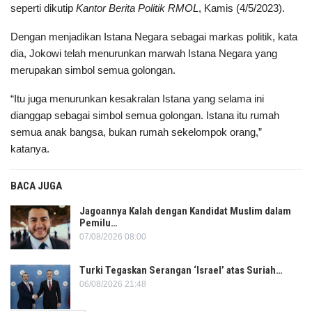
seperti dikutip
Kantor Berita Politik RMOL
, Kamis (4/5/2023).
Dengan menjadikan Istana Negara sebagai markas politik, kata
dia, Jokowi telah menurunkan marwah Istana Negara yang
merupakan simbol semua golongan.
“Itu juga menurunkan kesakralan Istana yang selama ini
dianggap sebagai simbol semua golongan. Istana itu rumah
semua anak bangsa, bukan rumah sekelompok orang,”
katanya.
BACA JUGA
Jagoannya Kalah dengan Kandidat Muslim dalam
Pemilu…
07/08/2026 08:00
Turki Tegaskan Serangan ‘Israel’ atas Suriah…
06/08/2026 21:48