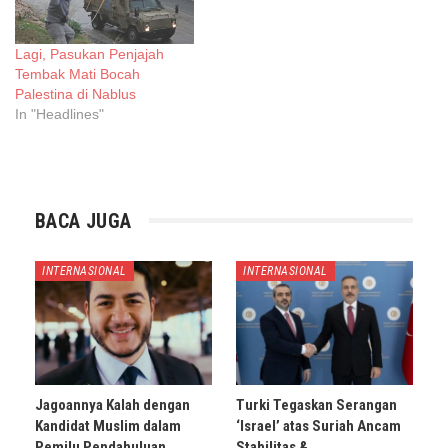
Lagi, Pasukan Penjajah
Tembak Mati Bocah
Palestina di Nablus
In "Headlines"
BACA JUGA
INTERNASIONAL
INTERNASIONAL
Jagoannya Kalah dengan
Turki Tegaskan Serangan
Kandidat Muslim dalam
‘Israel’ atas Suriah Ancam
Pemilu Pendahuluan
Stabilitas &…