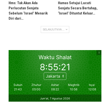
Hms: Tak Akan Ada
Hamas Setujui Lucuti
Perlucutan Senjata
Senjata Secara Bertahap,
Sebelum ‘Israel’ Menarik
‘Israel’ Dituntut Keluar…
Diri dari…
SELANJUTNYA ...