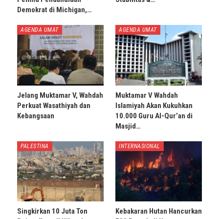
Demokrat di Michigan,…
AGENDA UMAT
AGENDA UMAT
Jelang Muktamar V, Wahdah
Muktamar V Wahdah
Perkuat Wasathiyah dan
Islamiyah Akan Kukuhkan
Kebangsaan
10.000 Guru Al-Qur’an di
Masjid…
PALESTINA
INTERNASIONAL
Singkirkan 10 Juta Ton
Kebakaran Hutan Hancurkan