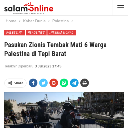
Home
Kabar Dunia
Palestina
PALESTINA
HEADLINES
INTERNASIONAL
Pasukan Zionis Tembak Mati 6 Warga
Palestina di Tepi Barat
Terakhir Diperbaru
3 Jul 2023 17:45
Share