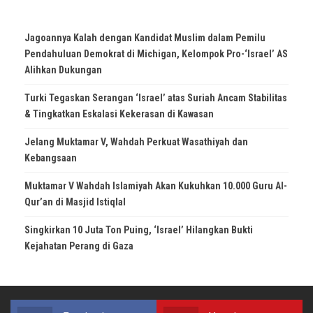
Jagoannya Kalah dengan Kandidat Muslim dalam Pemilu
Pendahuluan Demokrat di Michigan, Kelompok Pro-‘Israel’ AS
Alihkan Dukungan
Turki Tegaskan Serangan ‘Israel’ atas Suriah Ancam Stabilitas
& Tingkatkan Eskalasi Kekerasan di Kawasan
Jelang Muktamar V, Wahdah Perkuat Wasathiyah dan
Kebangsaan
Muktamar V Wahdah Islamiyah Akan Kukuhkan 10.000 Guru Al-
Qur’an di Masjid Istiqlal
Singkirkan 10 Juta Ton Puing, ‘Israel’ Hilangkan Bukti
Kejahatan Perang di Gaza