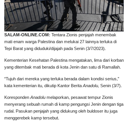
SALAM-ONLINE.COM:
Tentara Zionis penjajah menembak
mati enam warga Palestina dan melukai 27 lainnya terluka di
Tepi Barat yang diduduki/dijajah pada Senin (3/7/2023).
Kementerian Kesehatan Palestina mengatakan, lima dari korban
yang ditembak mati berada di kota Jenin dan satu di Ramallah.
“Tujuh dari mereka yang terluka berada dalam kondisi serius,”
kata kementerian itu, dikutip Kantor Berita
Anadolu,
Senin (3/7).
Koresponden
Anadolu
melaporkan, pesawat tempur Zionis
menyerang sebuah rumah di kamp pengungsi Jenin dengan tiga
rudal. Pasukan penjajah yang didukung oleh buldoser itu juga
menggerebek kamp tersebut.