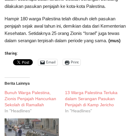
dilakukan pasukan penjajah ke kota-kota Palestina.
Hampir 180 warga Palestina telah dibunuh oleh pasukan
penjajah sejak awal tahun ini, demikian data dari Kementerian
Kesehatan. Setidaknya 25 orang Zionis “Israel” juga tewas
dalam serangan terpisah dalam periode yang sama.
(mus)
Sharing:
Email
Print
Berita Lainnya
Bunuh Warga Palestina,
13 Warga Palestina Terluka
Zionis Penjajah Hancurkan
dalam Serangan Pasukan
Sekolah di Ramallah
Penjajah di Kamp Jericho
In "Headlines"
In "Headlines"