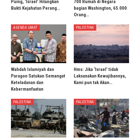
Puing, ‘Israel’ Hilangkan
700 Rumah di Negara
Bukti Kejahatan Perang…
bagian Washington, 65.000
Orang…
AGENDA UMAT
PALESTINA
Wahdah Islamiyah dan
Hms: Jika ‘Israel’ tidak
Paragon Satukan Semangat
Laksanakan Kewajibannya,
Keteladanan dan
Kami pun tak Akan…
Kebermanfaatan
PALESTINA
PALESTINA