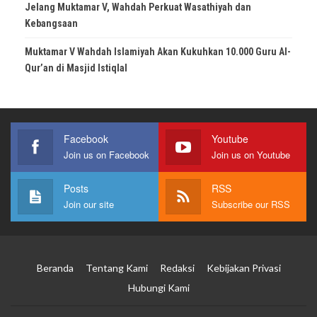
Jelang Muktamar V, Wahdah Perkuat Wasathiyah dan
Kebangsaan
Muktamar V Wahdah Islamiyah Akan Kukuhkan 10.000 Guru Al-
Qur’an di Masjid Istiqlal
Facebook
Youtube
Join us on Facebook
Join us on Youtube
Posts
RSS
Join our site
Subscribe our RSS
Beranda
Tentang Kami
Redaksi
Kebijakan Privasi
Hubungi Kami