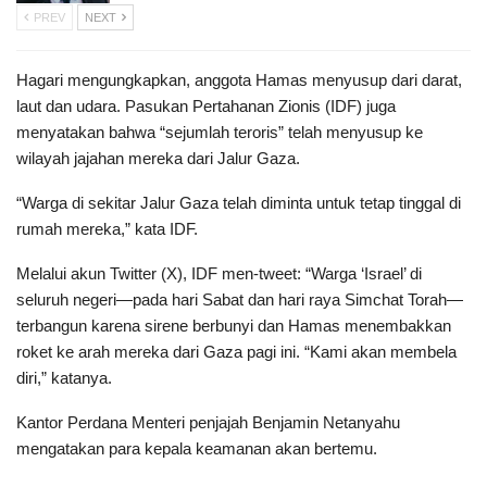
PREV
NEXT
Hagari mengungkapkan, anggota Hamas menyusup dari darat,
laut dan udara. Pasukan Pertahanan Zionis (IDF) juga
menyatakan bahwa “sejumlah teroris” telah menyusup ke
wilayah jajahan mereka dari Jalur Gaza.
“Warga di sekitar Jalur Gaza telah diminta untuk tetap tinggal di
rumah mereka,” kata IDF.
Melalui akun Twitter (X), IDF men-tweet: “Warga ‘Israel’ di
seluruh negeri—pada hari Sabat dan hari raya Simchat Torah—
terbangun karena sirene berbunyi dan Hamas menembakkan
roket ke arah mereka dari Gaza pagi ini. “Kami akan membela
diri,” katanya.
Kantor Perdana Menteri penjajah Benjamin Netanyahu
mengatakan para kepala keamanan akan bertemu.