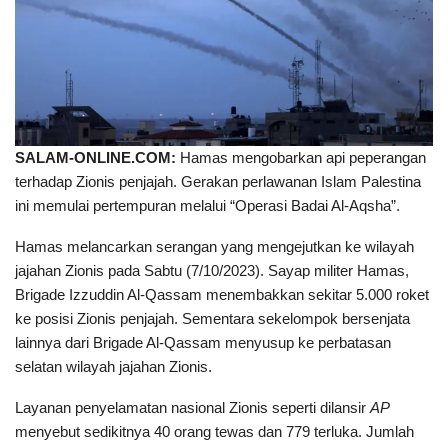
SALAM-ONLINE.COM:
Hamas mengobarkan api peperangan
terhadap Zionis penjajah. Gerakan perlawanan Islam Palestina
ini memulai pertempuran melalui “Operasi Badai Al-Aqsha”.
Hamas melancarkan serangan yang mengejutkan ke wilayah
jajahan Zionis pada Sabtu (7/10/2023). Sayap militer Hamas,
Brigade Izzuddin Al-Qassam menembakkan sekitar 5.000 roket
ke posisi Zionis penjajah. Sementara sekelompok bersenjata
lainnya dari Brigade Al-Qassam menyusup ke perbatasan
selatan wilayah jajahan Zionis.
Layanan penyelamatan nasional Zionis seperti dilansir
AP
menyebut sedikitnya 40 orang tewas dan 779 terluka. Jumlah