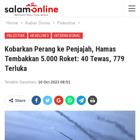
Home
Kabar Dunia
Palestina
PALESTINA
HEADLINES
INTERNASIONAL
Kobarkan Perang ke Penjajah, Hamas
Tembakkan 5.000 Roket: 40 Tewas, 779
Terluka
Terakhir Diperbaru
10 Oct 2023 08:51
Share