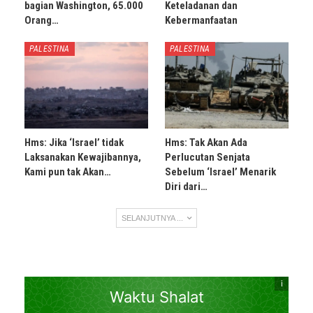
bagian Washington, 65.000
Keteladanan dan
Orang…
Kebermanfaatan
PALESTINA
PALESTINA
Hms: Jika ‘Israel’ tidak
Hms: Tak Akan Ada
Laksanakan Kewajibannya,
Perlucutan Senjata
Kami pun tak Akan…
Sebelum ‘Israel’ Menarik
Diri dari…
SELANJUTNYA ...