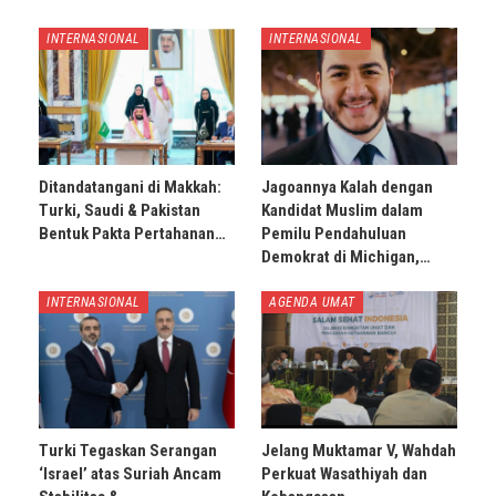
INTERNASIONAL
INTERNASIONAL
Ditandatangani di Makkah:
Jagoannya Kalah dengan
Turki, Saudi & Pakistan
Kandidat Muslim dalam
Bentuk Pakta Pertahanan…
Pemilu Pendahuluan
Demokrat di Michigan,…
INTERNASIONAL
AGENDA UMAT
Turki Tegaskan Serangan
Jelang Muktamar V, Wahdah
‘Israel’ atas Suriah Ancam
Perkuat Wasathiyah dan