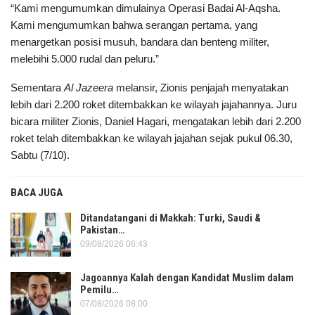
“Kami mengumumkan dimulainya Operasi Badai Al-Aqsha.
Kami mengumumkan bahwa serangan pertama, yang
menargetkan posisi musuh, bandara dan benteng militer,
melebihi 5.000 rudal dan peluru.”
Sementara
Al Jazeera
melansir, Zionis penjajah menyatakan
lebih dari 2.200 roket ditembakkan ke wilayah jajahannya. Juru
bicara militer Zionis, Daniel Hagari, mengatakan lebih dari 2.200
roket telah ditembakkan ke wilayah jajahan sejak pukul 06.30,
Sabtu (7/10).
BACA JUGA
Ditandatangani di Makkah: Turki, Saudi &
Pakistan…
09/08/2026 06:43
Jagoannya Kalah dengan Kandidat Muslim dalam
Pemilu…
07/08/2026 08:00