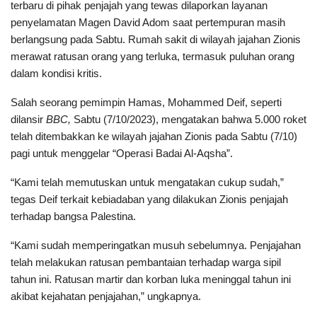
terbaru di pihak penjajah yang tewas dilaporkan layanan
penyelamatan Magen David Adom saat pertempuran masih
berlangsung pada Sabtu. Rumah sakit di wilayah jajahan Zionis
merawat ratusan orang yang terluka, termasuk puluhan orang
dalam kondisi kritis.
Salah seorang pemimpin Hamas, Mohammed Deif, seperti
dilansir
BBC,
Sabtu (7/10/2023), mengatakan bahwa 5.000 roket
telah ditembakkan ke wilayah jajahan Zionis pada Sabtu (7/10)
pagi untuk menggelar “Operasi Badai Al-Aqsha”.
“Kami telah memutuskan untuk mengatakan cukup sudah,”
tegas Deif terkait kebiadaban yang dilakukan Zionis penjajah
terhadap bangsa Palestina.
“Kami sudah memperingatkan musuh sebelumnya. Penjajahan
telah melakukan ratusan pembantaian terhadap warga sipil
tahun ini. Ratusan martir dan korban luka meninggal tahun ini
akibat kejahatan penjajahan,” ungkapnya.