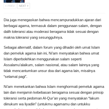
PREV
NEXT
Dia juga menegaskan bahwa mencampuradukkan ajaran dari
berbagai agama, termasuk dalam penggunaan salam, dengan
dalih toleransi atau moderasi beragama tidak sesuai dengan
makna toleransi yang sesungguhnya.
Sebagai alternatif, dalam forum yang dihadiri oleh umat Islam
dan pemeluk agama lain ini, Ni’am menyatakan bahwa umat
Islam diperbolehkan menggunakan salam seperti
Assalamu’alaikum, salam nasional, atau salam lainnya yang
tidak mencantumkan unsur doa dari agama lain, misalnya
“selamat pagi”.
Ni’am menekankan bahwa Islam menghormati pemeluk agama
lain dan menjamin kebebasan beragama sesuai dengan prinsip
toleransi serta pedoman Al-Qur’an yang menyatakan “lakum
diinukum wa liyadiin” (untukmu agamamu dan untukku