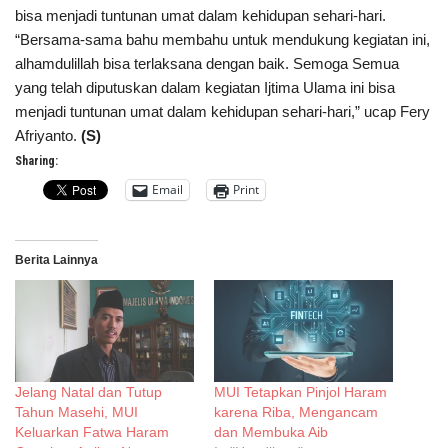
bisa menjadi tuntunan umat dalam kehidupan sehari-hari.
“Bersama-sama bahu membahu untuk mendukung kegiatan ini,
alhamdulillah bisa terlaksana dengan baik. Semoga Semua
yang telah diputuskan dalam kegiatan Ijtima Ulama
ini bisa
menjadi tuntunan umat dalam kehidupan sehari-hari,” ucap Fery
Afriyanto.
(S)
Sharing:
Email
Print
Berita Lainnya
Jelang Natal dan Tutup
MUI Tetapkan Pinjol Haram
Tahun Masehi, MUI
karena Riba, Mengancam
Keluarkan Fatwa Haram
dan Membuka Aib