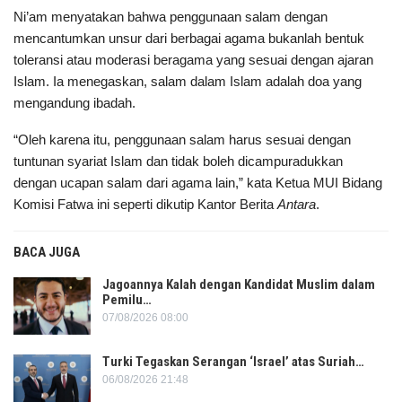
Ni’am menyatakan bahwa penggunaan salam dengan
mencantumkan unsur dari berbagai agama bukanlah bentuk
toleransi atau moderasi beragama yang sesuai dengan ajaran
Islam. Ia menegaskan, salam dalam Islam adalah doa yang
mengandung ibadah.
“Oleh karena itu, penggunaan salam harus sesuai dengan
tuntunan syariat Islam dan tidak boleh dicampuradukkan
dengan ucapan salam dari agama lain,” kata Ketua MUI Bidang
Komisi Fatwa ini seperti dikutip Kantor Berita
Antara
.
BACA JUGA
Jagoannya Kalah dengan Kandidat Muslim dalam
Pemilu…
07/08/2026 08:00
Turki Tegaskan Serangan ‘Israel’ atas Suriah…
06/08/2026 21:48