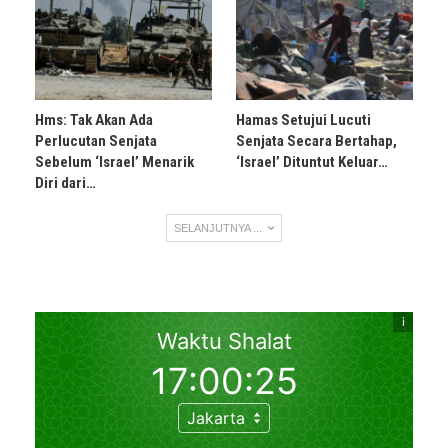
Hms: Tak Akan Ada
Hamas Setujui Lucuti
Perlucutan Senjata
Senjata Secara Bertahap,
Sebelum ‘Israel’ Menarik
‘Israel’ Dituntut Keluar…
Diri dari…
SELANJUTNYA ...