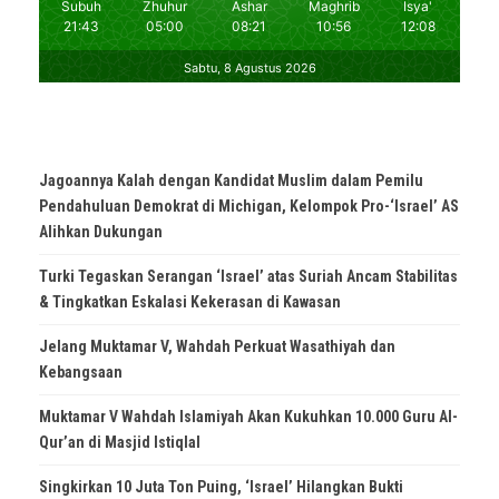
Jagoannya Kalah dengan Kandidat Muslim dalam Pemilu
Pendahuluan Demokrat di Michigan, Kelompok Pro-‘Israel’ AS
Alihkan Dukungan
Turki Tegaskan Serangan ‘Israel’ atas Suriah Ancam Stabilitas
& Tingkatkan Eskalasi Kekerasan di Kawasan
Jelang Muktamar V, Wahdah Perkuat Wasathiyah dan
Kebangsaan
Muktamar V Wahdah Islamiyah Akan Kukuhkan 10.000 Guru Al-
Qur’an di Masjid Istiqlal
Singkirkan 10 Juta Ton Puing, ‘Israel’ Hilangkan Bukti