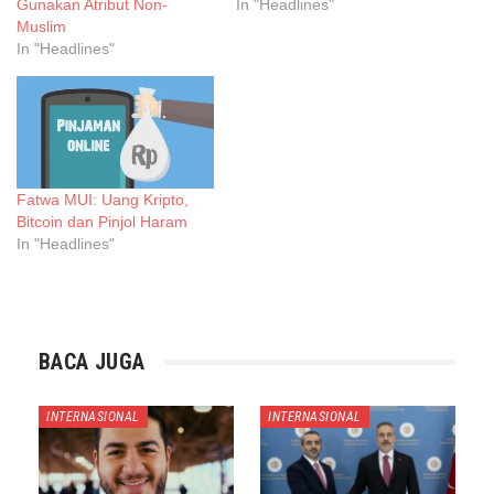
Gunakan Atribut Non-
In "Headlines"
Muslim
In "Headlines"
Fatwa MUI: Uang Kripto,
Bitcoin dan Pinjol Haram
In "Headlines"
BACA JUGA
INTERNASIONAL
INTERNASIONAL