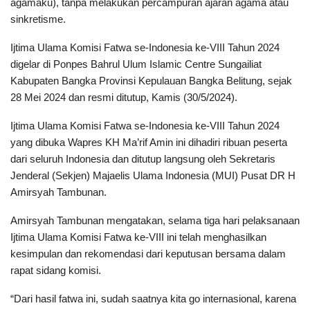
agamaku), tanpa melakukan percampuran ajaran agama atau
sinkretisme.
Ijtima Ulama Komisi Fatwa se-Indonesia ke-VIII Tahun 2024
digelar di Ponpes Bahrul Ulum Islamic Centre Sungailiat
Kabupaten Bangka Provinsi Kepulauan Bangka Belitung, sejak
28 Mei 2024 dan resmi ditutup, Kamis (30/5/2024).
Ijtima Ulama Komisi Fatwa se-Indonesia ke-VIII Tahun 2024
yang dibuka Wapres KH Ma’rif Amin ini dihadiri ribuan peserta
dari seluruh Indonesia dan ditutup langsung oleh Sekretaris
Jenderal (Sekjen) Majaelis Ulama Indonesia (MUI) Pusat DR H
Amirsyah Tambunan.
Amirsyah Tambunan mengatakan, selama tiga hari pelaksanaan
Ijtima Ulama Komisi Fatwa ke-VIII ini telah menghasilkan
kesimpulan dan rekomendasi dari keputusan bersama dalam
rapat sidang komisi.
“Dari hasil fatwa
ini, sudah saatnya kita go internasional, karena