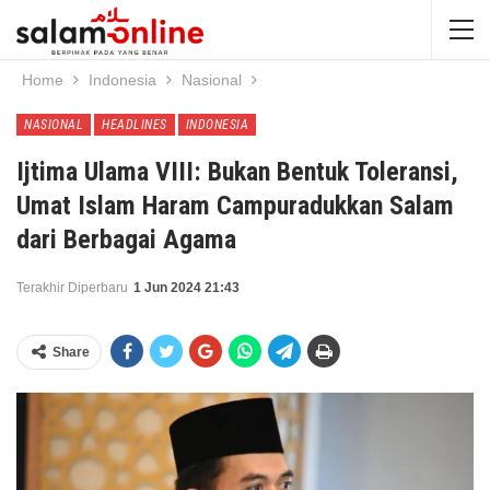
Home
Indonesia
Nasional
NASIONAL
HEADLINES
INDONESIA
Ijtima Ulama VIII: Bukan Bentuk Toleransi,
Umat Islam Haram Campuradukkan Salam
dari Berbagai Agama
Terakhir Diperbaru
1 Jun 2024 21:43
Share