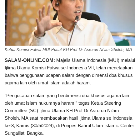
Ketua Komisi Fatwa MUI Pusat KH Prof Dr Asrorun Ni’am Sholeh, MA
SALAM-ONLINE.COM:
Majelis Ulama Indonesia (MUI) melalui
Ijtima Ulama Komisi Fatwa se-Indonesia VII, telah menetapkan
bahwa penggunaan ucapan salam dengan dimensi doa khusus
agama lain oleh umat Islam adalah haram.
“Pengucapan salam yang berdimensi doa khusus agama lain
oleh umat Islam hukumnya haram,” tegas Ketua Steering
Committee (SC) Ijtima Ulama KH Prof Dr Asrorun Ni’am
Sholeh, MA saat membacakan hasil Ijtima Ulama se Indonesia
ke-8, Kamis (30/5/2024), di Ponpes Bahrul Ulum Islamic Center
Sungailiat, Bangka.