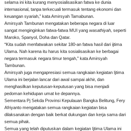
selama ini kita kurang menyosialisasikan fatwa
ke dunia
internasional, tanpa terkecuali termasuk tentang ekonomi dan
keuangan syariah,” kata Amirsyah Tamabunan.
Amirsyah Tambunan mengatakan beberapa negara di luar
sangat menginginkan fatwa-fatwa
MUI yang
wasathiyah,
seperti
Maroko, Spanyol, Doha dan Qatar.
“Kita sudah menfatwakan sekitar 180-an fatwa
hasil dari ijtima
Ulama. Nah karena itu harus kita sosialisasikan ke berbagai
negara termasuk negara timur tengah,” kata Amirsyah
Tambunan.
Amirsyah juga mengapresiasi semua rangkaian kegiatan Ijtima
Ulama
ini berjalan lancar dari awal sampai akhir, dan
menghasilkan keputusan-keputusan yang bisa menjadi
pedoman kehidupan umat ke depannya.
Sementara Pj Sekda Provinsi Kepulauan Bangka Belitung,
Fery
Afriyanto mengatakan semua rangkaian kegiatan bisa
dilaksanakan dengan baik berkat dukungan dan kerja sama dari
semua pihak.
Semua yang telah diputuskan dalam kegiatan Ijtima Ulama
ini