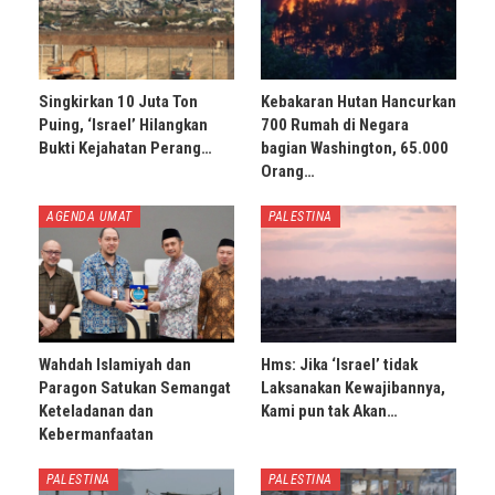
Singkirkan 10 Juta Ton
Kebakaran Hutan Hancurkan
Puing, ‘Israel’ Hilangkan
700 Rumah di Negara
Bukti Kejahatan Perang…
bagian Washington, 65.000
Orang…
AGENDA UMAT
PALESTINA
Wahdah Islamiyah dan
Hms: Jika ‘Israel’ tidak
Paragon Satukan Semangat
Laksanakan Kewajibannya,
Keteladanan dan
Kami pun tak Akan…
Kebermanfaatan
PALESTINA
PALESTINA