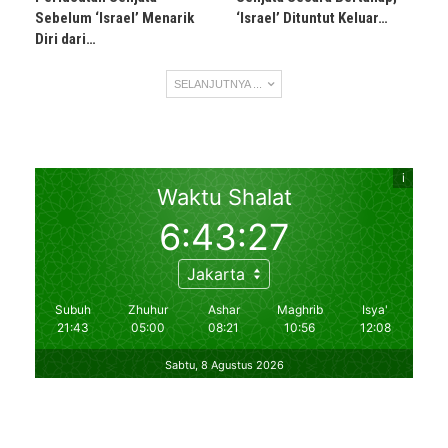
Sebelum ‘Israel’ Menarik
‘Israel’ Dituntut Keluar…
Diri dari…
SELANJUTNYA ...