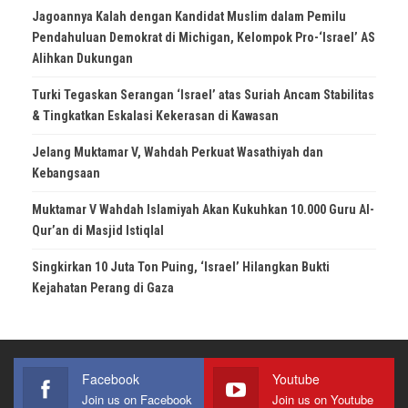
Jagoannya Kalah dengan Kandidat Muslim dalam Pemilu
Pendahuluan Demokrat di Michigan, Kelompok Pro-‘Israel’ AS
Alihkan Dukungan
Turki Tegaskan Serangan ‘Israel’ atas Suriah Ancam Stabilitas
& Tingkatkan Eskalasi Kekerasan di Kawasan
Jelang Muktamar V, Wahdah Perkuat Wasathiyah dan
Kebangsaan
Muktamar V Wahdah Islamiyah Akan Kukuhkan 10.000 Guru Al-
Qur’an di Masjid Istiqlal
Singkirkan 10 Juta Ton Puing, ‘Israel’ Hilangkan Bukti
Kejahatan Perang di Gaza
Facebook
Youtube
Join us on Facebook
Join us on Youtube