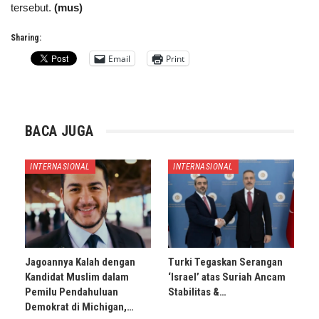
tersebut.
(mus)
Sharing:
Email
Print
BACA JUGA
INTERNASIONAL
INTERNASIONAL
Jagoannya Kalah dengan
Turki Tegaskan Serangan
Kandidat Muslim dalam
‘Israel’ atas Suriah Ancam
Pemilu Pendahuluan
Stabilitas &…
Demokrat di Michigan,…