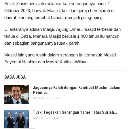
Sejak Zionis penjajah melancarkan serangannya pada 7
Oktober 2023, banyak Masjid, kuil dan gereja bersejarah di
daerah kantong tersebut hancur menjadi puing-puing.
Di antaranya adalah Masjid Agung Omari, masjid terbesar dan
tertua di Gaza. Menara Masjid berusia 1.400 tahun itu hancur,
dan sebagian bangunannya rusak parah.
Masjid lain yang rusak dalam serangan itu termasuk Masjid
Sayed al-Hashim dan Masjid Katib al-Wilaya.
BACA JUGA
Jagoannya Kalah dengan Kandidat Muslim dalam
Pemilu…
07/08/2026 08:00
Turki Tegaskan Serangan ‘Israel’ atas Suriah…
06/08/2026 21:48