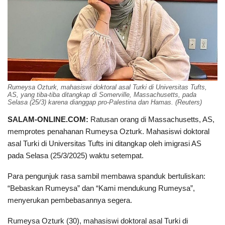
Rumeysa Ozturk, mahasiswi doktoral asal Turki di Universitas Tufts,
AS, yang tiba-tiba ditangkap di Somerville, Massachusetts, pada
Selasa (25/3) karena dianggap pro-Palestina dan Hamas. (Reuters)
SALAM-ONLINE.COM:
Ratusan orang di Massachusetts, AS,
memprotes penahanan Rumeysa Ozturk. Mahasiswi doktoral
asal Turki di Universitas Tufts ini ditangkap oleh imigrasi AS
pada Selasa (25/3/2025) waktu setempat.
Para pengunjuk rasa sambil membawa spanduk bertuliskan:
“Bebaskan Rumeysa” dan “Kami mendukung Rumeysa”,
menyerukan pembebasannya segera.
Rumeysa Ozturk (30), mahasiswi doktoral asal Turki di