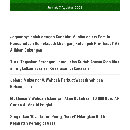
Jagoannya Kalah dengan Kandidat Muslim dalam Pemilu
Pendahuluan Demokrat di Michigan, Kelompok Pro-‘Israel’ AS
Alihkan Dukungan
Turki Tegaskan Serangan ‘Israel’ atas Suriah Ancam Stabilitas
& Tingkatkan Eskalasi Kekerasan di Kawasan
Jelang Muktamar V, Wahdah Perkuat Wasathiyah dan
Kebangsaan
Muktamar V Wahdah Islamiyah Akan Kukuhkan 10.000 Guru Al-
Qur’an di Masjid Istiqlal
Singkirkan 10 Juta Ton Puing, ‘Israel’ Hilangkan Bukti
Kejahatan Perang di Gaza