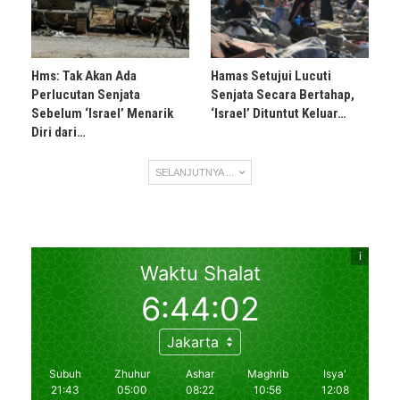
Hms: Tak Akan Ada
Hamas Setujui Lucuti
Perlucutan Senjata
Senjata Secara Bertahap,
Sebelum ‘Israel’ Menarik
‘Israel’ Dituntut Keluar…
Diri dari…
SELANJUTNYA ...