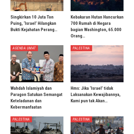
Singkirkan 10 Juta Ton
Kebakaran Hutan Hancurkan
Puing, ‘Israel’ Hilangkan
700 Rumah di Negara
Bukti Kejahatan Perang…
bagian Washington, 65.000
Orang…
AGENDA UMAT
PALESTINA
Wahdah Islamiyah dan
Hms: Jika ‘Israel’ tidak
Paragon Satukan Semangat
Laksanakan Kewajibannya,
Keteladanan dan
Kami pun tak Akan…
Kebermanfaatan
PALESTINA
PALESTINA