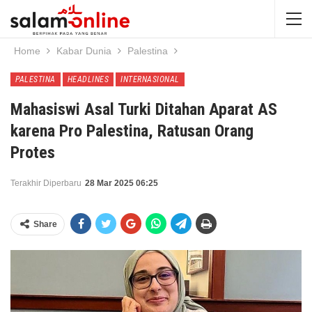
Home
Kabar Dunia
Palestina
PALESTINA
HEADLINES
INTERNASIONAL
Mahasiswi Asal Turki Ditahan Aparat AS
karena Pro Palestina, Ratusan Orang
Protes
Terakhir Diperbaru
28 Mar 2025 06:25
Share