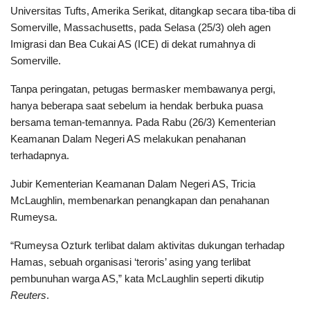
Universitas Tufts, Amerika Serikat, ditangkap secara tiba-tiba di
Somerville, Massachusetts, pada Selasa (25/3) oleh agen
Imigrasi dan Bea Cukai AS (ICE) di dekat rumahnya di
Somerville.
Tanpa peringatan, petugas bermasker membawanya pergi,
hanya beberapa saat sebelum ia hendak berbuka puasa
bersama teman-temannya. Pada Rabu (26/3) Kementerian
Keamanan Dalam Negeri AS melakukan penahanan
terhadapnya.
Jubir Kementerian Keamanan Dalam Negeri AS, Tricia
McLaughlin, membenarkan penangkapan dan penahanan
Rumeysa.
“Rumeysa Ozturk terlibat dalam aktivitas dukungan terhadap
Hamas, sebuah organisasi ‘teroris’ asing yang terlibat
pembunuhan warga AS,” kata McLaughlin seperti dikutip
Reuters
.